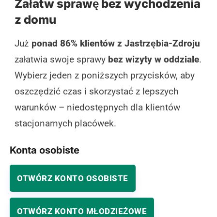
Załatw sprawę bez wychodzenia
z domu
Już
ponad 86% klientów z Jastrzębia-Zdroju
załatwia swoje sprawy
bez wizyty w oddziale
.
Wybierz jeden z poniższych przycisków, aby
oszczędzić czas i skorzystać z lepszych
warunków – niedostępnych dla klientów
stacjonarnych placówek.
Konta osobiste
OTWÓRZ KONTO OSOBISTE
OTWÓRZ KONTO MŁODZIEŻOWE