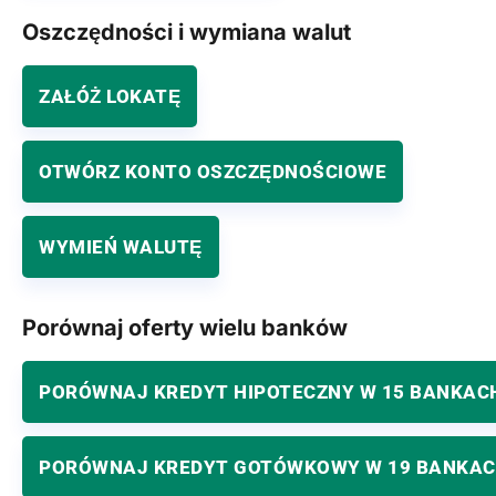
Oszczędności i wymiana walut
ZAŁÓŻ LOKATĘ
OTWÓRZ KONTO OSZCZĘDNOŚCIOWE
WYMIEŃ WALUTĘ
Porównaj oferty wielu banków
PORÓWNAJ KREDYT HIPOTECZNY W 15 BANKAC
PORÓWNAJ KREDYT GOTÓWKOWY W 19 BANKA