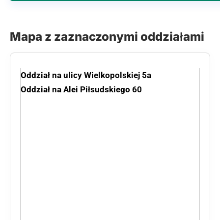
Mapa z zaznaczonymi oddziałami
Oddział na ulicy Wielkopolskiej 5a
Oddział na Alei Piłsudskiego 60