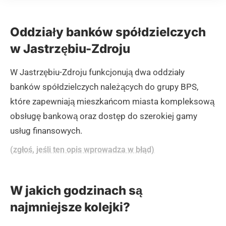
Oddziały banków spółdzielczych
w Jastrzębiu-Zdroju
W Jastrzębiu-Zdroju funkcjonują dwa oddziały
banków spółdzielczych należących do grupy BPS,
które zapewniają mieszkańcom miasta kompleksową
obsługę bankową oraz dostęp do szerokiej gamy
usług finansowych.
(zgłoś, jeśli ten opis wprowadza w błąd)
W jakich godzinach są
najmniejsze kolejki?