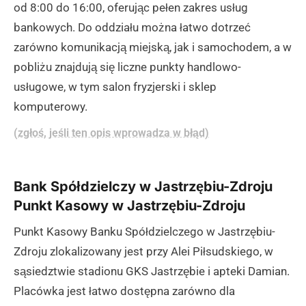
od 8:00 do 16:00, oferując pełen zakres usług
bankowych. Do oddziału można łatwo dotrzeć
zarówno komunikacją miejską, jak i samochodem, a w
pobliżu znajdują się liczne punkty handlowo-
usługowe, w tym salon fryzjerski i sklep
komputerowy.
(zgłoś, jeśli ten opis wprowadza w błąd)
Bank Spółdzielczy w Jastrzębiu-Zdroju
Punkt Kasowy w Jastrzębiu-Zdroju
Punkt Kasowy Banku Spółdzielczego w Jastrzębiu-
Zdroju zlokalizowany jest przy Alei Piłsudskiego, w
sąsiedztwie stadionu GKS Jastrzębie i apteki Damian.
Placówka jest łatwo dostępna zarówno dla