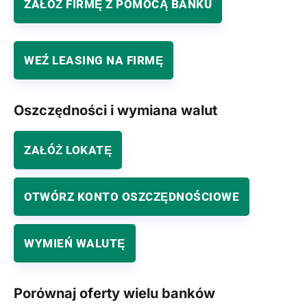
ZAŁÓŻ FIRMĘ Z POMOCĄ BANKU
WEŹ LEASING NA FIRMĘ
Oszczędności i wymiana walut
ZAŁÓŻ LOKATĘ
OTWÓRZ KONTO OSZCZĘDNOŚCIOWE
WYMIEŃ WALUTĘ
Porównaj oferty wielu banków