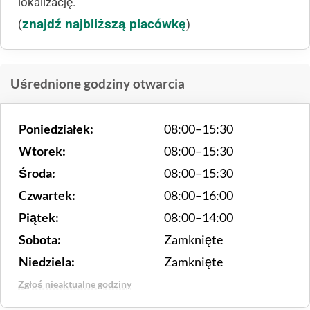
lokalizację.
znajdź najbliższą placówkę
(
)
Uśrednione godziny otwarcia
Poniedziałek:
08:00–15:30
Wtorek:
08:00–15:30
Środa:
08:00–15:30
Czwartek:
08:00–16:00
Piątek:
08:00–14:00
Sobota:
Zamknięte
Niedziela:
Zamknięte
Zgłoś nieaktualne godziny