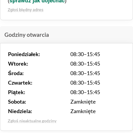
sprawdź jak dojechać
(
)
Zgłoś błędny adres
Godziny otwarcia
Poniedziałek:
08:30–15:45
Wtorek:
08:30–15:45
Środa:
08:30–15:45
Czwartek:
08:30–15:45
Piątek:
08:30–15:45
Sobota:
Zamknięte
Niedziela:
Zamknięte
Zgłoś nieaktualne godziny