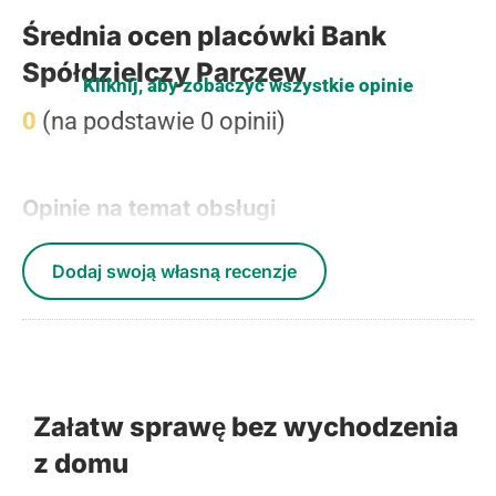
Średnia ocen placówki Bank
Spółdzielczy Parczew
Kliknij, aby zobaczyć wszystkie opinie
0
(na podstawie 0 opinii)
Opinie na temat obsługi
Dodaj swoją własną recenzje
Załatw sprawę bez wychodzenia
z domu