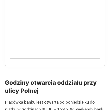
Godziny otwarcia oddziału przy
ulicy Polnej
Placówka banku jest otwarta od poniedziałku do
piątku w godzinach 08:30 – 15:45. W weekendy bank