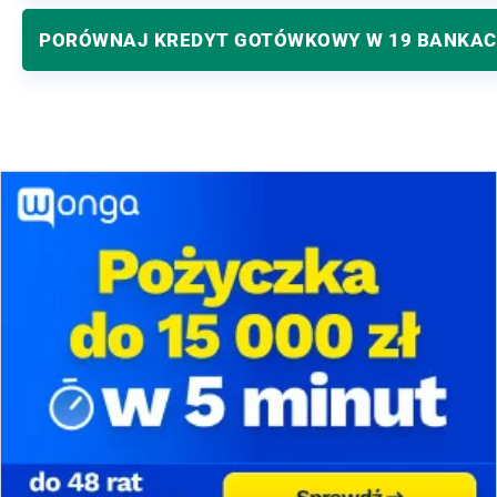
PORÓWNAJ KREDYT GOTÓWKOWY W 19 BANKA