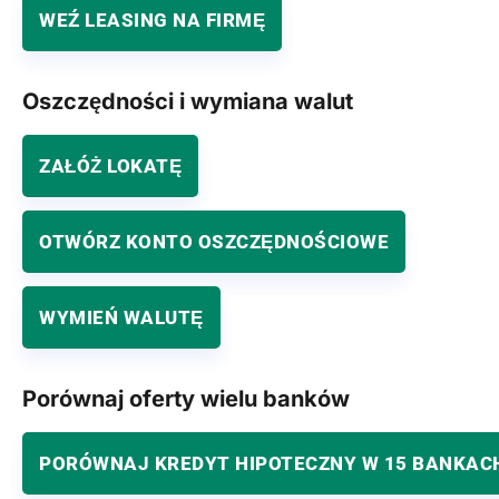
WEŹ LEASING NA FIRMĘ
Oszczędności i wymiana walut
ZAŁÓŻ LOKATĘ
OTWÓRZ KONTO OSZCZĘDNOŚCIOWE
WYMIEŃ WALUTĘ
Porównaj oferty wielu banków
PORÓWNAJ KREDYT HIPOTECZNY W 15 BANKAC