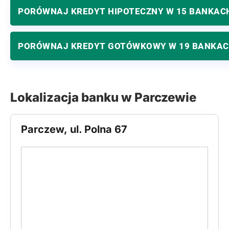
PORÓWNAJ KREDYT HIPOTECZNY W 15 BANKAC
PORÓWNAJ KREDYT GOTÓWKOWY W 19 BANKA
Lokalizacja banku w Parczewie
Parczew, ul. Polna 67