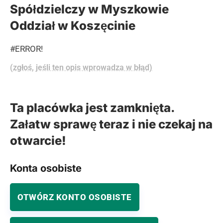
Spółdzielczy w Myszkowie
Oddział w Koszęcinie
#ERROR!
(zgłoś, jeśli ten opis wprowadza w błąd)
Ta placówka jest zamknięta.
Załatw sprawę teraz i nie czekaj na
otwarcie!
Konta osobiste
OTWÓRZ KONTO OSOBISTE