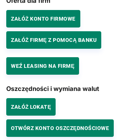
Oferta dla firm
ZAŁÓŻ KONTO FIRMOWE
ZAŁÓŻ FIRMĘ Z POMOCĄ BANKU
WEŹ LEASING NA FIRMĘ
Oszczędności i wymiana walut
ZAŁÓŻ LOKATĘ
OTWÓRZ KONTO OSZCZĘDNOŚCIOWE