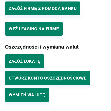
ZAŁÓŻ FIRMĘ Z POMOCĄ BANKU
WEŹ LEASING NA FIRMĘ
Oszczędności i wymiana walut
ZAŁÓŻ LOKATĘ
OTWÓRZ KONTO OSZCZĘDNOŚCIOWE
WYMIEŃ WALUTĘ