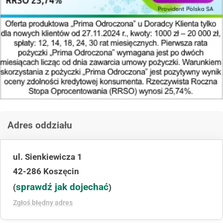
Adres oddziału
ul. Sienkiewicza 1
42-286 Koszęcin
sprawdź jak dojechać
(
)
Zgłoś błędny adres