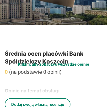
Średnia ocen placówki Bank
Spółdzielczy Koszęcin
Kliknij, aby zobaczyć wszystkie opinie
0
(na podstawie 0 opinii)
Opinie na temat obsługi
Dodaj swoją własną recenzje