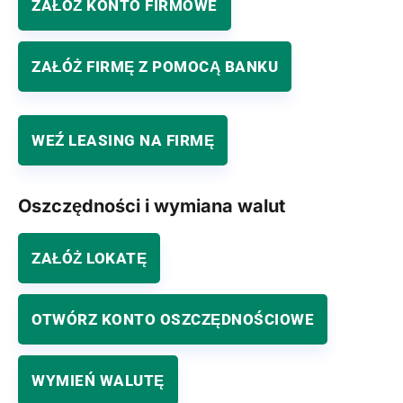
ZAŁÓŻ KONTO FIRMOWE
ZAŁÓŻ FIRMĘ Z POMOCĄ BANKU
WEŹ LEASING NA FIRMĘ
Oszczędności i wymiana walut
ZAŁÓŻ LOKATĘ
OTWÓRZ KONTO OSZCZĘDNOŚCIOWE
WYMIEŃ WALUTĘ