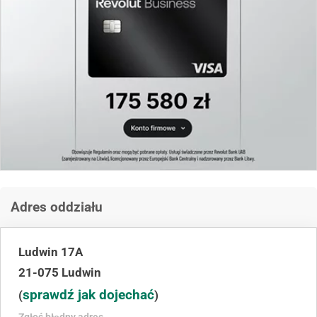
Adres oddziału
Ludwin 17A
21-075 Ludwin
sprawdź jak dojechać
(
)