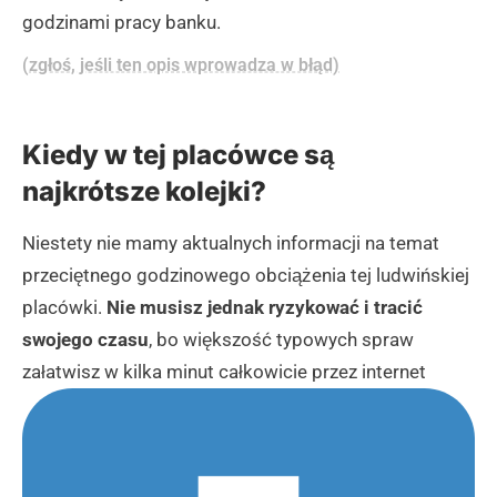
godzinami pracy banku.
(zgłoś, jeśli ten opis wprowadza w błąd)
Kiedy w tej placówce są
najkrótsze kolejki?
Niestety nie mamy aktualnych informacji na temat
przeciętnego godzinowego obciążenia tej ludwińskiej
placówki.
Nie musisz jednak ryzykować i tracić
swojego czasu
, bo większość typowych spraw
załatwisz w kilka minut całkowicie przez internet