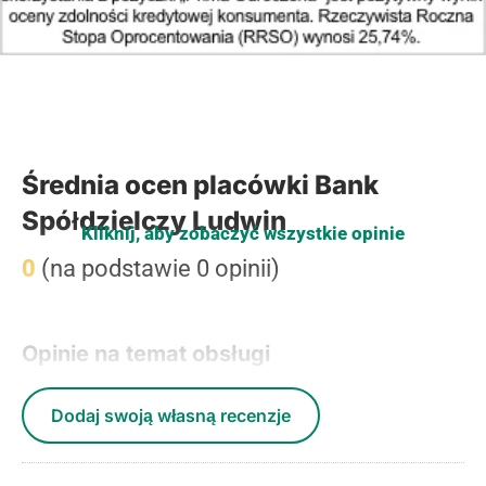
Średnia ocen placówki Bank
Spółdzielczy Ludwin
Kliknij, aby zobaczyć wszystkie opinie
0
(na podstawie 0 opinii)
Opinie na temat obsługi
Dodaj swoją własną recenzje