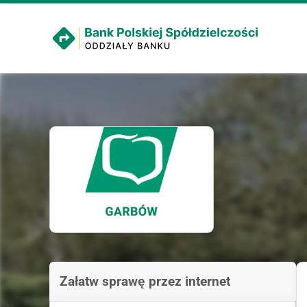
Załatw sprawę przez internet