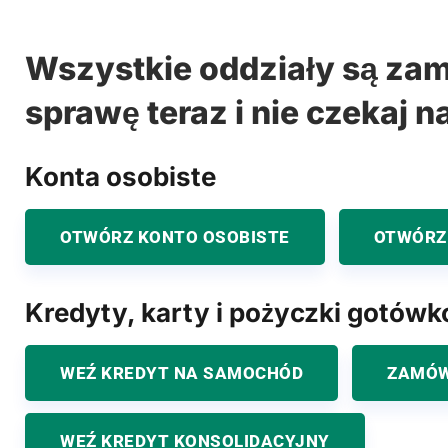
Wszystkie oddziały są zam
sprawę teraz i nie czekaj n
Konta osobiste
OTWÓRZ KONTO OSOBISTE
OTWÓRZ
Kredyty, karty i pożyczki gotów
WEŹ KREDYT NA SAMOCHÓD
ZAMÓW
WEŹ KREDYT KONSOLIDACYJNY