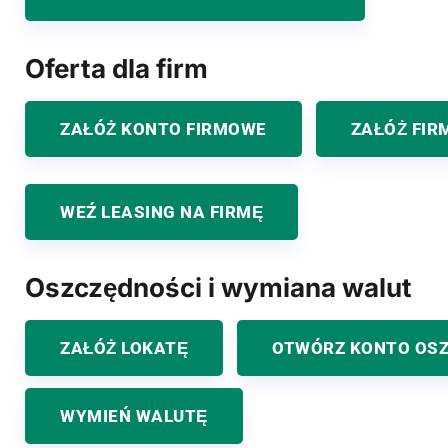
Oferta dla firm
ZAŁÓŻ KONTO FIRMOWE
ZAŁÓŻ FIR
WEŹ LEASING NA FIRMĘ
Oszczędności i wymiana walut
ZAŁÓŻ LOKATĘ
OTWÓRZ KONTO OS
WYMIEŃ WALUTĘ