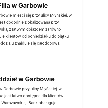
ilia w Garbowie
bowie mieści się przy ulicy Młyńskiej, w
jest dogodnie zlokalizowana przy
awską, z łatwym dojazdem zarówno
je klientów od poniedziałku do piątku
ddziału znajduje się całodobowa
ddział w Garbowie
 Garbowie przy ulicy Młyńskiej, w
ka jest łatwo dostępna dla klientów
cy Warszawskiej. Bank obsługuje