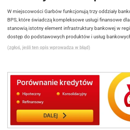
W miejscowości Garbów funkcjonują trzy oddziały bank
BPS, które świadczą kompleksowe usługi finansowe dla 
stanowią istotny element infrastruktury bankowej w re
dostęp do podstawowych produktów i usług bankowyc
(zgłoś, jeśli ten opis wprowadza w błąd)