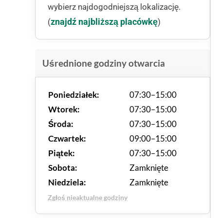
wybierz najdogodniejszą lokalizację.
znajdź najbliższą placówkę
(
)
Uśrednione godziny otwarcia
Poniedziałek:
07:30–15:00
Wtorek:
07:30–15:00
Środa:
07:30–15:00
Czwartek:
09:00–15:00
Piątek:
07:30–15:00
Sobota:
Zamknięte
Niedziela:
Zamknięte
Zgłoś nieaktualne godziny