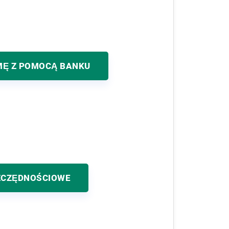
MĘ Z POMOCĄ BANKU
ZCZĘDNOŚCIOWE