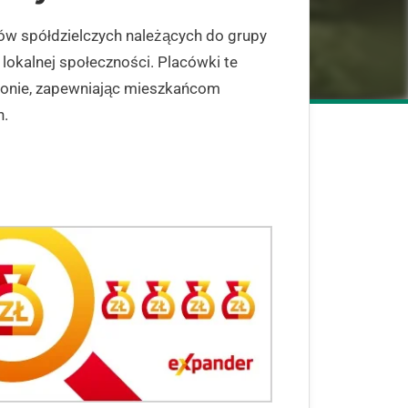
ów spółdzielczych należących do grupy
lokalnej społeczności. Placówki te
gionie, zapewniając mieszkańcom
h.