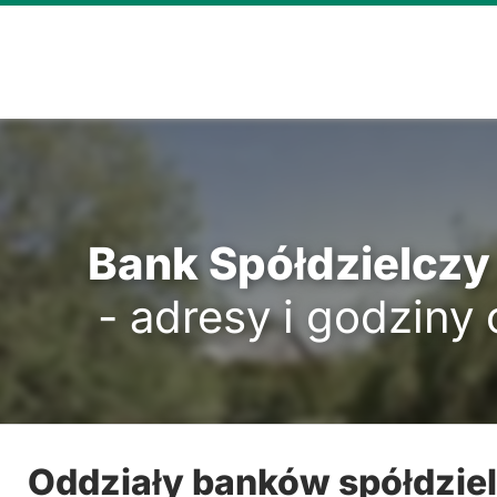
Bank Spółdzielcz
- adresy i godziny
Oddziały banków spółdzie