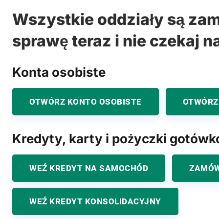
Wszystkie oddziały są zam
sprawę teraz i nie czekaj n
Konta osobiste
OTWÓRZ KONTO OSOBISTE
OTWÓRZ
Kredyty, karty i pożyczki gotów
WEŹ KREDYT NA SAMOCHÓD
ZAMÓW
WEŹ KREDYT KONSOLIDACYJNY