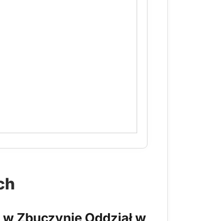
ch
 w Zbuczynie Oddział w