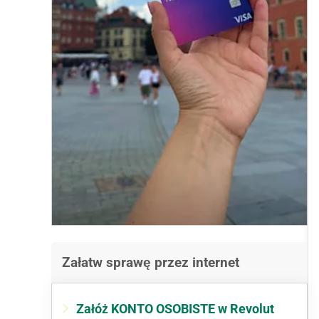
Załatw sprawę przez internet
Załóż KONTO OSOBISTE w Revolut