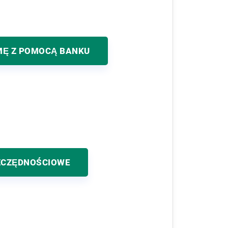
MĘ Z POMOCĄ BANKU
ZCZĘDNOŚCIOWE