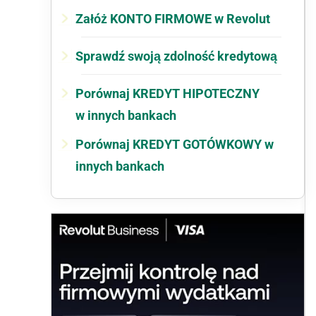
Załóż KONTO FIRMOWE w Revolut
Sprawdź swoją zdolność kredytową
Porównaj KREDYT HIPOTECZNY
w innych bankach
Porównaj KREDYT GOTÓWKOWY w
innych bankach