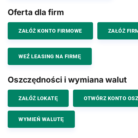
Oferta dla firm
ZAŁÓŻ KONTO FIRMOWE
ZAŁÓŻ FIR
WEŹ LEASING NA FIRMĘ
Oszczędności i wymiana walut
ZAŁÓŻ LOKATĘ
OTWÓRZ KONTO OS
WYMIEŃ WALUTĘ