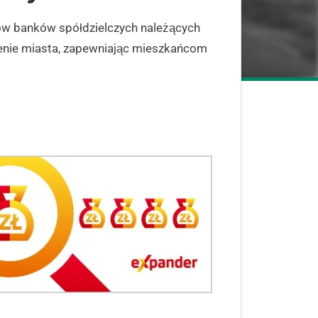
ów banków spółdzielczych należących
renie miasta, zapewniając mieszkańcom