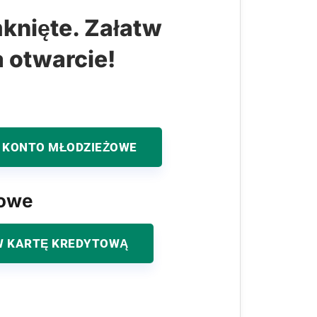
knięte. Załatw
a otwarcie!
 KONTO MŁODZIEŻOWE
kowe
 KARTĘ KREDYTOWĄ