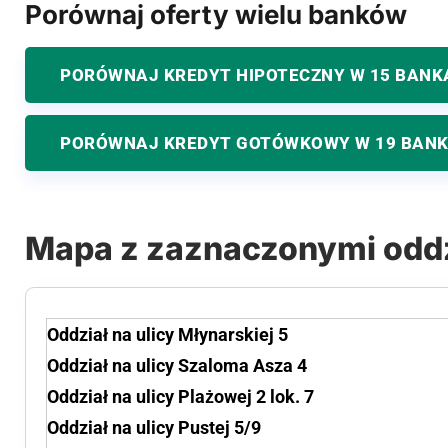
Porównaj oferty wielu banków
PORÓWNAJ KREDYT HIPOTECZNY W 15 BANK
PORÓWNAJ KREDYT GOTÓWKOWY W 19 BAN
Mapa z zaznaczonymi odd
Oddział na ulicy Młynarskiej 5
Oddział na ulicy Szaloma Asza 4
Oddział na ulicy Plażowej 2 lok. 7
Oddział na ulicy Pustej 5/9