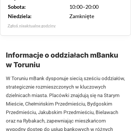
Sobota:
10:00–20:00
Niedziela:
Zamknięte
Zgłoś nieaktualne godziny
Informacje o oddziałach mBanku
w Toruniu
W Toruniu mBank dysponuje siecią sześciu oddziałów,
strategicznie rozmieszczonych w kluczowych
dzielnicach miasta. Placówki znajdują się na Starym
Mieście, Chełmińskim Przedmieściu, Bydgoskim
Przedmieściu, Jakubskim Przedmieściu, Bielawach
oraz na Rybakach, zapewniając mieszkańcom
wygodny dostęp do usług bankowych w różnych