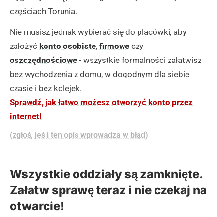
częściach Torunia.
Nie musisz jednak wybierać się do placówki, aby
założyć
konto osobiste
,
firmowe
czy
oszczędnościowe
- wszystkie formalności załatwisz
bez wychodzenia z domu, w dogodnym dla siebie
czasie i bez kolejek.
Sprawdź, jak łatwo możesz otworzyć konto przez
internet!
(zgłoś, jeśli ten opis wprowadza w błąd)
Wszystkie oddziały są zamknięte.
Załatw sprawę teraz i nie czekaj na
otwarcie!