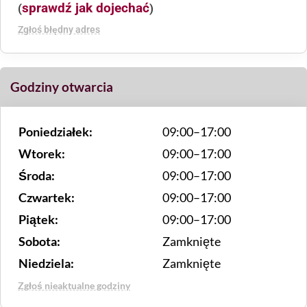
sprawdź jak dojechać
(
)
Zgłoś błędny adres
Godziny otwarcia
Poniedziałek:
09:00–17:00
Wtorek:
09:00–17:00
Środa:
09:00–17:00
Czwartek:
09:00–17:00
Piątek:
09:00–17:00
Sobota:
Zamknięte
Niedziela:
Zamknięte
Zgłoś nieaktualne godziny