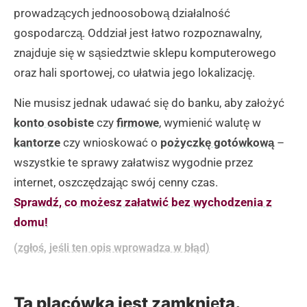
prowadzących jednoosobową działalność
gospodarczą. Oddział jest łatwo rozpoznawalny,
znajduje się w sąsiedztwie sklepu komputerowego
oraz hali sportowej, co ułatwia jego lokalizację.
Nie musisz jednak udawać się do banku, aby założyć
konto osobiste
czy
firmowe
, wymienić walutę w
kantorze
czy wnioskować o
pożyczkę gotówkową
–
wszystkie te sprawy załatwisz wygodnie przez
internet, oszczędzając swój cenny czas.
Sprawdź, co możesz załatwić bez wychodzenia z
domu!
(zgłoś, jeśli ten opis wprowadza w błąd)
Ta placówka jest zamknięta.