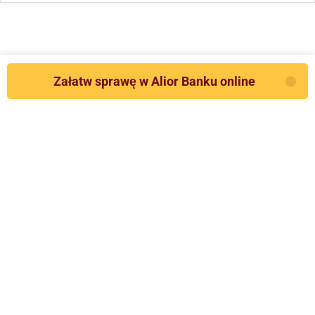
Załatw sprawę w Alior Banku online