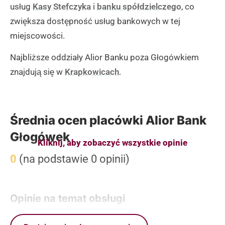
usług
Kasy Stefczyka
i
banku spółdzielczego
, co
zwiększa dostępność usług bankowych w tej
miejscowości.
Najbliższe oddziały Alior Banku poza Głogówkiem
znajdują się w
Krapkowicach
.
Średnia ocen placówki Alior Bank
Głogówek
Kliknij, aby zobaczyć wszystkie opinie
0
(na podstawie 0 opinii)
Opinie na temat obsługi