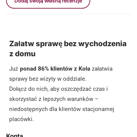
Dodaj swoją własną recenzje
Załatw sprawę bez wychodzenia
z domu
Już
ponad 86% klientów z Koła
załatwia
sprawy bez wizyty w oddziale.
Dołącz do nich, aby oszczędzać czas i
skorzystać z lepszych warunków –
niedostępnych dla klientów stacjonarnej
placówki.
Konta