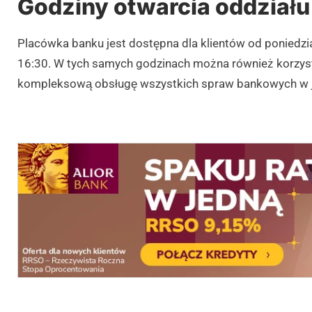
Godziny otwarcia oddziału
Placówka banku jest dostępna dla klientów od poniedzi
16:30. W tych samych godzinach można również korzyst
kompleksową obsługę wszystkich spraw bankowych w 