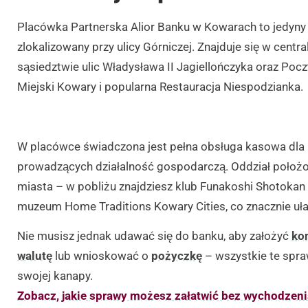
Placówka Partnerska Alior Banku w Kowarach to jedyny od
zlokalizowany przy ulicy Górniczej. Znajduje się w centra
sąsiedztwie ulic Władysława II Jagiellończyka oraz Pocz
Miejski Kowary i popularna Restauracja Niespodzianka.
W placówce świadczona jest pełna obsługa kasowa dla 
prowadzących działalność gospodarczą. Oddział położo
miasta – w pobliżu znajdziesz klub Funakoshi Shotokan
muzeum Home Traditions Kowary Cities, co znacznie ułat
Nie musisz jednak udawać się do banku, aby założyć
ko
walutę
lub wnioskować o
pożyczkę
– wszystkie te spra
swojej kanapy.
Zobacz, jakie sprawy możesz załatwić bez wychodzen