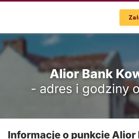
Zał
Alior Bank Ko
- adres i godziny 
Informacje o punkcie Alio