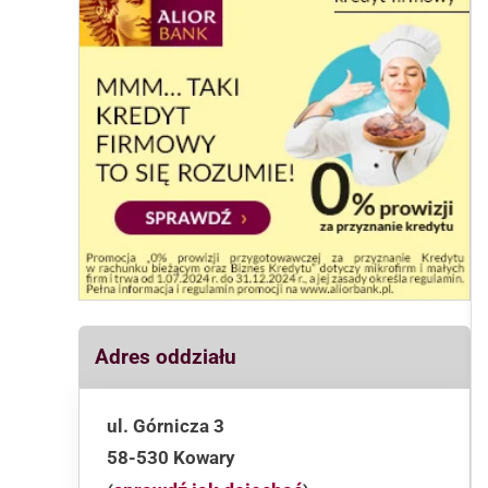
Adres oddziału
ul. Górnicza 3
58-530 Kowary