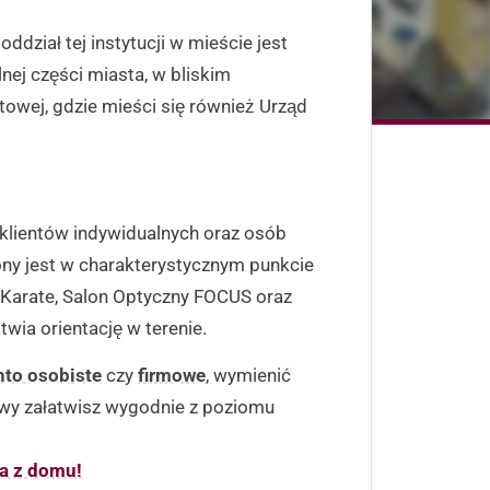
dział tej instytucji w mieście jest
lnej części miasta, w bliskim
towej, gdzie mieści się również Urząd
klientów indywidualnych oraz osób
ny jest w charakterystycznym punkcie
 Karate, Salon Optyczny FOCUS oraz
wia orientację w terenie.
nto osobiste
czy
firmowe
, wymienić
wy załatwisz wygodnie z poziomu
ia z domu!