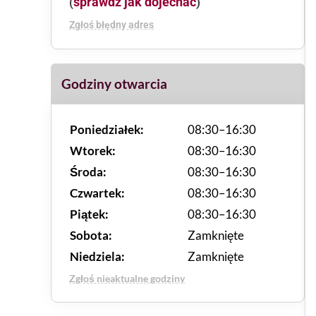
sprawdź jak dojechać
(
)
Zgłoś błędny adres
Godziny otwarcia
Poniedziałek:
08:30–16:30
Wtorek:
08:30–16:30
Środa:
08:30–16:30
Czwartek:
08:30–16:30
Piątek:
08:30–16:30
Sobota:
Zamknięte
Niedziela:
Zamknięte
Zgłoś nieaktualne godziny