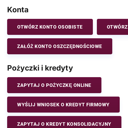
Konta
OTWÓRZ KONTO OSOBISTE
OTWÓRZ
ZAŁÓŻ KONTO OSZCZĘDNOŚCIOWE
Pożyczki i kredyty
ZAPYTAJ O POŻYCZKĘ ONLINE
WYŚLIJ WNIOSEK O KREDYT FIRMOWY
ZAPYTAJ O KREDYT KONSOLIDACYJNY