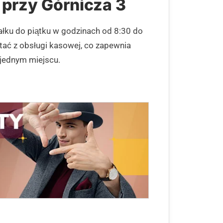
 przy Górnicza 3
ałku do piątku w godzinach od 8:30 do
ać z obsługi kasowej, co zapewnia
jednym miejscu.