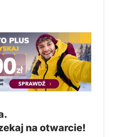
a.
zekaj na otwarcie!