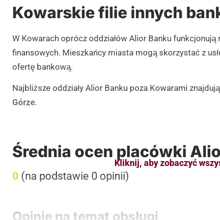
Kowarskie filie innych ba
W Kowarach oprócz oddziałów Alior Banku funkcjonują r
finansowych. Mieszkańcy miasta mogą skorzystać z us
ofertę bankową.
Najbliższe oddziały Alior Banku poza Kowarami znajdują
Górze
.
Średnia ocen placówki Ali
Kliknij, aby zobaczyć wszy
0
(na podstawie 0 opinii)
Opinie na temat obsługi