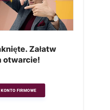
knięte. Załatw
a otwarcie!
 KONTO FIRMOWE