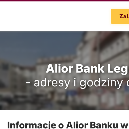
Zał
Alior Bank Leg
- adresy i godziny
Informacje o Alior Banku w