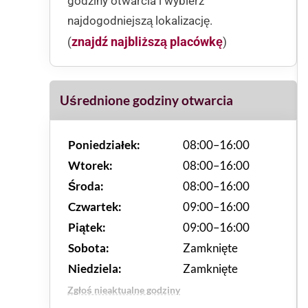
godziny otwarcia i wybierz
najdogodniejszą lokalizację.
znajdź najbliższą placówkę
(
)
Uśrednione godziny otwarcia
Poniedziałek:
08:00–16:00
Wtorek:
08:00–16:00
Środa:
08:00–16:00
Czwartek:
09:00–16:00
Piątek:
09:00–16:00
Sobota:
Zamknięte
Niedziela:
Zamknięte
Zgłoś nieaktualne godziny