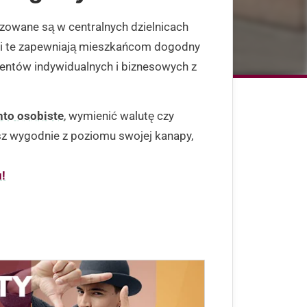
izowane są w centralnych dzielnicach
ki te zapewniają mieszkańcom dogodny
ientów indywidualnych i biznesowych z
nto osobiste
, wymienić walutę czy
sz wygodnie z poziomu swojej kanapy,
!