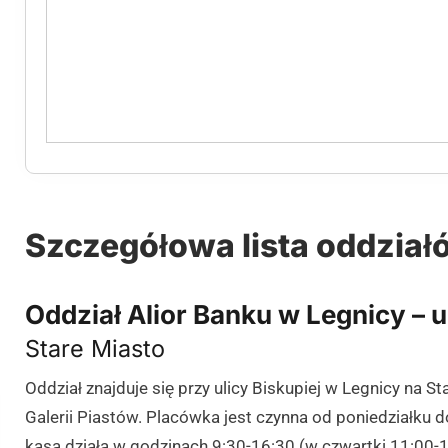
Szczegółowa lista oddział
Oddział Alior Banku w Legnicy – u
Stare Miasto
Oddział znajduje się przy ulicy Biskupiej w Legnicy na St
Galerii Piastów. Placówka jest czynna od poniedziałku d
kasa działa w godzinach 9:30-16:30 (w czwartki 11:00-