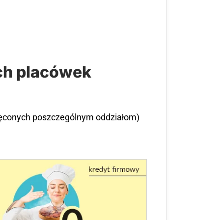
ch placówek
ięconych poszczególnym oddziałom)