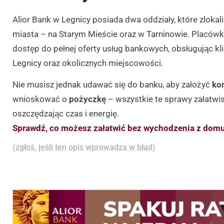
Alior Bank w Legnicy posiada dwa oddziały, które zlokal
miasta – na Starym Mieście oraz w Tarninowie. Placów
dostęp do pełnej oferty usług bankowych, obsługując kl
Legnicy oraz okolicznych miejscowości.
Nie musisz jednak udawać się do banku, aby założyć
ko
wnioskować o
pożyczkę
– wszystkie te sprawy załatwi
oszczędzając czas i energię.
Sprawdź, co możesz załatwić bez wychodzenia z domu
(zgłoś, jeśli ten opis wprowadza w błąd)