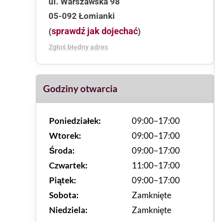
ul. Warszawska 98
05-092 Łomianki
sprawdź jak dojechać
(
)
Zgłoś błędny adres
Godziny otwarcia
Poniedziałek:
09:00–17:00
Wtorek:
09:00–17:00
Środa:
09:00–17:00
Czwartek:
11:00–17:00
Piątek:
09:00–17:00
Sobota:
Zamknięte
Niedziela:
Zamknięte