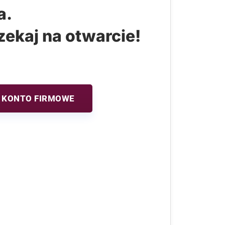
a.
zekaj na otwarcie!
 KONTO FIRMOWE