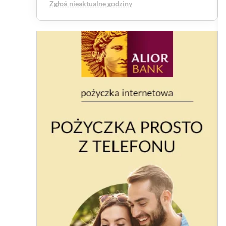
Zgłoś nieaktualne godziny