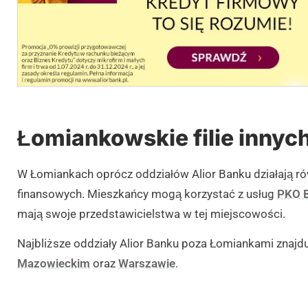
Łomiankowskie filie inny
W Łomiankach oprócz oddziałów Alior Banku działają rów
finansowych. Mieszkańcy mogą korzystać z usług
PKO 
mają swoje przedstawicielstwa w tej miejscowości.
Najbliższe oddziały Alior Banku poza Łomiankami znajd
Mazowieckim
oraz
Warszawie
.