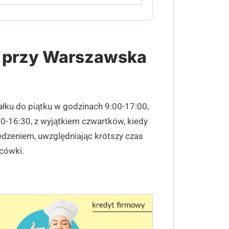
u przy Warszawska
ałku do piątku w godzinach 9:00-17:00,
0-16:30, z wyjątkiem czwartków, kiedy
edzeniem, uwzględniając krótszy czas
cówki.