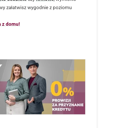
wy załatwisz wygodnie z poziomu
a z domu!