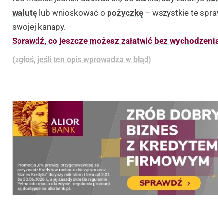
walutę
lub wnioskować o
pożyczkę
– wszystkie te spra
swojej kanapy.
Sprawdź, co jeszcze możesz załatwić bez wychodzeni
(zgłoś, jeśli ten opis wprowadza w błąd)