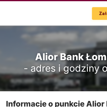
Zał
Alior Bank Łom
- adres i godziny 
Informacje o punkcie Alior