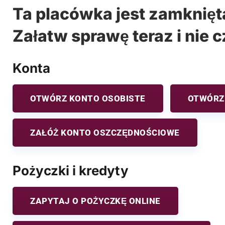
Ta placówka jest zamknięt
Załatw sprawę teraz i nie c
Konta
OTWÓRZ KONTO OSOBISTE
OTWÓRZ
ZAŁÓŻ KONTO OSZCZĘDNOŚCIOWE
Pożyczki i kredyty
ZAPYTAJ O POŻYCZKĘ ONLINE