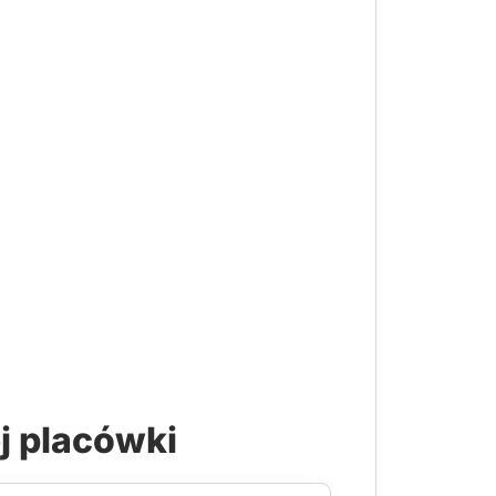
j placówki