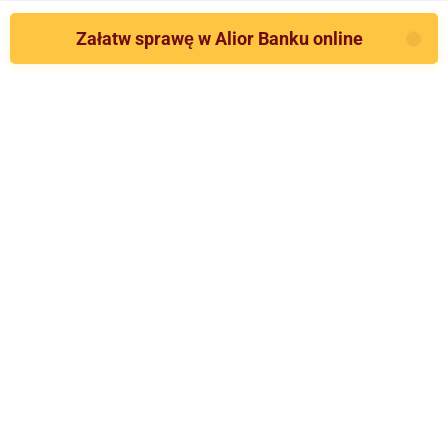
Załatw sprawę w Alior Banku online