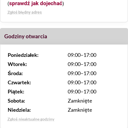
sprawdź jak dojechać
(
)
Zgłoś błędny adres
Godziny otwarcia
Poniedziałek:
09:00–17:00
Wtorek:
09:00–17:00
Środa:
09:00–17:00
Czwartek:
09:00–17:00
Piątek:
09:00–17:00
Sobota:
Zamknięte
Niedziela:
Zamknięte
Zgłoś nieaktualne godziny