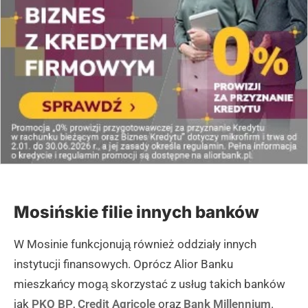
Mosińskie filie innych banków
W Mosinie funkcjonują również oddziały innych
instytucji finansowych. Oprócz Alior Banku
mieszkańcy mogą skorzystać z usług takich banków
jak
PKO BP
,
Credit Agricole
oraz
Bank Millennium
.