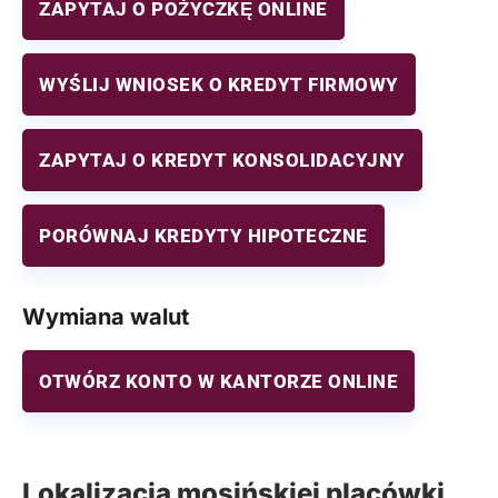
ZAPYTAJ O POŻYCZKĘ ONLINE
WYŚLIJ WNIOSEK O KREDYT FIRMOWY
ZAPYTAJ O KREDYT KONSOLIDACYJNY
PORÓWNAJ KREDYTY HIPOTECZNE
Wymiana walut
OTWÓRZ KONTO W KANTORZE ONLINE
Lokalizacja mosińskiej placówki