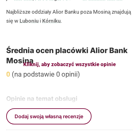
Najbliższe oddziały Alior Banku poza Mosiną znajdują
się w
Luboniu
i
Kórniku
.
Średnia ocen placówki Alior Bank
Mosina
Kliknij, aby zobaczyć wszystkie opinie
0
(na podstawie 0 opinii)
Opinie na temat obsługi
Dodaj swoją własną recenzje