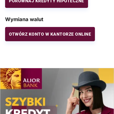
PORÓWNAJ KREDYTY HIPOTECZNE
Wymiana walut
OTWÓRZ KONTO W KANTORZE ONLINE