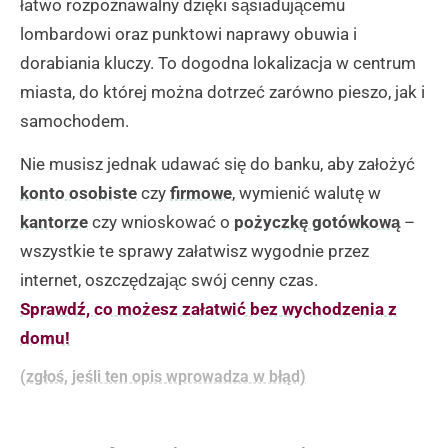
łatwo rozpoznawalny dzięki sąsiadującemu
lombardowi oraz punktowi naprawy obuwia i
dorabiania kluczy. To dogodna lokalizacja w centrum
miasta, do której można dotrzeć zarówno pieszo, jak i
samochodem.
Nie musisz jednak udawać się do banku, aby założyć
konto osobiste
czy
firmowe
, wymienić walutę w
kantorze
czy wnioskować o
pożyczkę gotówkową
–
wszystkie te sprawy załatwisz wygodnie przez
internet, oszczędzając swój cenny czas.
Sprawdź, co możesz załatwić bez wychodzenia z
domu!
(zgłoś, jeśli ten opis wprowadza w błąd)