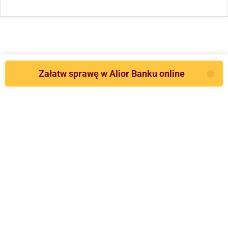
Załatw sprawę w Alior Banku online