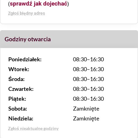
sprawdź jak dojechać
(
)
Zgłoś błędny adres
Godziny otwarcia
Poniedziałek:
08:30–16:30
Wtorek:
08:30–16:30
Środa:
08:30–16:30
Czwartek:
08:30–16:30
Piątek:
08:30–16:30
Sobota:
Zamknięte
Niedziela:
Zamknięte
Zgłoś nieaktualne godziny