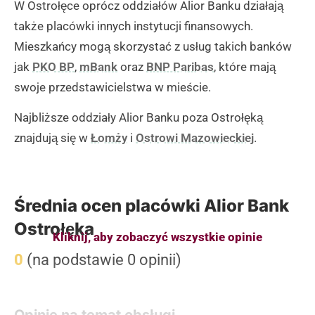
W Ostrołęce oprócz oddziałów Alior Banku działają
także placówki innych instytucji finansowych.
Mieszkańcy mogą skorzystać z usług takich banków
jak
PKO BP
,
mBank
oraz
BNP Paribas
, które mają
swoje przedstawicielstwa w mieście.
Najbliższe oddziały Alior Banku poza Ostrołęką
znajdują się w
Łomży
i
Ostrowi Mazowieckiej
.
Średnia ocen placówki Alior Bank
Ostrołęka
Kliknij, aby zobaczyć wszystkie opinie
0
(na podstawie 0 opinii)
Opinie na temat obsługi