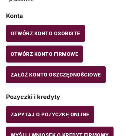
Konta
OTWÓRZ KONTO OSOBISTE
OTWÓRZ KONTO FIRMOWE
ZAŁÓŻ KONTO OSZCZĘDNOŚCIOWE
Pożyczki i kredyty
ZAPYTAJ O POŻYCZKĘ ONLINE
WYŚLIJ WNIOSEK O KREDYT FIRMOWY