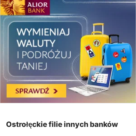
Ostrołęckie filie innych banków