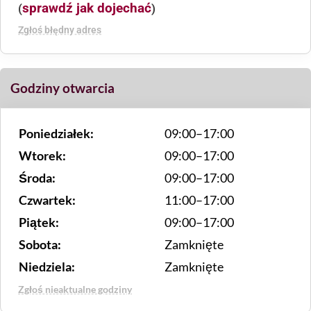
sprawdź jak dojechać
(
)
Zgłoś błędny adres
Godziny otwarcia
Poniedziałek:
09:00–17:00
Wtorek:
09:00–17:00
Środa:
09:00–17:00
Czwartek:
11:00–17:00
Piątek:
09:00–17:00
Sobota:
Zamknięte
Niedziela:
Zamknięte
Zgłoś nieaktualne godziny