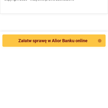
Załatw sprawę w Alior Banku online