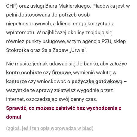
CHF) oraz usługi Biura Maklerskiego. Placówka jest w
pełni dostosowana do potrzeb osób
niepełnosprawnych, a klienci mogą korzystać z
wpłatomatu. W najbliższej okolicy znajdują się
również punkty usługowe, w tym agencja PZU, sklep
Stokrotka oraz Sala Zabaw „Urwis”.
Nie musisz jednak udawać się do banku, aby założyć
konto osobiste
czy
firmowe
, wymienić walutę w
kantorze
czy wnioskować o
pożyczkę gotówkową
–
wszystkie te sprawy załatwisz wygodnie przez
internet, oszczędzając swój cenny czas.
Sprawdź, co możesz załatwić bez wychodzenia z
domu!
(zgłoś, jeśli ten opis wprowadza w błąd)