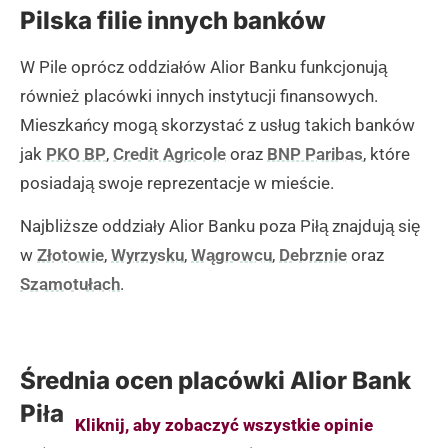
Pilska filie innych banków
W Pile oprócz oddziałów Alior Banku funkcjonują
również placówki innych instytucji finansowych.
Mieszkańcy mogą skorzystać z usług takich banków
jak
PKO BP
,
Credit Agricole
oraz
BNP Paribas
, które
posiadają swoje reprezentacje w mieście.
Najbliższe oddziały Alior Banku poza Piłą znajdują się
w
Złotowie
,
Wyrzysku
,
Wągrowcu
,
Debrznie
oraz
Szamotułach
.
Średnia ocen placówki Alior Bank
Piła
Kliknij, aby zobaczyć wszystkie opinie