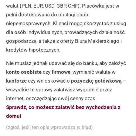
walut (PLN, EUR, USD, GBP, CHF). Placówka jest w
pełni dostosowana do obsługi osób
niepełnosprawnych. Klienci mogą skorzystać z usług
dla osób indywidualnych, prowadzących działalność
gospodarczą, a także z oferty Biura Maklerskiego i
kredytów hipotecznych.
Nie musisz jednak udawać się do banku, aby założyć
konto osobiste
czy
firmowe
, wymienić walutę w
kantorze
czy wnioskować o
pożyczkę gotówkową
–
wszystkie te sprawy załatwisz wygodnie przez
internet, oszczędzając swój cenny czas.
Sprawdź, co możesz załatwić bez wychodzenia z
domu!
(zgłoś, jeśli ten opis wprowadza w błąd)