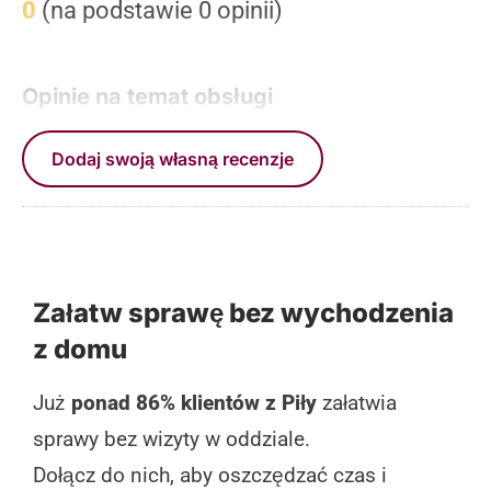
0
(na podstawie 0 opinii)
Opinie na temat obsługi
Dodaj swoją własną recenzje
Załatw sprawę bez wychodzenia
z domu
Już
ponad 86% klientów z Piły
załatwia
sprawy bez wizyty w oddziale.
Dołącz do nich, aby oszczędzać czas i