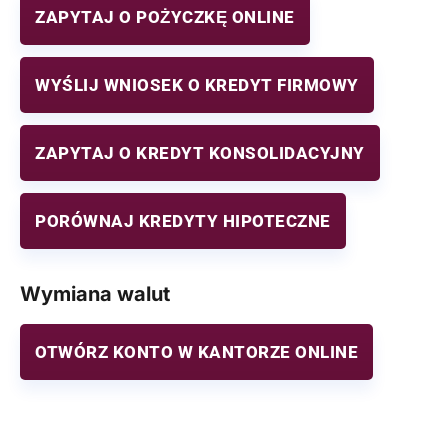
ZAPYTAJ O POŻYCZKĘ ONLINE
WYŚLIJ WNIOSEK O KREDYT FIRMOWY
ZAPYTAJ O KREDYT KONSOLIDACYJNY
PORÓWNAJ KREDYTY HIPOTECZNE
Wymiana walut
OTWÓRZ KONTO W KANTORZE ONLINE