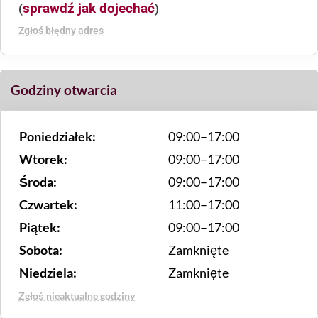
sprawdź jak dojechać
(
)
Zgłoś błędny adres
Godziny otwarcia
Poniedziałek:
09:00–17:00
Wtorek:
09:00–17:00
Środa:
09:00–17:00
Czwartek:
11:00–17:00
Piątek:
09:00–17:00
Sobota:
Zamknięte
Niedziela:
Zamknięte
Zgłoś nieaktualne godziny