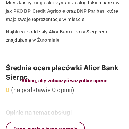
Mieszkańcy mogą skorzystać z usług takich banków
jak
PKO BP
,
Credit Agricole
oraz
BNP Paribas
, które
mają swoje reprezentacje w mieście.
Najbliższe oddziały Alior Banku poza Sierpcem
znajdują się w
Żurominie
.
Średnia ocen placówki Alior Bank
Sierpc
Kliknij, aby zobaczyć wszystkie opinie
0
(na podstawie 0 opinii)
Opinie na temat obsługi
Dodaj swoją własną recenzje