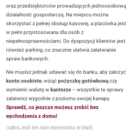
oraz przedsiębiorców prowadzących jednoosobową
działalność gospodarczą. Na miejscu można
skorzystać z pełnej obsługi kasowej, a placówka jest
w pełni przystosowana dla osób z
niepełnosprawnościami. Do dyspozycji klientów jest
również parking, co znacznie ułatwia załatwianie
spraw bankowych.
Nie musisz jednak udawać się do banku, aby założyć
konto osobiste
, wziąć
pożyczkę gotówkową
czy
wymienić walutę w
kantorze
– wszystkie te sprawy
załatwisz wygodnie z poziomu swojej kanapy.
Sprawdź, co jeszcze możesz zrobić bez
wychodzenia z domu!
(zgłoś, jeśli ten opis wprowadza w błąd)