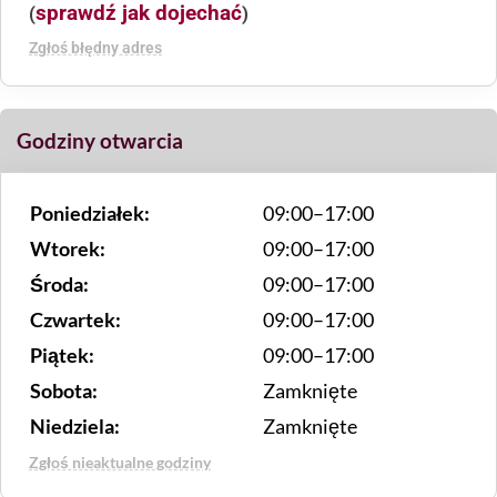
sprawdź jak dojechać
(
)
Zgłoś błędny adres
Godziny otwarcia
Poniedziałek:
09:00–17:00
Wtorek:
09:00–17:00
Środa:
09:00–17:00
Czwartek:
09:00–17:00
Piątek:
09:00–17:00
Sobota:
Zamknięte
Niedziela:
Zamknięte
Zgłoś nieaktualne godziny