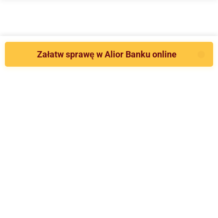
Załatw sprawę w Alior Banku online