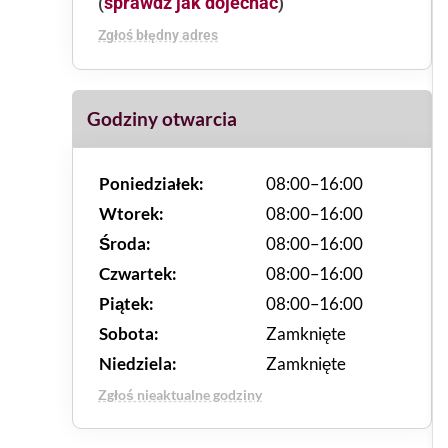
sprawdź jak dojechać
(
)
Zgłoś błędny adres
Godziny otwarcia
Poniedziałek:
08:00–16:00
Wtorek:
08:00–16:00
Środa:
08:00–16:00
Czwartek:
08:00–16:00
Piątek:
08:00–16:00
Sobota:
Zamknięte
Niedziela:
Zamknięte
Zgłoś nieaktualne godziny