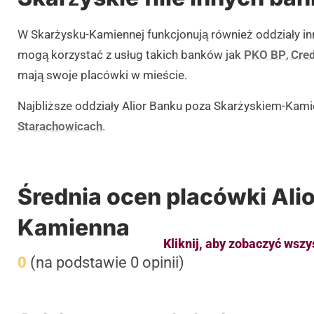
W Skarżysku-Kamiennej funkcjonują również oddziały in
mogą korzystać z usług takich banków jak
PKO BP
,
Cred
mają swoje placówki w mieście.
Najbliższe oddziały Alior Banku poza Skarżyskiem-Kami
Starachowicach
.
Średnia ocen placówki Ali
Kamienna
Kliknij, aby zobaczyć wszy
0
(na podstawie 0 opinii)