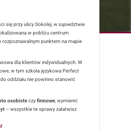
 się przy ulicy Sokolej, w sąsiedztwie
lokalizowana w pobliżu centrum
two rozpoznawalnym punktem na mapie
asowa dla klientów indywidualnych. W
ugowe, w tym szkoła językowa Perfect
e do oddziału nie powinno stanowić
nto osobiste
czy
firmowe
, wymienić
yt
– wszystkie te sprawy załatwisz
!