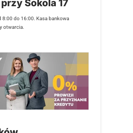
 przy Sokola 17
d 8:00 do 16:00. Kasa bankowa
y otwarcia.
nków