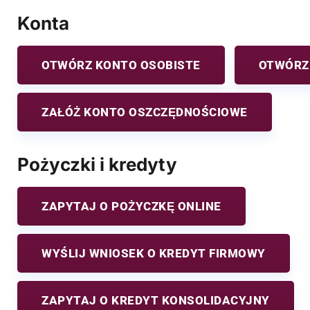
Konta
OTWÓRZ KONTO OSOBISTE
OTWÓRZ
ZAŁÓŻ KONTO OSZCZĘDNOŚCIOWE
Pożyczki i kredyty
ZAPYTAJ O POŻYCZKĘ ONLINE
WYŚLIJ WNIOSEK O KREDYT FIRMOWY
ZAPYTAJ O KREDYT KONSOLIDACYJNY