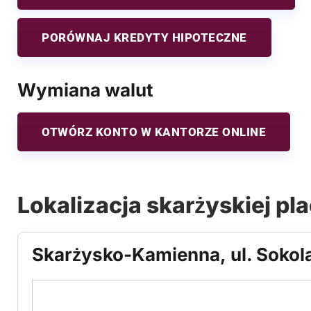
PORÓWNAJ KREDYTY HIPOTECZNE
Wymiana walut
OTWÓRZ KONTO W KANTORZE ONLINE
Lokalizacja skarżyskiej pl
Skarżysko-Kamienna, ul. Sokola