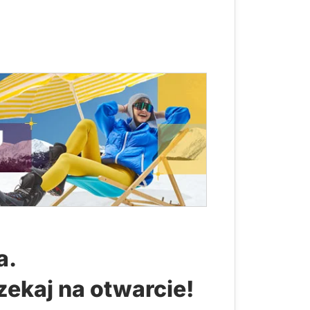
a.
zekaj na otwarcie!