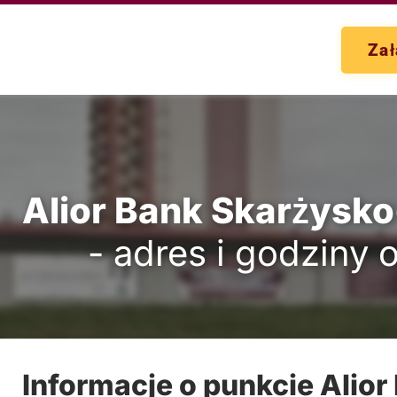
Zał
Alior Bank Skarżysk
- adres i godziny 
Informacje o punkcie Alior