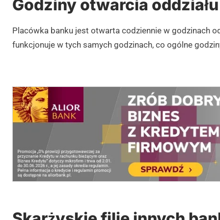
Godziny otwarcia oddziału
Placówka banku jest otwarta codziennie w godzinach o
funkcjonuje w tych samych godzinach, co ogólne godzin
Skarżyskie filie innych ba