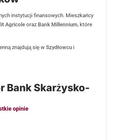
nych instytucji finansowych. Mieszkańcy
it Agricole
oraz
Bank Millennium
, które
enną znajdują się w
Szydłowcu
i
or Bank Skarżysko-
stkie opinie