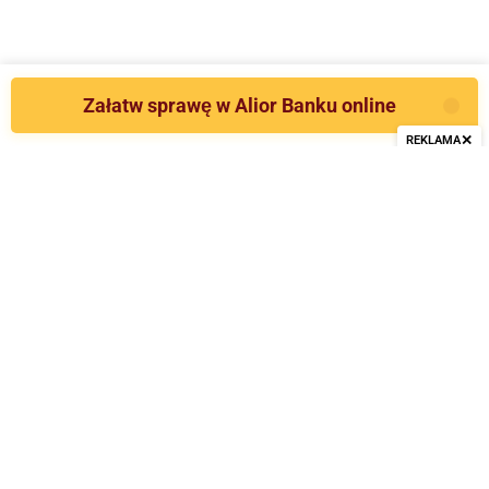
Załatw sprawę w Alior Banku online
✕
REKLAMA