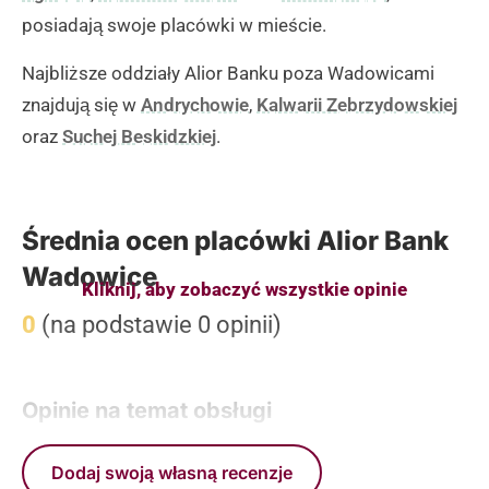
posiadają swoje placówki w mieście.
Najbliższe oddziały Alior Banku poza Wadowicami
znajdują się w
Andrychowie
,
Kalwarii Zebrzydowskiej
oraz
Suchej Beskidzkiej
.
Średnia ocen placówki Alior Bank
Wadowice
Kliknij, aby zobaczyć wszystkie opinie
0
(na podstawie 0 opinii)
Opinie na temat obsługi
Dodaj swoją własną recenzje