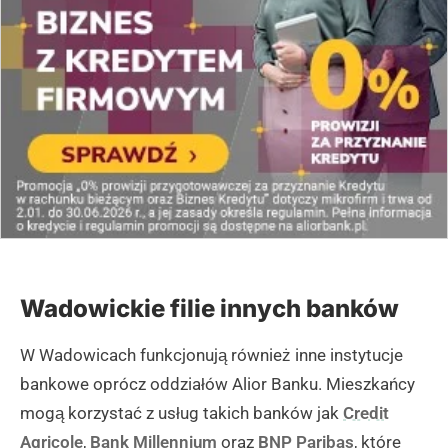
Wadowickie filie innych banków
W Wadowicach funkcjonują również inne instytucje
bankowe oprócz oddziałów Alior Banku. Mieszkańcy
mogą korzystać z usług takich banków jak
Credit
Agricole
,
Bank Millennium
oraz
BNP Paribas
, które