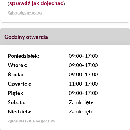
sprawdź jak dojechać
(
)
Zgłoś błędny adres
Godziny otwarcia
Poniedziałek:
09:00–17:00
Wtorek:
09:00–17:00
Środa:
09:00–17:00
Czwartek:
11:00–17:00
Piątek:
09:00–17:00
Sobota:
Zamknięte
Niedziela:
Zamknięte
Zgłoś nieaktualne godziny