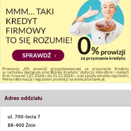
Adres oddziału
ul. 700-lecia 7
88-400 Żnin