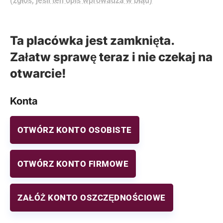
(zgłoś, jeśli ten opis wprowadza w błąd)
Ta placówka jest zamknięta.
Załatw sprawę teraz i nie czekaj na
otwarcie!
Konta
OTWÓRZ KONTO OSOBISTE
OTWÓRZ KONTO FIRMOWE
ZAŁÓŻ KONTO OSZCZĘDNOŚCIOWE