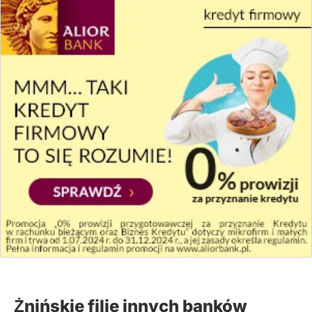
Żnińskie filie innych banków