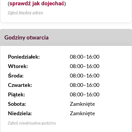
sprawdź jak dojechać
(
)
Zgłoś błędny adres
Godziny otwarcia
Poniedziałek:
08:00–16:00
Wtorek:
08:00–16:00
Środa:
08:00–16:00
Czwartek:
08:00–16:00
Piątek:
08:00–16:00
Sobota:
Zamknięte
Niedziela:
Zamknięte
Zgłoś nieaktualne godziny