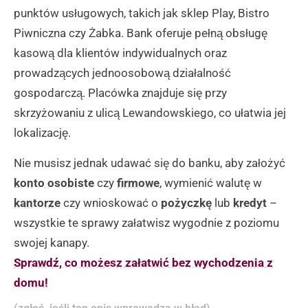
punktów usługowych, takich jak sklep Play, Bistro
Piwniczna czy Żabka. Bank oferuje pełną obsługę
kasową dla klientów indywidualnych oraz
prowadzących jednoosobową działalność
gospodarczą. Placówka znajduje się przy
skrzyżowaniu z ulicą Lewandowskiego, co ułatwia jej
lokalizację.
Nie musisz jednak udawać się do banku, aby założyć
konto osobiste
czy
firmowe
, wymienić walutę w
kantorze
czy wnioskować o
pożyczkę
lub
kredyt
–
wszystkie te sprawy załatwisz wygodnie z poziomu
swojej kanapy.
Sprawdź, co możesz załatwić bez wychodzenia z
domu!