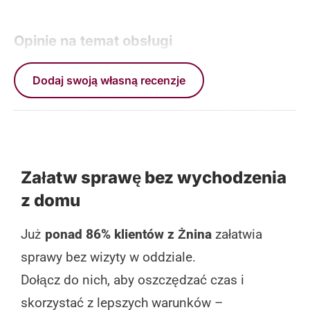
Opinie na temat obsługi
Dodaj swoją własną recenzje
Załatw sprawę bez wychodzenia
z domu
Już
ponad 86% klientów z Żnina
załatwia
sprawy bez wizyty w oddziale.
Dołącz do nich, aby oszczędzać czas i
skorzystać z lepszych warunków –