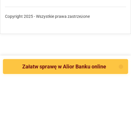
Copyright 2025 - Wszystkie prawa zastrzeżone
Załatw sprawę w Alior Banku online