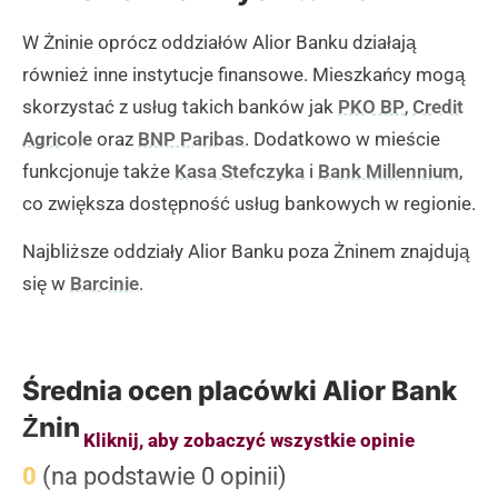
W Żninie oprócz oddziałów Alior Banku działają
również inne instytucje finansowe. Mieszkańcy mogą
skorzystać z usług takich banków jak
PKO BP
,
Credit
Agricole
oraz
BNP Paribas
. Dodatkowo w mieście
funkcjonuje także
Kasa Stefczyka
i
Bank Millennium
,
co zwiększa dostępność usług bankowych w regionie.
Najbliższe oddziały Alior Banku poza Żninem znajdują
się w
Barcinie
.
Średnia ocen placówki Alior Bank
Żnin
Kliknij, aby zobaczyć wszystkie opinie
0
(na podstawie 0 opinii)