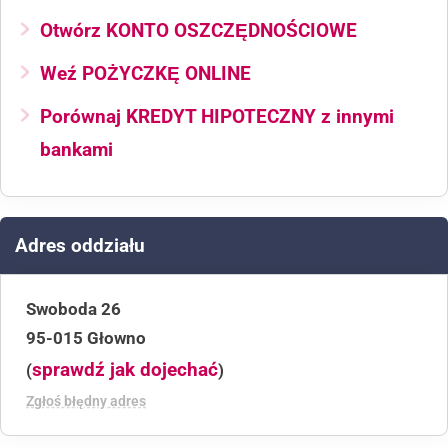
Otwórz KONTO OSZCZĘDNOŚCIOWE
Weź POŻYCZKĘ ONLINE
Porównaj KREDYT HIPOTECZNY z innymi
bankami
Adres oddziału
Swoboda 26
95-015 Głowno
sprawdź jak dojechać
(
)
Zgłoś błędny adres