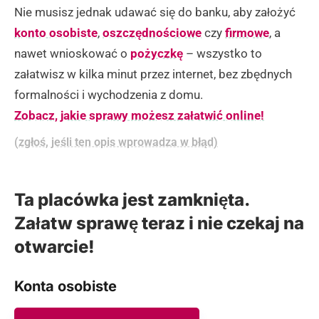
Nie musisz jednak udawać się do banku, aby założyć
konto osobiste
,
oszczędnościowe
czy
firmowe
, a
nawet wnioskować o
pożyczkę
– wszystko to
załatwisz w kilka minut przez internet, bez zbędnych
formalności i wychodzenia z domu.
Zobacz, jakie sprawy możesz załatwić online!
(zgłoś, jeśli ten opis wprowadza w błąd)
Ta placówka jest zamknięta.
Załatw sprawę teraz i nie czekaj na
otwarcie!
Konta osobiste