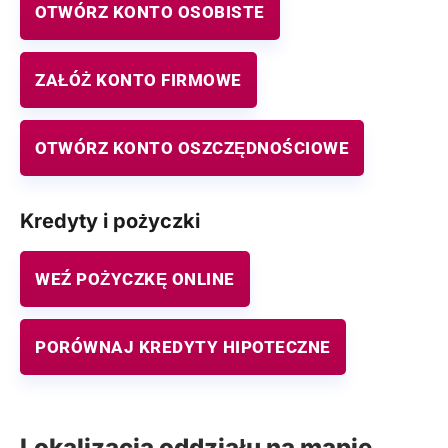
OTWÓRZ KONTO OSOBISTE
ZAŁÓŻ KONTO FIRMOWE
OTWÓRZ KONTO OSZCZĘDNOŚCIOWE
Kredyty i pożyczki
WEŹ POŻYCZKĘ ONLINE
PORÓWNAJ KREDYTY HIPOTECZNE
Lokalizacja oddziału na mapie