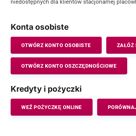
niedostępnych dla klientów stacjonarnej placówk
Konta osobiste
OTWÓRZ KONTO OSOBISTE
ZAŁÓŻ
OTWÓRZ KONTO OSZCZĘDNOŚCIOWE
Kredyty i pożyczki
WEŹ POŻYCZKĘ ONLINE
PORÓWNAJ