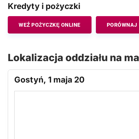
Kredyty i pożyczki
WEŹ POŻYCZKĘ ONLINE
PORÓWNAJ 
Lokalizacja oddziału na m
Gostyń, 1 maja 20