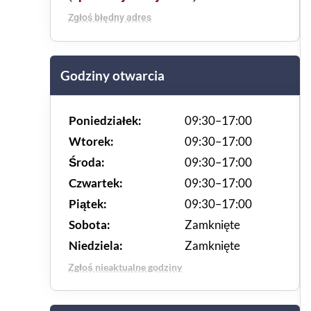
Zgłoś błędny adres
Godziny otwarcia
Poniedziałek:
09:30–17:00
Wtorek:
09:30–17:00
Środa:
09:30–17:00
Czwartek:
09:30–17:00
Piątek:
09:30–17:00
Sobota:
Zamknięte
Niedziela:
Zamknięte
Zgłoś nieaktualne godziny