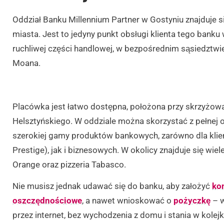
Oddział Banku Millennium Partner w Gostyniu znajduje s
miasta. Jest to jedyny punkt obsługi klienta tego bank
ruchliwej części handlowej, w bezpośrednim sąsiedztwi
Moana.
Placówka jest łatwo dostępna, położona przy skrzyżowan
Helsztyńskiego. W oddziale można skorzystać z pełnej
szerokiej gamy produktów bankowych, zarówno dla klie
Prestige), jak i biznesowych. W okolicy znajduje się wi
Orange oraz pizzeria Tabasco.
Nie musisz jednak udawać się do banku, aby założyć
ko
oszczędnościowe
, a nawet wnioskować o
pożyczkę
– w
przez internet, bez wychodzenia z domu i stania w kolej