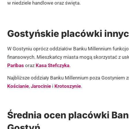
w niedziele handlowe oraz święta.
Gostyńskie placówki inny
W Gostyniu oprócz oddziałów Banku Millennium funkcjon
finansowych. Mieszkańcy miasta mogą skorzystać z usł
Paribas
oraz
Kasa Stefczyka
.
Najbliższe oddziały Banku Millennium poza Gostyniem z
Kościanie
,
Jarocinie
i
Krotoszynie
.
Średnia ocen placówki Ban
Gostyń