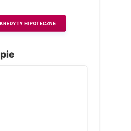
KREDYTY HIPOTECZNE
apie