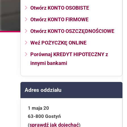
Otwórz KONTO OSOBISTE
Otwórz KONTO FIRMOWE
Otwórz KONTO OSZCZĘDNOŚCIOWE
Weź POŻYCZKĘ ONLINE
Porównaj KREDYT HIPOTECZNY z
innymi bankami
Adres oddziału
1 maja 20
63-800 Gostyń
sprawdź jak dojechać
(
)