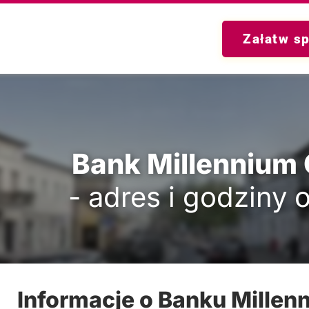
Załatw s
Bank Millennium
- adres i godziny 
Informacje o Banku Millen