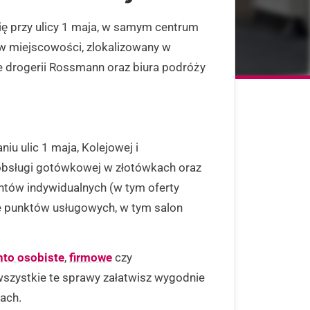
ię przy ulicy 1 maja, w samym centrum
u w miejscowości, zlokalizowany w
e drogerii Rossmann oraz biura podróży
iu ulic 1 maja, Kolejowej i
 obsługi gotówkowej w złotówkach oraz
ntów indywidualnych (w tym oferty
ele punktów usługowych, w tym salon
nto osobiste
,
firmowe
czy
szystkie te sprawy załatwisz wygodnie
kach.