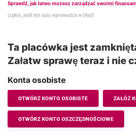
Sprawdź, jak łatwo możesz zarządzać swoimi finansam
(zgłoś, jeśli ten opis wprowadza w błąd)
Ta placówka jest zamknięt
Załatw sprawę teraz i nie c
Konta osobiste
OTWÓRZ KONTO OSOBISTE
ZAŁÓŻ 
OTWÓRZ KONTO OSZCZĘDNOŚCIOWE