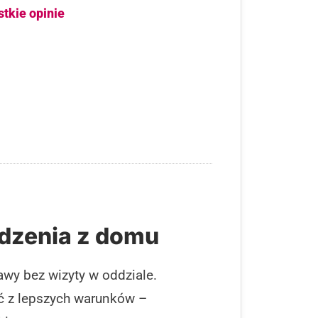
stkie opinie
dzenia z domu
awy bez wizyty w oddziale.
ać z lepszych warunków –