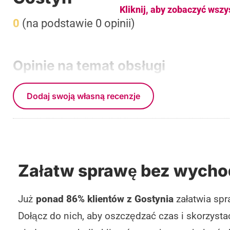
Kliknij, aby zobaczyć wszy
0
(na podstawie 0 opinii)
Opinie na temat obsługi
Dodaj swoją własną recenzje
Załatw sprawę bez wycho
Już
ponad 86% klientów z Gostynia
załatwia spr
Dołącz do nich, aby oszczędzać czas i skorzyst