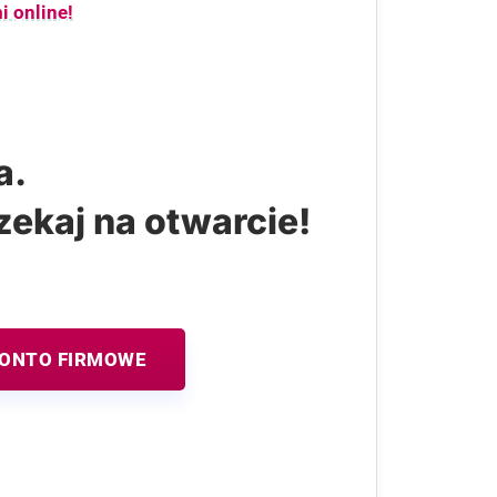
i online!
a.
zekaj na otwarcie!
KONTO FIRMOWE