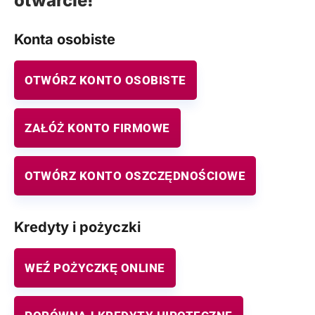
otwarcie!
Konta osobiste
OTWÓRZ KONTO OSOBISTE
ZAŁÓŻ KONTO FIRMOWE
OTWÓRZ KONTO OSZCZĘDNOŚCIOWE
Kredyty i pożyczki
WEŹ POŻYCZKĘ ONLINE