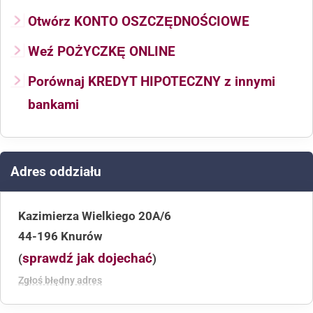
Otwórz KONTO OSZCZĘDNOŚCIOWE
Weź POŻYCZKĘ ONLINE
Porównaj KREDYT HIPOTECZNY z innymi
bankami
Adres oddziału
Kazimierza Wielkiego 20A/6
44-196 Knurów
sprawdź jak dojechać
(
)
Zgłoś błędny adres