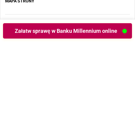
MAPA STRONY
Copyright 2025 - Wszystkie prawa zastrzeżone
Załatw sprawę w Banku Millennium online