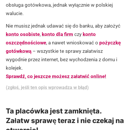
obsługa gotówkowa, jednak wyłącznie w polskiej
walucie.
Nie musisz jednak udawać się do banku, aby założyć
konto osobiste
,
konto dla firm
czy
konto
oszczędnościowe
, a nawet wnioskować o
pożyczkę
gotówkową
– wszystkie te sprawy załatwisz
wygodnie przez internet, bez wychodzenia z domu i
kolejek.
Sprawdź, co jeszcze możesz załatwić online!
(zgłoś, jeśli ten opis wprowadza w błąd)
Ta placówka jest zamknięta.
Załatw sprawę teraz i nie czekaj na