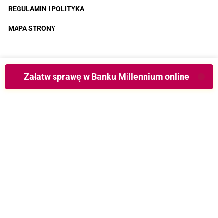
REGULAMIN I POLITYKA
MAPA STRONY
Copyright 2025 - Wszystkie prawa zastrzeżone
Załatw sprawę w Banku Millennium online