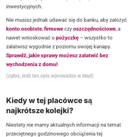
inwestycyjnych.
Nie musisz jednak udawać się do banku, aby założyć
konto osobiste
,
firmowe
czy
oszczędnościowe
, a
nawet wnioskować o
pożyczkę
– wszystko to
załatwisz wygodnie z poziomu swojej kanapy.
Sprawdź, jakie sprawy możesz załatwić bez
wychodzenia z domu!
(zgłoś, jeśli ten opis wprowadza w błąd)
Kiedy w tej placówce są
najkrótsze kolejki?
Niestety nie mamy aktualnych informacji na temat
przeciętnego godzinowego obciążenia tej