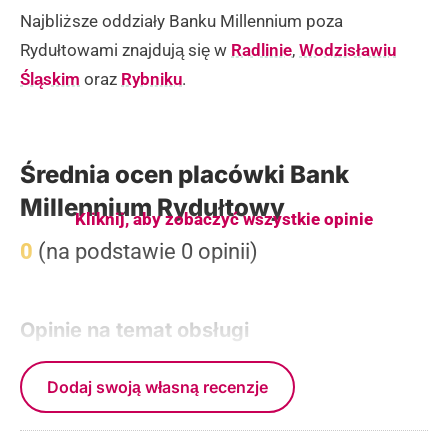
Najbliższe oddziały Banku Millennium poza
Rydułtowami znajdują się w
Radlinie
,
Wodzisławiu
Śląskim
oraz
Rybniku
.
Średnia ocen placówki Bank
Millennium Rydułtowy
Kliknij, aby zobaczyć wszystkie opinie
0
(na podstawie 0 opinii)
Opinie na temat obsługi
Dodaj swoją własną recenzje