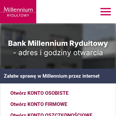
Bank Millennium Rydułtowy
- adres i godziny otwarcia
Załatw sprawę
w Millennium
przez internet
Otwórz KONTO OSOBISTE
Otwórz KONTO FIRMOWE
Otwórz KONTO OSZCZĘDNOŚCIOWE