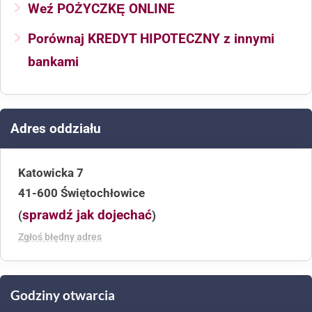
Weź POŻYCZKĘ ONLINE
Porównaj KREDYT HIPOTECZNY z innymi
bankami
Adres oddziału
Katowicka 7
41-600 Świętochłowice
sprawdź jak dojechać
(
)
Zgłoś błędny adres
Godziny otwarcia