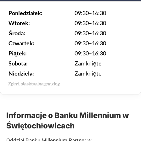
Poniedziałek:
09:30–16:30
Wtorek:
09:30–16:30
Środa:
09:30–16:30
Czwartek:
09:30–16:30
Piątek:
09:30–16:30
Sobota:
Zamknięte
Niedziela:
Zamknięte
Zgłoś nieaktualne godziny
Informacje o Banku Millennium w
Świętochłowicach
Oddział Banku Millennium Partner w