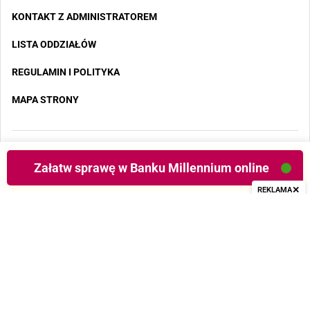
KONTAKT Z ADMINISTRATOREM
LISTA ODDZIAŁÓW
REGULAMIN I POLITYKA
MAPA STRONY
Copyright 2025 - Wszystkie prawa zastrzeżone
Załatw sprawę w Banku Millennium online
✕
REKLAMA