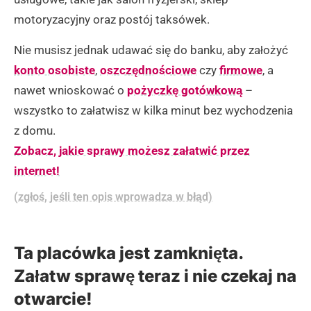
motoryzacyjny oraz postój taksówek.
Nie musisz jednak udawać się do banku, aby założyć
konto osobiste
,
oszczędnościowe
czy
firmowe
, a
nawet wnioskować o
pożyczkę gotówkową
–
wszystko to załatwisz w kilka minut bez wychodzenia
z domu.
Zobacz, jakie sprawy możesz załatwić przez
internet!
(zgłoś, jeśli ten opis wprowadza w błąd)
Ta placówka jest zamknięta.
Załatw sprawę teraz i nie czekaj na
otwarcie!