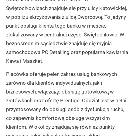
Świętochłowicach znajduje się przy ulicy Katowickiej,
w pobliżu skrzyżowania z ulicą Dworcową. To jedyny
punkt obsługi klienta tego banku w mieście,
zlokalizowany w centralnej części Świętochłowic. W
bezpośrednim sąsiedztwie znajduje się myjnia
samochodowa PC Detailing oraz popularna kawiarnia
Kawa i Maszket.
Placówka oferuje pełen zakres usług bankowych
zarówno dla klientów indywidualnych, jak i
biznesowych, włączając obsługę gotówkową w
złotówkach oraz ofertę Prestige. Oddział jest w pełni
przystosowany do obsługi osób z dysfunkcją ruchu,
co zapewnia komfortową obsługę wszystkim
klientom. W okolicy znajdują się również punkty
usługowe, takie jak salon fryzjerski, sklep