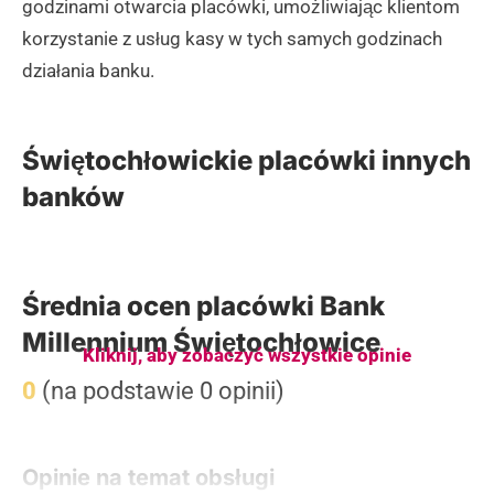
godzinami otwarcia placówki, umożliwiając klientom
korzystanie z usług kasy w tych samych godzinach
działania banku.
Świętochłowickie placówki innych
banków
Średnia ocen placówki Bank
Millennium Świętochłowice
Kliknij, aby zobaczyć wszystkie opinie
0
(na podstawie 0 opinii)
Opinie na temat obsługi