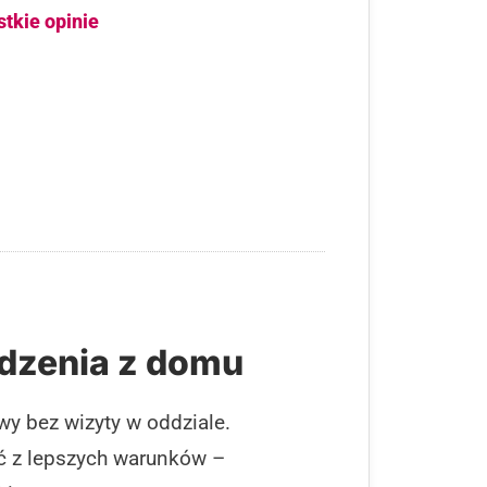
stkie opinie
dzenia z domu
wy bez wizyty w oddziale.
ać z lepszych warunków –