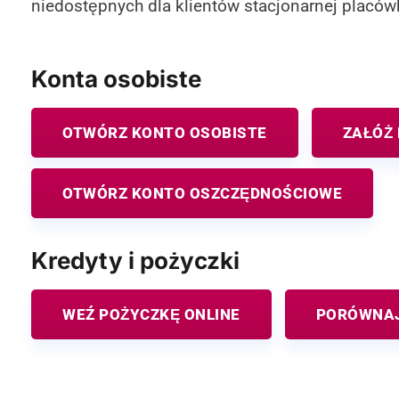
niedostępnych dla klientów stacjonarnej placówk
Konta osobiste
OTWÓRZ KONTO OSOBISTE
ZAŁÓŻ
OTWÓRZ KONTO OSZCZĘDNOŚCIOWE
Kredyty i pożyczki
WEŹ POŻYCZKĘ ONLINE
PORÓWNAJ