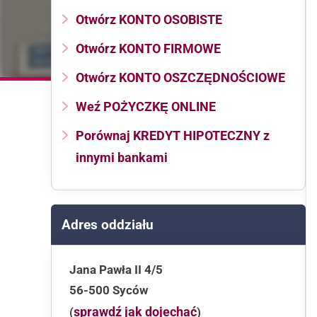
Otwórz KONTO OSOBISTE
Otwórz KONTO FIRMOWE
Otwórz KONTO OSZCZĘDNOŚCIOWE
Weź POŻYCZKĘ ONLINE
Porównaj KREDYT HIPOTECZNY z
innymi bankami
Adres oddziału
Jana Pawła II 4/5
56-500 Syców
sprawdź jak dojechać
(
)