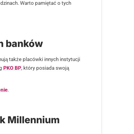
dzinach. Warto pamiętać o tych
ch banków
ją także placówki innych instytucji
ug
PKO BP
, który posiada swoją
nie
.
k Millennium