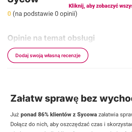
Kliknij, aby zobaczyć wszy
0
(na podstawie 0 opinii)
Opinie na temat obsługi
Dodaj swoją własną recenzje
Załatw sprawę bez wycho
Już
ponad 86% klientów z Sycowa
załatwia spra
Dołącz do nich, aby oszczędzać czas i skorzyst