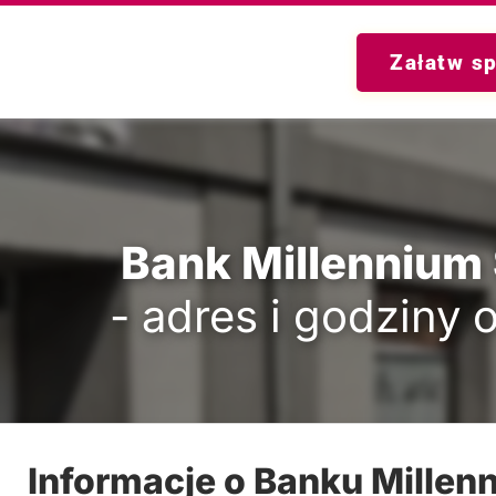
Załatw s
Bank Millennium
- adres i godziny 
Informacje o Banku Mille