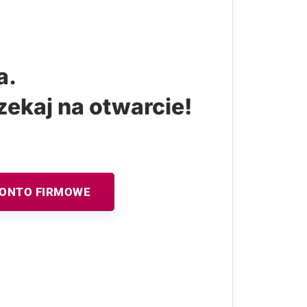
a.
zekaj na otwarcie!
KONTO FIRMOWE