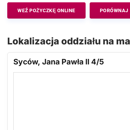
WEŹ POŻYCZKĘ ONLINE
PORÓWNAJ 
Lokalizacja oddziału na m
Syców, Jana Pawła II 4/5