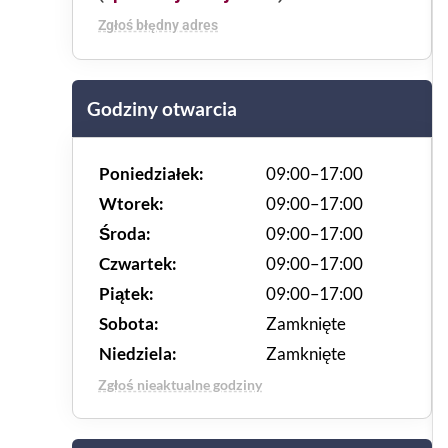
Zgłoś błędny adres
Godziny otwarcia
Poniedziałek:
09:00–17:00
Wtorek:
09:00–17:00
Środa:
09:00–17:00
Czwartek:
09:00–17:00
Piątek:
09:00–17:00
Sobota:
Zamknięte
Niedziela:
Zamknięte
Zgłoś nieaktualne godziny