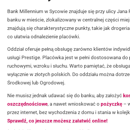
Bank Millennium w Sycowie znajduje się przy ulicy Jana P
banku w mieście, zlokalizowany w centralnej części mie
znajdują się charakterystyczne punkty, takie jak droger
co ułatwia odnalezienie placówki.
Oddział oferuje pełną obsługę zarówno klientów indywid
usługi Prestige. Placówka jest w pełni dostosowana do
ruchowymi, wzroku i słuchu. Warto pamiętać, że obsłu
wyłącznie w złotych polskich. Do oddziału można dotrze
Środkowej lub Ogrodowej.
Nie musisz jednak udawać się do banku, aby założyć
ko
oszczędnościowe
, a nawet wnioskować o
pożyczkę
– w
przez internet, bez wychodzenia z domu i stania w kolej
Sprawdź, co jeszcze możesz załatwić online!