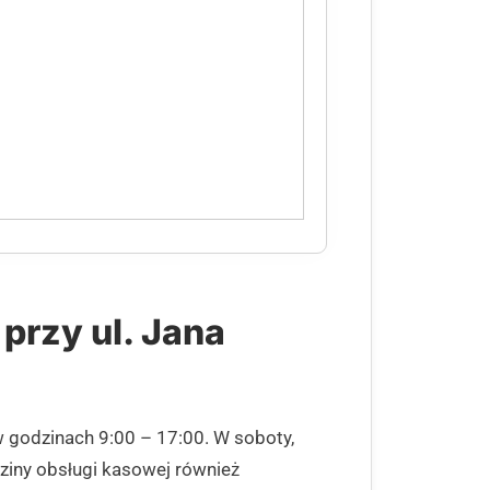
przy ul. Jana
w godzinach 9:00 – 17:00. W soboty,
dziny obsługi kasowej również