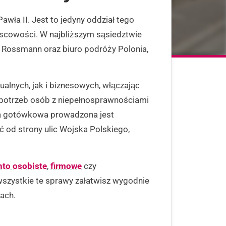
awła II. Jest to jedyny oddział tego
jscowości. W najbliższym sąsiedztwie
ia Rossmann oraz biuro podróży Polonia,
ualnych, jak i biznesowych, włączając
 potrzeb osób z niepełnosprawnościami
ga gotówkowa prowadzona jest
ć od strony ulic Wojska Polskiego,
nto osobiste
,
firmowe
czy
szystkie te sprawy załatwisz wygodnie
kach.