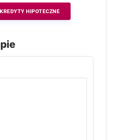
KREDYTY HIPOTECZNE
apie