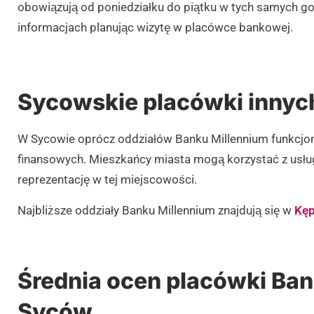
obowiązują od poniedziałku do piątku w tych samych go
informacjach planując wizytę w placówce bankowej.
Sycowskie placówki inny
W Sycowie oprócz oddziałów Banku Millennium funkcjonu
finansowych. Mieszkańcy miasta mogą korzystać z usł
reprezentację w tej miejscowości.
Najbliższe oddziały Banku Millennium znajdują się w
Kęp
Średnia ocen placówki Ban
Syców