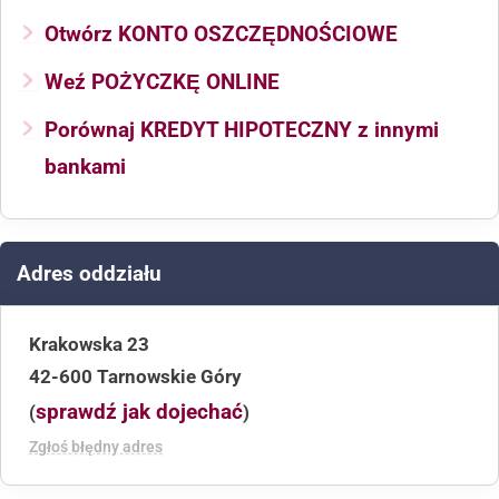
Otwórz KONTO OSZCZĘDNOŚCIOWE
Weź POŻYCZKĘ ONLINE
Porównaj KREDYT HIPOTECZNY z innymi
bankami
Adres oddziału
Krakowska 23
42-600 Tarnowskie Góry
sprawdź jak dojechać
(
)
Zgłoś błędny adres