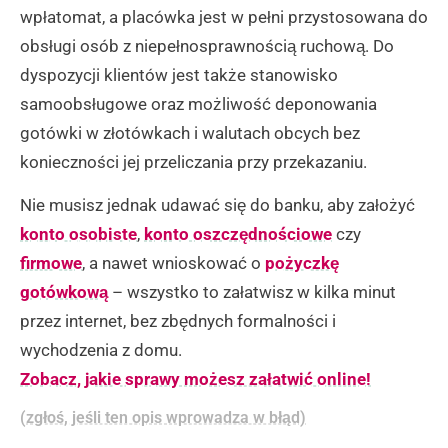
wpłatomat, a placówka jest w pełni przystosowana do
obsługi osób z niepełnosprawnością ruchową. Do
dyspozycji klientów jest także stanowisko
samoobsługowe oraz możliwość deponowania
gotówki w złotówkach i walutach obcych bez
konieczności jej przeliczania przy przekazaniu.
Nie musisz jednak udawać się do banku, aby założyć
konto osobiste
,
konto oszczędnościowe
czy
firmowe
, a nawet wnioskować o
pożyczkę
gotówkową
– wszystko to załatwisz w kilka minut
przez internet, bez zbędnych formalności i
wychodzenia z domu.
Zobacz, jakie sprawy możesz załatwić online!
(zgłoś, jeśli ten opis wprowadza w błąd)