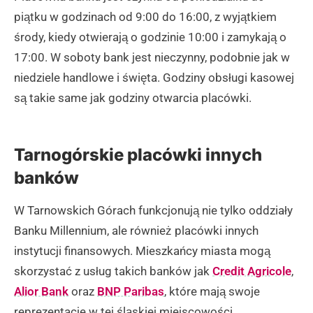
piątku w godzinach od 9:00 do 16:00, z wyjątkiem
środy, kiedy otwierają o godzinie 10:00 i zamykają o
17:00. W soboty bank jest nieczynny, podobnie jak w
niedziele handlowe i święta. Godziny obsługi kasowej
są takie same jak godziny otwarcia placówki.
Tarnogórskie placówki innych
banków
W Tarnowskich Górach funkcjonują nie tylko oddziały
Banku Millennium, ale również placówki innych
instytucji finansowych. Mieszkańcy miasta mogą
skorzystać z usług takich banków jak
Credit Agricole
,
Alior Bank
oraz
BNP Paribas
, które mają swoje
reprezentacje w tej śląskiej miejscowości.