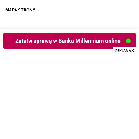
MAPA STRONY
Copyright 2025 - Wszystkie prawa zastrzeżone
Załatw sprawę w Banku Millennium online
✕
REKLAMA