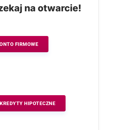
zekaj na otwarcie!
KONTO FIRMOWE
KREDYTY HIPOTECZNE