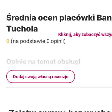
Średnia ocen placówki Ban
Tuchola
Kliknij, aby zobaczyć wszy
0
(na podstawie 0 opinii)
Opinie na temat obsługi
Dodaj swoją własną recenzje