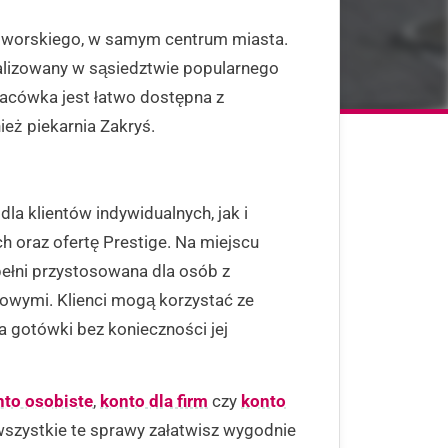
wodworskiego, w samym centrum miasta.
kalizowany w sąsiedztwie popularnego
lacówka jest łatwo dostępna z
nież piekarnia Zakryś.
la klientów indywidualnych, jak i
 oraz ofertę Prestige. Na miejscu
ełni przystosowana dla osób z
owymi. Klienci mogą korzystać ze
gotówki bez konieczności jej
nto osobiste
,
konto dla firm
czy
konto
szystkie te sprawy załatwisz wygodnie