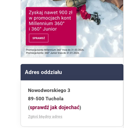
Adres oddziału
Nowodworskiego 3
89-500 Tuchola
sprawdź jak dojechać
(
)
Zgłoś błędny adres