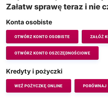
Załatw sprawę teraz i nie c
Konta osobiste
OTWÓRZ KONTO OSOBISTE
ZAŁÓŻ 
OTWÓRZ KONTO OSZCZĘDNOŚCIOWE
Kredyty i pożyczki
WEŹ POŻYCZKĘ ONLINE
PORÓWNAJ 