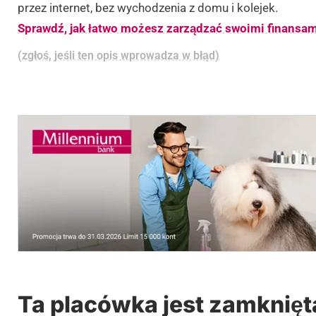
przez internet, bez wychodzenia z domu i kolejek.
Sprawdź, jak łatwo możesz zarządzać swoimi finansam
(zgłoś, jeśli ten opis wprowadza w błąd)
Ta placówka jest zamknięt