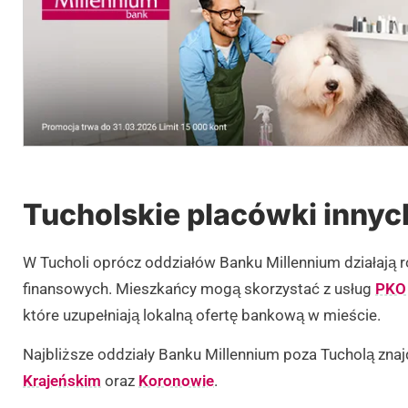
Tucholskie placówki inny
W Tucholi oprócz oddziałów Banku Millennium działają r
finansowych. Mieszkańcy mogą skorzystać z usług
PKO
które uzupełniają lokalną ofertę bankową w mieście.
Najbliższe oddziały Banku Millennium poza Tucholą znaj
Krajeńskim
oraz
Koronowie
.