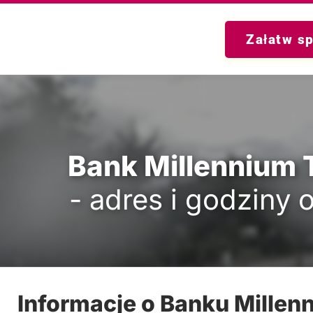
Załatw s
Bank Millennium 
- adres i godziny 
Informacje o Banku Millen