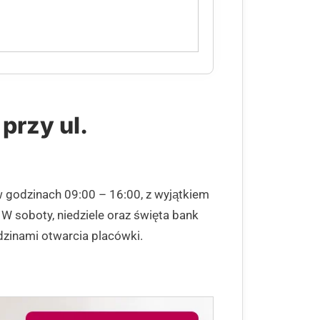
przy ul.
w godzinach 09:00 – 16:00, z wyjątkiem
 W soboty, niedziele oraz święta bank
dzinami otwarcia placówki.