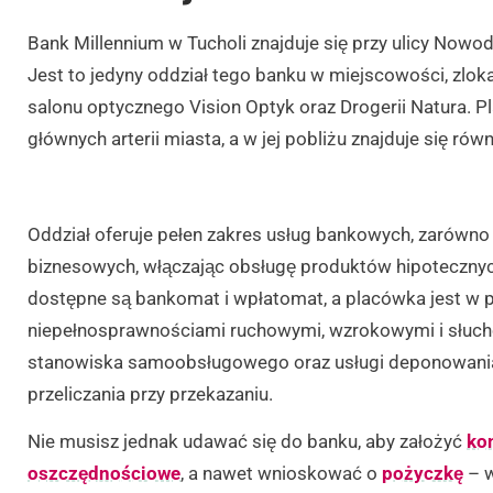
Bank Millennium w Tucholi znajduje się przy ulicy No
Jest to jedyny oddział tego banku w miejscowości, zlo
salonu optycznego Vision Optyk oraz Drogerii Natura. P
głównych arterii miasta, a w jej pobliżu znajduje się rów
Oddział oferuje pełen zakres usług bankowych, zarówno d
biznesowych, włączając obsługę produktów hipotecznych
dostępne są bankomat i wpłatomat, a placówka jest w p
niepełnosprawnościami ruchowymi, wzrokowymi i słuch
stanowiska samoobsługowego oraz usługi deponowania 
przeliczania przy przekazaniu.
Nie musisz jednak udawać się do banku, aby założyć
ko
oszczędnościowe
, a nawet wnioskować o
pożyczkę
– w