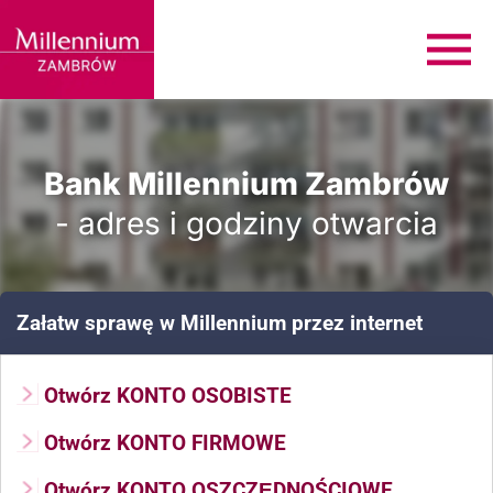
Bank Millennium Zambrów
- adres i godziny otwarcia
Załatw sprawę
w Millennium
przez internet
Otwórz KONTO OSOBISTE
Otwórz KONTO FIRMOWE
Otwórz KONTO OSZCZĘDNOŚCIOWE