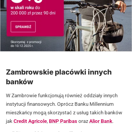
Zambrowskie placówki innych
banków
W Zambrowie funkcjonują również oddziały innych
instytucji finansowych. Oprócz Banku Millennium
mieszkańcy mogą skorzystać z usług takich banków
jak
Credit Agricole
,
BNP Paribas
oraz
Alior Bank
.