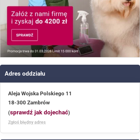
Adres oddziału
Aleja Wojska Polskiego 11
18-300 Zambrów
sprawdź jak dojechać
(
)
Zgłoś błędny adres