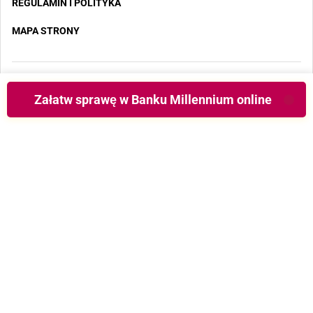
REGULAMIN I POLITYKA
MAPA STRONY
Copyright 2025 - Wszystkie prawa zastrzeżone
Załatw sprawę w Banku Millennium online