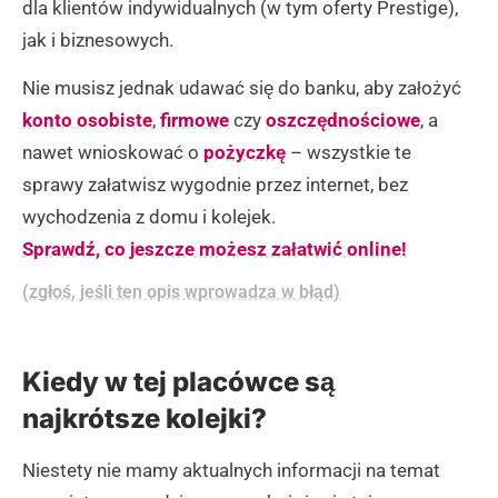
dla klientów indywidualnych (w tym oferty Prestige),
jak i biznesowych.
Nie musisz jednak udawać się do banku, aby założyć
konto osobiste
,
firmowe
czy
oszczędnościowe
, a
nawet wnioskować o
pożyczkę
– wszystkie te
sprawy załatwisz wygodnie przez internet, bez
wychodzenia z domu i kolejek.
Sprawdź, co jeszcze możesz załatwić online!
(zgłoś, jeśli ten opis wprowadza w błąd)
Kiedy w tej placówce są
najkrótsze kolejki?
Niestety nie mamy aktualnych informacji na temat