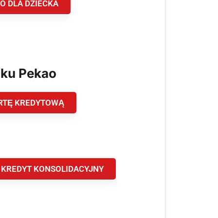
O DLA DZIECKA
nku Pekao
RTĘ KREDYTOWĄ
 KREDYT KONSOLIDACYJNY