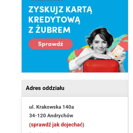
Adres oddziału
ul. Krakowska 140a
34-120 Andrychów
sprawdź jak dojechać
(
)