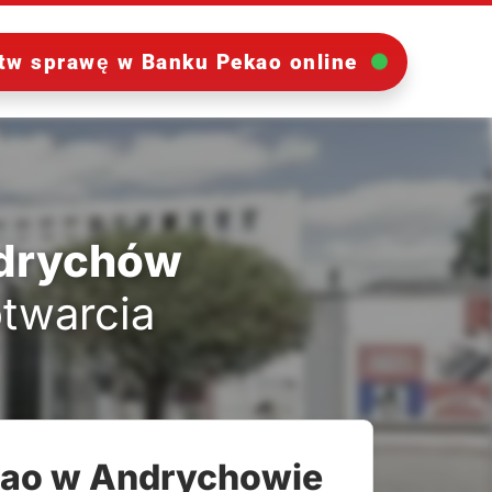
tw sprawę w Banku Pekao online
ndrychów
otwarcia
kao w Andrychowie