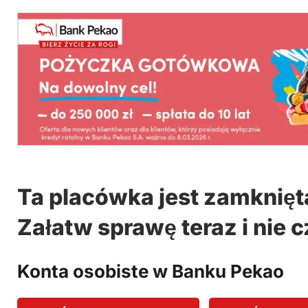
Ta placówka jest zamknięt
Załatw sprawę teraz i nie c
Konta osobiste w Banku Pekao