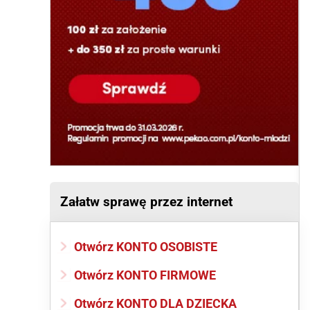
Załatw sprawę przez internet
Otwórz KONTO OSOBISTE
Otwórz KONTO FIRMOWE
Otwórz KONTO DLA DZIECKA