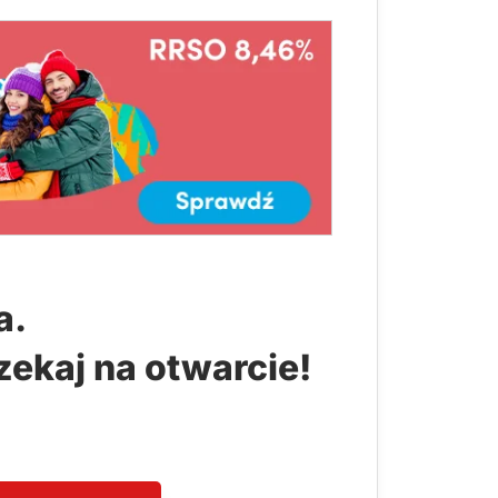
a.
zekaj na otwarcie!