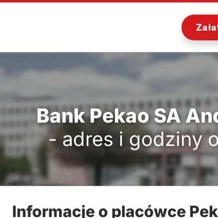
Zała
Bank Pekao SA A
- adres i godziny 
Informacje o placówce Pe