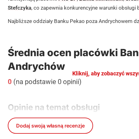
Stefczyka
, co zapewnia konkurencyjne warunki obsługi
Najbliższe oddziały Banku Pekao poza Andrychowem dz
Średnia ocen placówki Ba
Andrychów
Kliknij, aby zobaczyć wszy
0
(na podstawie 0 opinii)
Opinie na temat obsługi
Dodaj swoją własną recenzje