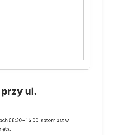
przy ul.
inach 08:30–16:00, natomiast w
ięta.