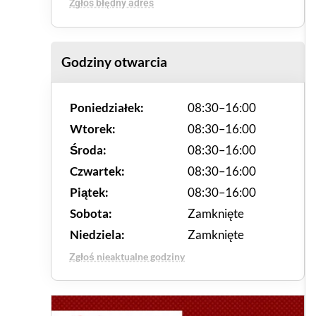
Zgłoś błędny adres
Godziny otwarcia
Poniedziałek:
08:30–16:00
Wtorek:
08:30–16:00
Środa:
08:30–16:00
Czwartek:
08:30–16:00
Piątek:
08:30–16:00
Sobota:
Zamknięte
Niedziela:
Zamknięte
Zgłoś nieaktualne godziny