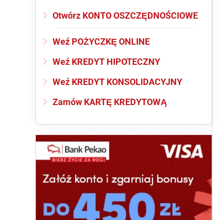
Otwórz KONTO OSZCZĘDNOŚCIOWE
Weź POŻYCZKĘ ONLINE
Weź KREDYT HIPOTECZNY
Weź KREDYT KONSOLIDACYJNY
Zamów KARTĘ KREDYTOWĄ