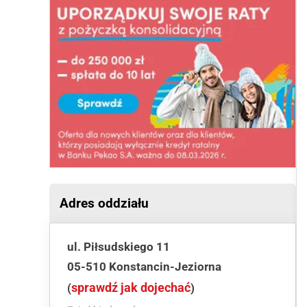
Adres oddziału
ul. Piłsudskiego 11
05-510 Konstancin-Jeziorna
sprawdź jak dojechać
(
)