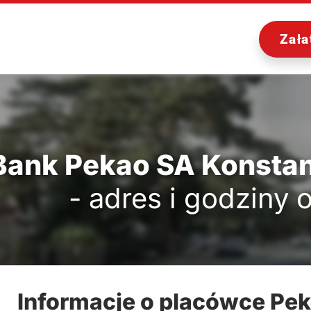
Zała
Bank Pekao SA Konstan
- adres i godziny 
Informacje o placówce Pe