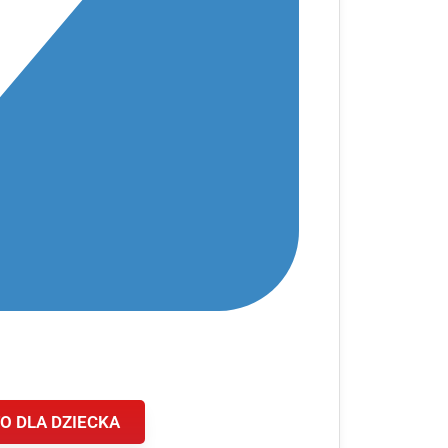
O DLA DZIECKA