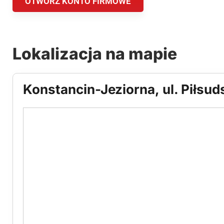
OTWÓRZ KONTO FIRMOWE
Lokalizacja na mapie
Konstancin-Jeziorna, ul. Piłsud