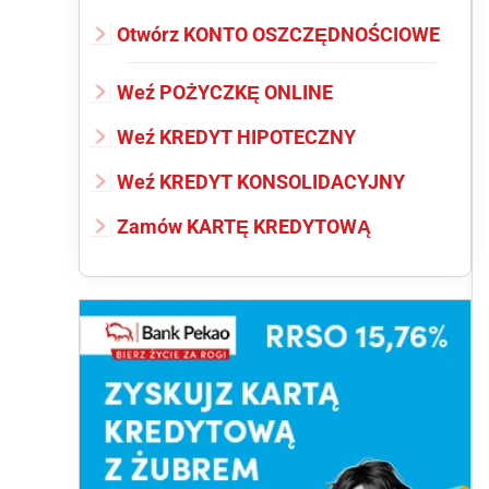
Otwórz KONTO OSZCZĘDNOŚCIOWE
Weź POŻYCZKĘ ONLINE
Weź KREDYT HIPOTECZNY
Weź KREDYT KONSOLIDACYJNY
Zamów KARTĘ KREDYTOWĄ