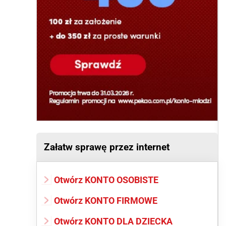
Załatw sprawę przez internet
Otwórz KONTO OSOBISTE
Otwórz KONTO FIRMOWE
Otwórz KONTO DLA DZIECKA