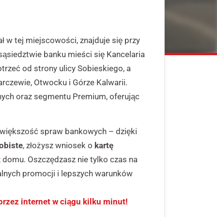
ł w tej miejscowości, znajduje się przy
 sąsiedztwie banku mieści się Kancelaria
rzeć od strony ulicy Sobieskiego, a
arczewie, Otwocku i Górze Kalwarii.
lnych oraz segmentu Premium, oferując
ć większość spraw bankowych – dzięki
obiste
, złożysz wniosek o
kartę
 domu. Oszczędzasz nie tylko czas na
jalnych promocji i lepszych warunków
rzez internet w ciągu kilku minut!