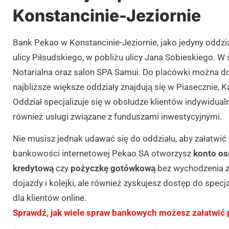
Konstancinie-Jeziornie
Bank Pekao w Konstancinie-Jeziornie, jako jedyny oddzia
ulicy Piłsudskiego, w pobliżu ulicy Jana Sobieskiego. W
Notarialna oraz salon SPA Samui. Do placówki można dot
najbliższe większe oddziały znajdują się w Piasecznie, K
Oddział specjalizuje się w obsłudze klientów indywidua
również usługi związane z funduszami inwestycyjnymi.
Nie musisz jednak udawać się do oddziału, aby załatwi
bankowości internetowej Pekao SA otworzysz
konto os
kredytową
czy
pożyczkę gotówkową
bez wychodzenia z
dojazdy i kolejki, ale również zyskujesz dostęp do spec
dla klientów online.
Sprawdź, jak wiele spraw bankowych możesz załatwić p