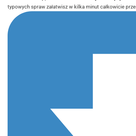
typowych spraw załatwisz w kilka minut całkowicie przez