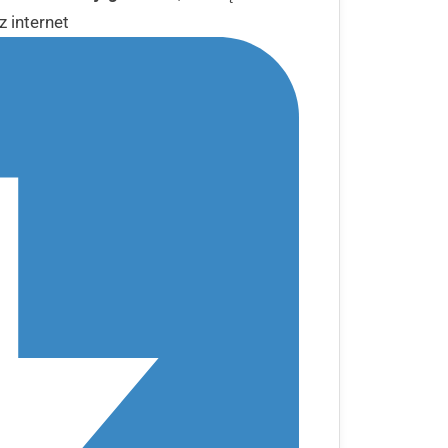
 internet