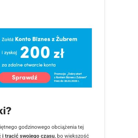
ki?
ciętnego godzinowego obciążenia tej
 i tracić swojego czasu
, bo większość