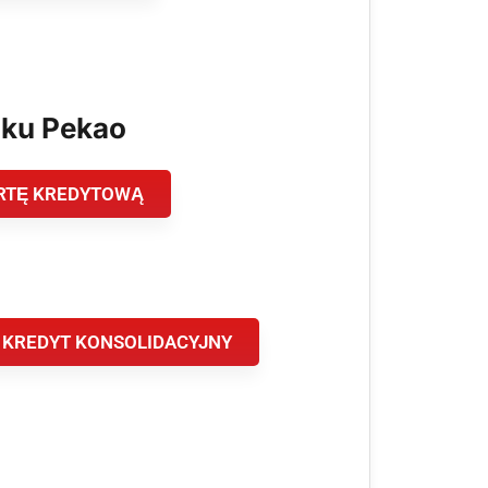
nku Pekao
RTĘ KREDYTOWĄ
 KREDYT KONSOLIDACYJNY