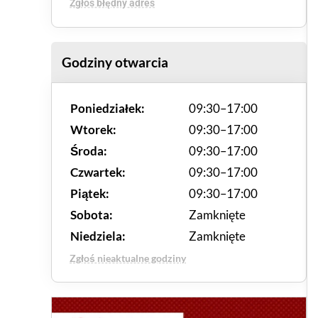
Zgłoś błędny adres
Godziny otwarcia
Poniedziałek:
09:30–17:00
Wtorek:
09:30–17:00
Środa:
09:30–17:00
Czwartek:
09:30–17:00
Piątek:
09:30–17:00
Sobota:
Zamknięte
Niedziela:
Zamknięte
Zgłoś nieaktualne godziny