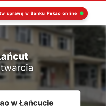
tw sprawę w Banku Pekao online
Łańcut
otwarcia
kao w Łańcucie