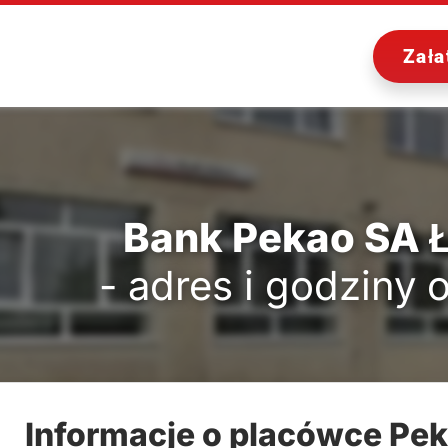
Zała
Bank Pekao SA 
- adres i godziny 
Informacje o placówce Pe