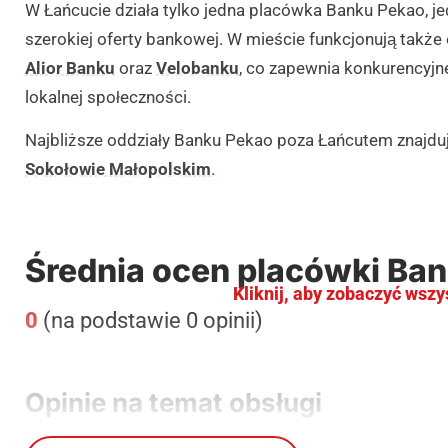
W Łańcucie działa tylko jedna placówka Banku Pekao, 
szerokiej oferty bankowej. W mieście funkcjonują także
Alior Banku
oraz
Velobanku
, co zapewnia konkurencyjn
lokalnej społeczności.
Najbliższe oddziały Banku Pekao poza Łańcutem znajdu
Sokołowie Małopolskim
.
Średnia ocen placówki Ba
Kliknij, aby zobaczyć wszy
0
(na podstawie 0 opinii)
Opinie na temat obsługi