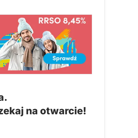
a.
zekaj na otwarcie!