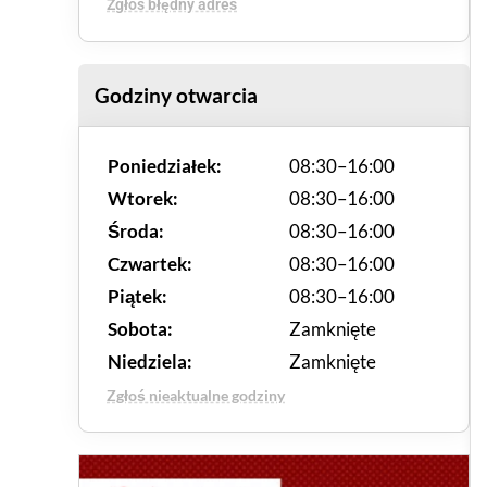
Zgłoś błędny adres
Godziny otwarcia
Poniedziałek:
08:30–16:00
Wtorek:
08:30–16:00
Środa:
08:30–16:00
Czwartek:
08:30–16:00
Piątek:
08:30–16:00
Sobota:
Zamknięte
Niedziela:
Zamknięte
Zgłoś nieaktualne godziny