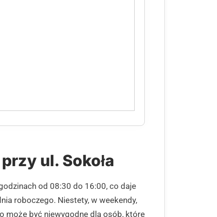
przy ul. Sokoła
 godzinach od 08:30 do 16:00, co daje
nia roboczego. Niestety, w weekendy,
, co może być niewygodne dla osób, które