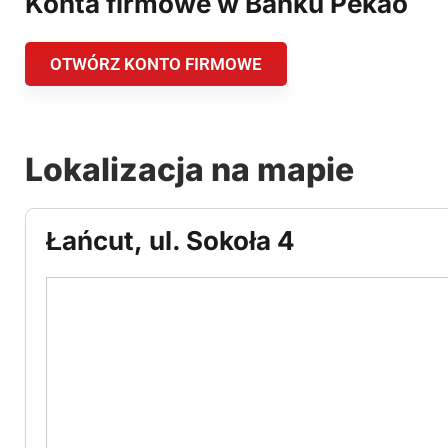
Konta firmowe w Banku Pekao
OTWÓRZ KONTO FIRMOWE
Lokalizacja na mapie
Łańcut, ul. Sokoła 4