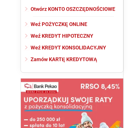
Otwórz KONTO OSZCZĘDNOŚCIOWE
Weź POŻYCZKĘ ONLINE
Weź KREDYT HIPOTECZNY
Weź KREDYT KONSOLIDACYJNY
Zamów KARTĘ KREDYTOWĄ