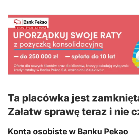
Ta placówka jest zamknięt
Załatw sprawę teraz i nie c
Konta osobiste w Banku Pekao