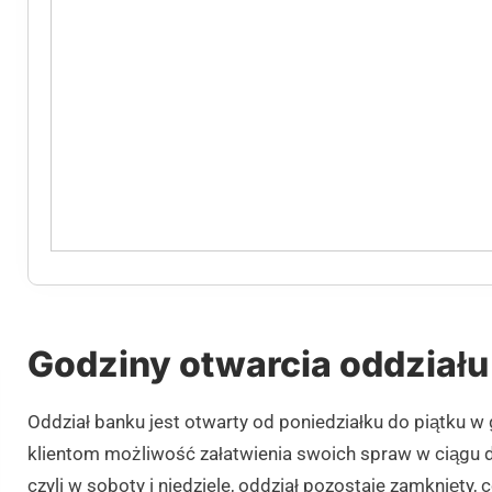
Godziny otwarcia oddziału 
Oddział banku jest otwarty od poniedziałku do piątku w
klientom możliwość załatwienia swoich spraw w ciągu d
czyli w soboty i niedziele, oddział pozostaje zamknięty