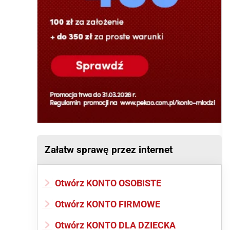
Załatw sprawę przez internet
Otwórz KONTO OSOBISTE
Otwórz KONTO FIRMOWE
Otwórz KONTO DLA DZIECKA