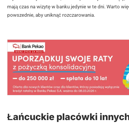
mają czas na wizytę w banku jedynie w te dni. Warto wi
powszednie, aby uniknąć rozczarowania.
Łańcuckie placówki innyc