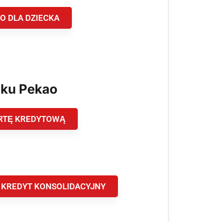
O DLA DZIECKA
nku Pekao
RTĘ KREDYTOWĄ
 KREDYT KONSOLIDACYJNY