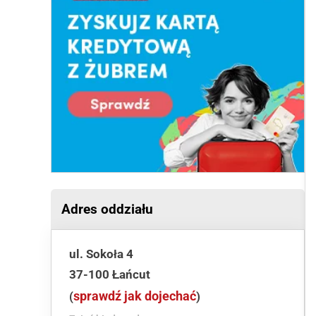
Adres oddziału
ul. Sokoła 4
37-100 Łańcut
sprawdź jak dojechać
(
)