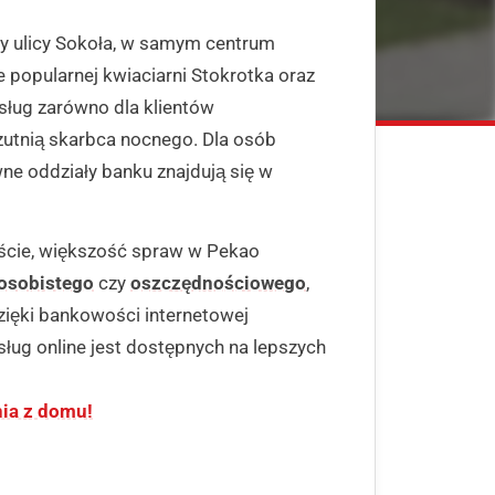
zy ulicy Sokoła, w samym centrum
 popularnej kwiaciarni Stokrotka oraz
sług zarówno dla klientów
rzutnią skarbca nocnego. Dla osób
wne oddziały banku znajdują się w
ście, większość spraw w Pekao
osobistego
czy
oszczędnościowego
,
Dzięki bankowości internetowej
usług online jest dostępnych na lepszych
nia z domu!