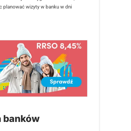
ęc planować wizyty w banku w dni
h banków