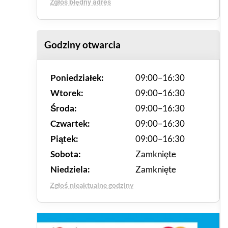
Zgłoś błędny adres
Godziny otwarcia
Poniedziałek:
09:00–16:30
Wtorek:
09:00–16:30
Środa:
09:00–16:30
Czwartek:
09:00–16:30
Piątek:
09:00–16:30
Sobota:
Zamknięte
Niedziela:
Zamknięte
Zgłoś nieaktualne godziny