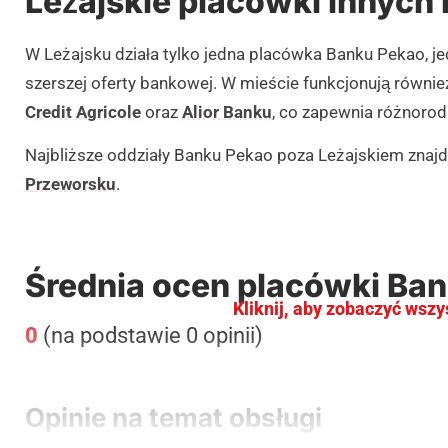
Leżajskie placówki innych
W Leżajsku działa tylko jedna placówka Banku Pekao, 
szerszej oferty bankowej. W mieście funkcjonują równie
Credit Agricole
oraz
Alior Banku
, co zapewnia różnorod
Najbliższe oddziały Banku Pekao poza Leżajskiem znajd
Przeworsku
.
Średnia ocen placówki Ban
Kliknij, aby zobaczyć wszy
0
(na podstawie 0 opinii)
Opinie na temat obsługi