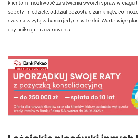
klientom możliwość załatwienia swoich spraw w ciągu ty
soboty i niedziele, oddział pozostaje zamknięty, co mo
czas na wizytę w banku jedynie w te dni. Warto więc p
aby uniknąć rozczarowania.