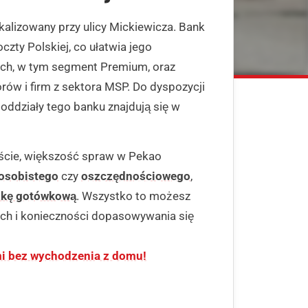
kalizowany przy ulicy Mickiewicza. Bank
zty Polskiej, co ułatwia jego
ych, w tym segment Premium, oraz
rów i firm z sektora MSP. Do dyspozycji
 oddziały tego banku znajdują się w
ście, większość spraw w Pekao
osobistego
czy
oszczędnościowego
,
zkę gotówkową
. Wszystko to możesz
kach i konieczności dopasowywania się
mi bez wychodzenia z domu!