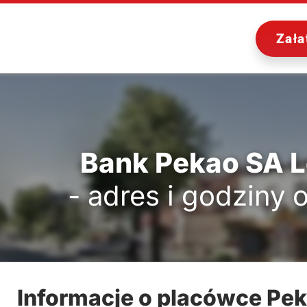
Zała
Bank Pekao SA L
- adres i godziny 
Informacje o placówce Pek