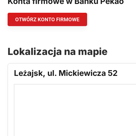
Konta firmowe w Banku Pekao
OTWÓRZ KONTO FIRMOWE
Lokalizacja na mapie
Leżajsk, ul. Mickiewicza 52