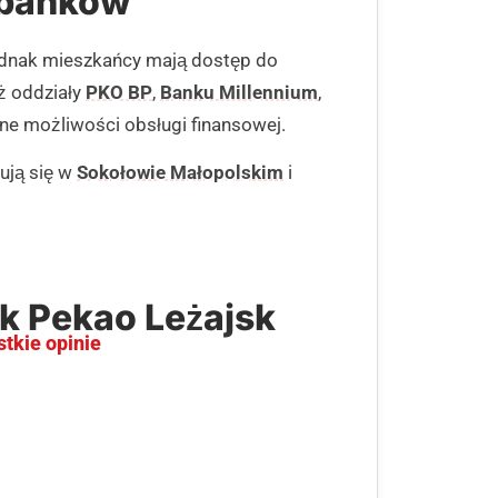
 banków
jednak mieszkańcy mają dostęp do
ż oddziały
PKO BP
,
Banku Millennium
,
ne możliwości obsługi finansowej.
ują się w
Sokołowie Małopolskim
i
k Pekao Leżajsk
stkie opinie