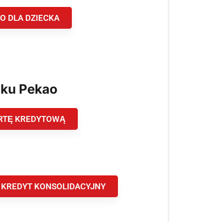
O DLA DZIECKA
nku Pekao
RTĘ KREDYTOWĄ
 KREDYT KONSOLIDACYJNY