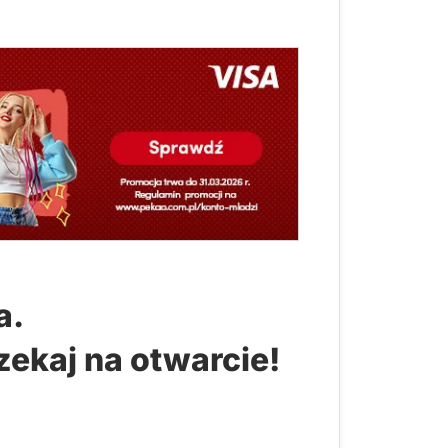
a.
zekaj na otwarcie!