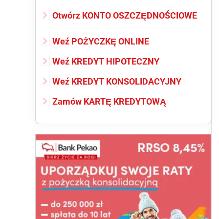
Otwórz KONTO OSZCZĘDNOŚCIOWE
Weź POŻYCZKĘ ONLINE
Weź KREDYT HIPOTECZNY
Weź KREDYT KONSOLIDACYJNY
Zamów KARTĘ KREDYTOWĄ