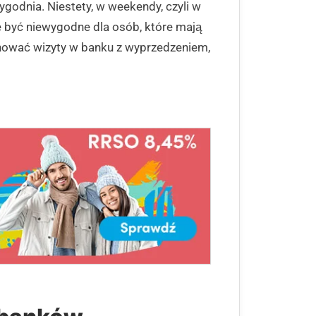
godnia. Niestety, w weekendy, czyli w
że być niewygodne dla osób, które mają
lanować wizyty w banku z wyprzedzeniem,