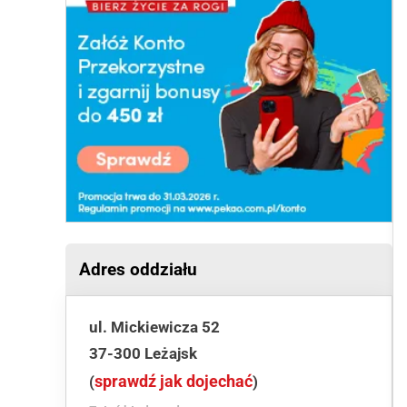
Adres oddziału
ul. Mickiewicza 52
37-300 Leżajsk
sprawdź jak dojechać
(
)