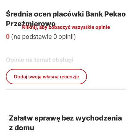
Średnia ocen placówki Bank Pekao
Przeźmierowo
Kliknij, aby zobaczyć wszystkie opinie
0
(na podstawie 0 opinii)
Opinie na temat obsługi
Dodaj swoją własną recenzje
Załatw sprawę bez wychodzenia
z domu