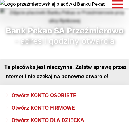
Bank Pekao SA Przeźmierowo
- adres i godziny otwarcia
Ta placówka jest nieczynna. Załatw sprawę przez
internet i nie czekaj na ponowne otwarcie!
Otwórz KONTO OSOBISTE
Otwórz KONTO FIRMOWE
Otwórz KONTO DLA DZIECKA