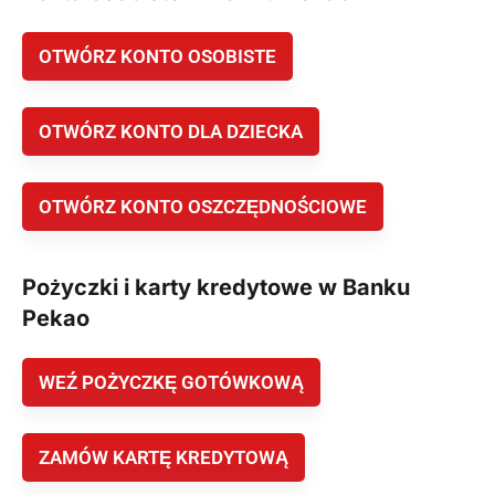
OTWÓRZ KONTO OSOBISTE
OTWÓRZ KONTO DLA DZIECKA
OTWÓRZ KONTO OSZCZĘDNOŚCIOWE
Pożyczki i karty kredytowe w Banku
Pekao
WEŹ POŻYCZKĘ GOTÓWKOWĄ
ZAMÓW KARTĘ KREDYTOWĄ