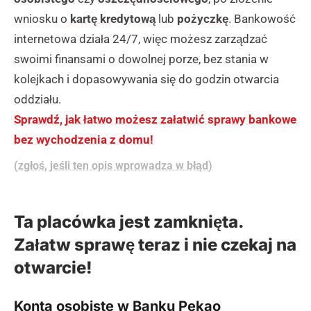
wniosku o
kartę kredytową
lub
pożyczkę
. Bankowość
internetowa działa 24/7, więc możesz zarządzać
swoimi finansami o dowolnej porze, bez stania w
kolejkach i dopasowywania się do godzin otwarcia
oddziału.
Sprawdź, jak łatwo możesz załatwić sprawy bankowe
bez wychodzenia z domu!
(zgłoś, jeśli ten opis wprowadza w błąd)
Ta placówka jest zamknięta.
Załatw sprawę teraz i nie czekaj na
otwarcie!
Konta osobiste w Banku Pekao