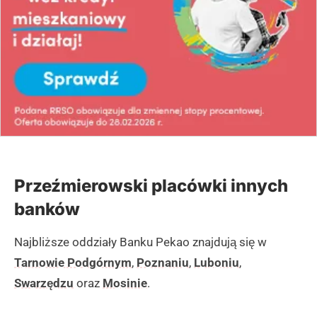
Przeźmierowski placówki innych
banków
Najbliższe oddziały Banku Pekao znajdują się w
Tarnowie Podgórnym
,
Poznaniu
,
Luboniu
,
Swarzędzu
oraz
Mosinie
.