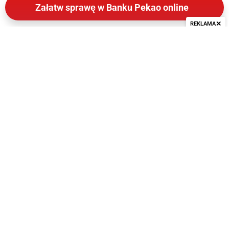
Załatw sprawę w Banku Pekao online
✕
REKLAMA