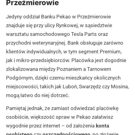
Przeźmierowie
Jedyny oddział Banku Pekao w Przeźmierowie
znajduje się przy ulicy Rynkowej, w sąsiedztwie
warsztatu samochodowego Tesla Parts oraz
przychodni weterynaryjnej. Bank obsługuje zarówno
klientów indywidualnych, w tym segment Premium,
jak i mikro-przedsiębiorców. Placówka jest dogodnie
zlokalizowana między Poznaniem a Tarnowem
Podgórnym, dzięki czemu mieszkańcy okolicznych
miejscowości, takich jak Luboń, Swarzędz czy Mosina,
mogą łatwo do niej dotrzeć.
Pamiętaj jednak, że zamiast odwiedzać placówkę
osobiście, większość spraw w Pekao załatwisz
wygodnie przez internet – od założenia
konta
osobistego
czy
oszczędnościowego
, po złożenie