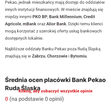
Pekao, jednak mieszkańcy mają dostęp do oddziałów
innych instytucji finansowych. W mieście znajdują się
między innymi
PKO BP
,
Bank Millennium
,
Credit
Agricole
,
mBank
oraz
Alior Bank
. Dzięki temu klienci
mogą korzystać z szerokiej oferty usług bankowych
dostępnych lokalnie.
Najbliższe oddziały Banku Pekao poza Rudą Śląską
znajdują się w
Zabrzu
,
Chorzowie
i
Bytomiu
.
Średnia ocen placówki Bank Pekao
Ruda Śląska
Kliknij, aby zobaczyć wszystkie opinie
0
(na podstawie 0 opinii)