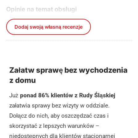
Opinie na temat obsługi
Dodaj swoją własną recenzje
Załatw sprawę bez wychodzenia
z domu
Już
ponad 86% klientów z Rudy Śląskiej
załatwia sprawy bez wizyty w oddziale.
Dołącz do nich, aby oszczędzać czas i
skorzystać z lepszych warunków –
niedostępnych dla klientów stacjonarnej