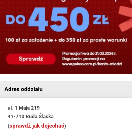
Adres oddziału
ul. 1 Maja 219
41-710 Ruda Śląska
sprawdź jak dojechać
(
)