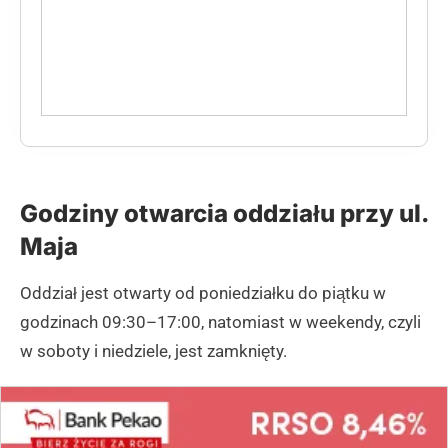
Godziny otwarcia oddziału przy ul.
Maja
Oddział jest otwarty od poniedziałku do piątku w
godzinach 09:30–17:00, natomiast w weekendy, czyli
w soboty i niedziele, jest zamknięty.