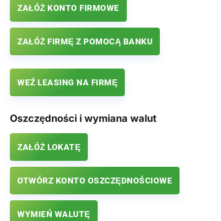
ZAŁÓŻ KONTO FIRMOWE
ZAŁÓŻ FIRMĘ Z POMOCĄ BANKU
WEŹ LEASING NA FIRMĘ
Oszczędności i wymiana walut
ZAŁÓŻ LOKATĘ
OTWÓRZ KONTO OSZCZĘDNOŚCIOWE
WYMIEŃ WALUTĘ