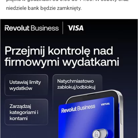
niedziele bank będzie zamknięty.