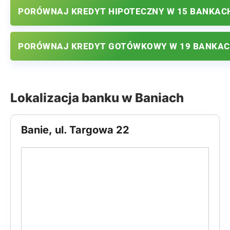
PORÓWNAJ KREDYT HIPOTECZNY W 15 BANKAC
PORÓWNAJ KREDYT GOTÓWKOWY W 19 BANKA
Lokalizacja banku w Baniach
Banie, ul. Targowa 22