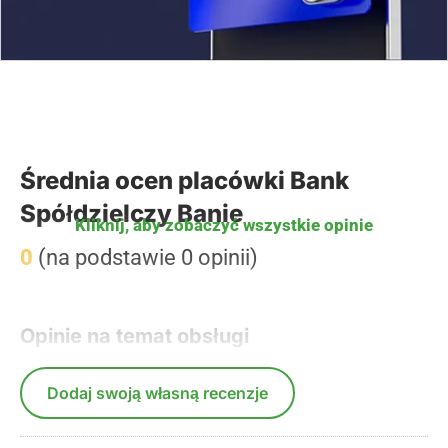
Średnia ocen placówki Bank
Spółdzielczy Banie
Kliknij, aby zobaczyć wszystkie opinie
0
(na podstawie 0 opinii)
Opinie na temat obsługi
Dodaj swoją własną recenzje