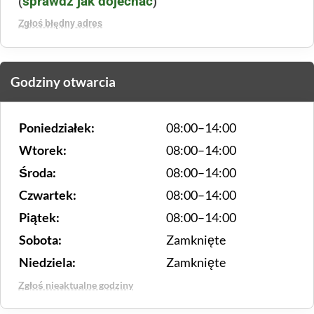
sprawdź jak dojechać
(
)
Zgłoś błędny adres
Godziny otwarcia
Poniedziałek:
08:00–14:00
Wtorek:
08:00–14:00
Środa:
08:00–14:00
Czwartek:
08:00–14:00
Piątek:
08:00–14:00
Sobota:
Zamknięte
Niedziela:
Zamknięte
Zgłoś nieaktualne godziny