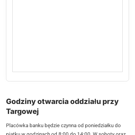
Godziny otwarcia oddziału przy
Targowej
Placówka banku będzie czynna od poniedziałku do
piątku w godzinach od 8:00 do 14:00. W soboty oraz