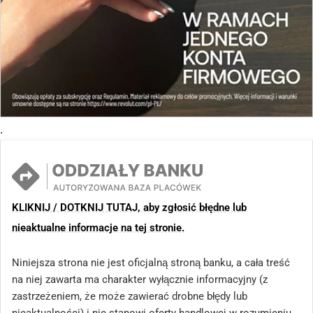
.
KLIKNIJ / DOTKNIJ TUTAJ, aby zgłosić błędne lub
nieaktualne informacje na tej stronie.
Niniejsza strona nie jest oficjalną stroną banku, a cała treść
na niej zawarta ma charakter wyłącznie informacyjny (z
zastrzeżeniem, że może zawierać drobne błędy lub
nieaktualności) i nie stanowi oferty handlowej w rozumieniu