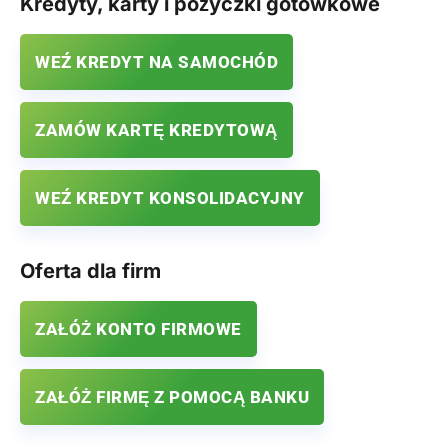
Kredyty, karty i pożyczki gotówkowe
WEŹ KREDYT NA SAMOCHÓD
ZAMÓW KARTĘ KREDYTOWĄ
WEŹ KREDYT KONSOLIDACYJNY
Oferta dla firm
ZAŁÓŻ KONTO FIRMOWE
ZAŁÓŻ FIRMĘ Z POMOCĄ BANKU