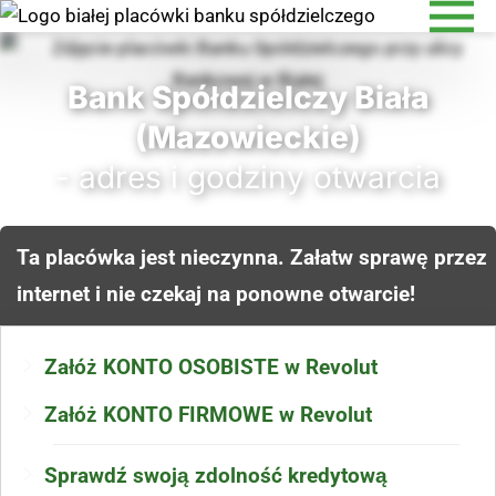
Bank Spółdzielczy Biała
(Mazowieckie)
- adres i godziny otwarcia
Ta placówka jest nieczynna. Załatw sprawę przez
internet i nie czekaj na ponowne otwarcie!
Załóż KONTO OSOBISTE w Revolut
Załóż KONTO FIRMOWE w Revolut
Sprawdź swoją zdolność kredytową