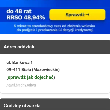
Adres oddziału
ul. Bankowa 1
09-411 Biała (Mazowieckie)
sprawdź jak dojechać
(
)
Zgłoś błędny adres
Godziny otwarcia