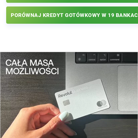
PORÓWNAJ KREDYT GOTÓWKOWY W 19 BANKA