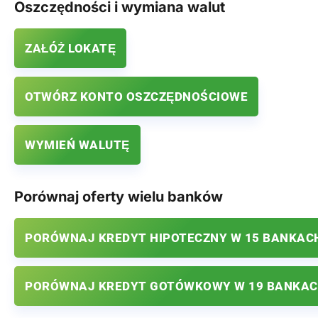
Oszczędności i wymiana walut
ZAŁÓŻ LOKATĘ
OTWÓRZ KONTO OSZCZĘDNOŚCIOWE
WYMIEŃ WALUTĘ
Porównaj oferty wielu banków
PORÓWNAJ KREDYT HIPOTECZNY W 15 BANKAC
PORÓWNAJ KREDYT GOTÓWKOWY W 19 BANKA