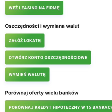
WEŹ LEASING NA FIRMĘ
Oszczędności i wymiana walut
ZAŁÓŻ LOKATĘ
OTWÓRZ KONTO OSZCZĘDNOŚCIOWE
WYMIEŃ WALUTĘ
Porównaj oferty wielu banków
PORÓWNAJ KREDYT HIPOTECZNY W 15 BANKAC