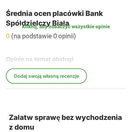
Średnia ocen placówki Bank
Spółdzielczy Biała
Kliknij, aby zobaczyć wszystkie opinie
0
(na podstawie 0 opinii)
Opinie na temat obsługi
Dodaj swoją własną recenzje
Załatw sprawę bez wychodzenia
z domu