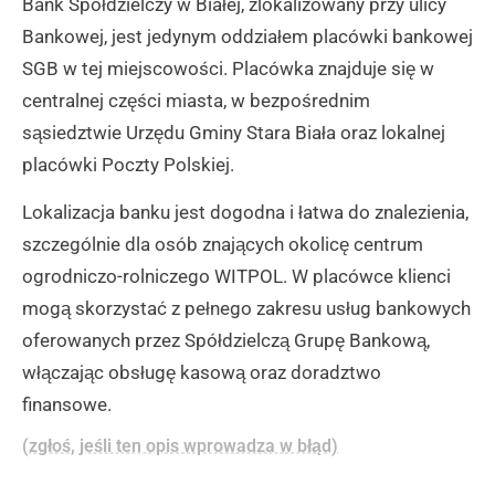
Bank Spółdzielczy w Białej, zlokalizowany przy ulicy
Bankowej, jest jedynym oddziałem placówki bankowej
SGB w tej miejscowości. Placówka znajduje się w
centralnej części miasta, w bezpośrednim
sąsiedztwie Urzędu Gminy Stara Biała oraz lokalnej
placówki Poczty Polskiej.
Lokalizacja banku jest dogodna i łatwa do znalezienia,
szczególnie dla osób znających okolicę centrum
ogrodniczo-rolniczego WITPOL. W placówce klienci
mogą skorzystać z pełnego zakresu usług bankowych
oferowanych przez Spółdzielczą Grupę Bankową,
włączając obsługę kasową oraz doradztwo
finansowe.
(zgłoś, jeśli ten opis wprowadza w błąd)