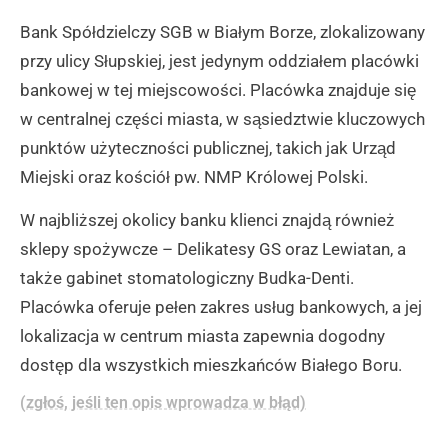
Bank Spółdzielczy SGB w Białym Borze, zlokalizowany
przy ulicy Słupskiej, jest jedynym oddziałem placówki
bankowej w tej miejscowości. Placówka znajduje się
w centralnej części miasta, w sąsiedztwie kluczowych
punktów użyteczności publicznej, takich jak Urząd
Miejski oraz kościół pw. NMP Królowej Polski.
W najbliższej okolicy banku klienci znajdą również
sklepy spożywcze – Delikatesy GS oraz Lewiatan, a
także gabinet stomatologiczny Budka-Denti.
Placówka oferuje pełen zakres usług bankowych, a jej
lokalizacja w centrum miasta zapewnia dogodny
dostęp dla wszystkich mieszkańców Białego Boru.
(zgłoś, jeśli ten opis wprowadza w błąd)