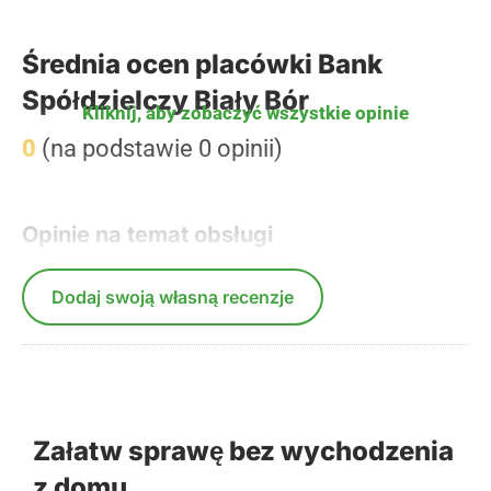
Średnia ocen placówki Bank
Spółdzielczy Biały Bór
Kliknij, aby zobaczyć wszystkie opinie
0
(na podstawie 0 opinii)
Opinie na temat obsługi
Dodaj swoją własną recenzje
Załatw sprawę bez wychodzenia
z domu