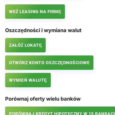
WEŹ LEASING NA FIRMĘ
Oszczędności i wymiana walut
ZAŁÓŻ LOKATĘ
OTWÓRZ KONTO OSZCZĘDNOŚCIOWE
WYMIEŃ WALUTĘ
Porównaj oferty wielu banków
PORÓWNAJ KREDYT HIPOTECZNY W 15 BANKAC