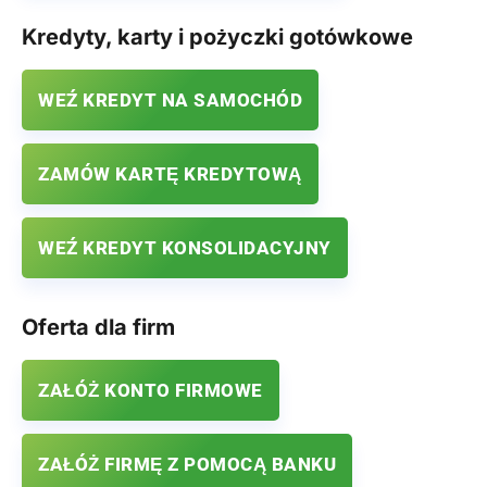
Kredyty, karty i pożyczki gotówkowe
WEŹ KREDYT NA SAMOCHÓD
ZAMÓW KARTĘ KREDYTOWĄ
WEŹ KREDYT KONSOLIDACYJNY
Oferta dla firm
ZAŁÓŻ KONTO FIRMOWE
ZAŁÓŻ FIRMĘ Z POMOCĄ BANKU