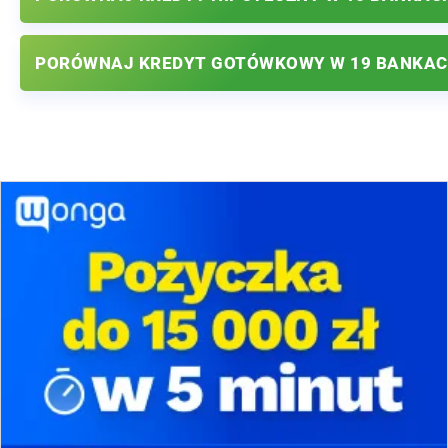
PORÓWNAJ KREDYT GOTÓWKOWY W 19 BANKA