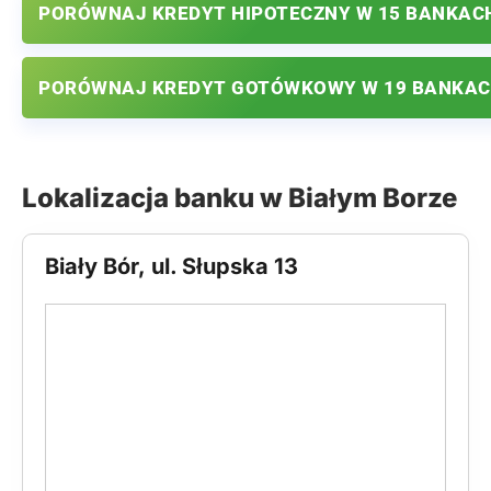
PORÓWNAJ KREDYT HIPOTECZNY W 15 BANKAC
PORÓWNAJ KREDYT GOTÓWKOWY W 19 BANKA
Lokalizacja banku w Białym Borze
Biały Bór, ul. Słupska 13