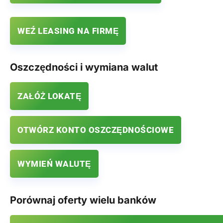
WEŹ LEASING NA FIRMĘ
Oszczędności i wymiana walut
ZAŁÓŻ LOKATĘ
OTWÓRZ KONTO OSZCZĘDNOŚCIOWE
WYMIEŃ WALUTĘ
Porównaj oferty wielu banków