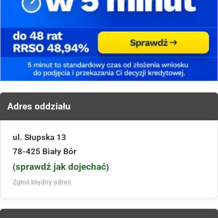
Adres oddziału
ul. Słupska 13
78-425 Biały Bór
sprawdź jak dojechać
(
)
Zgłoś błędny adres