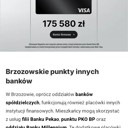
Brzozowskie punkty innych
banków
W Brzozowie, oprócz oddziałów
banków
spółdzielczych
, funkcjonują również placówki innych
instytucji finansowych. Mieszkańcy mogą skorzystać
z usług
filii Banku Pekao
,
punktu PKO BP
oraz
oddziału Banku Millennium
. Te dodatkowe placówki