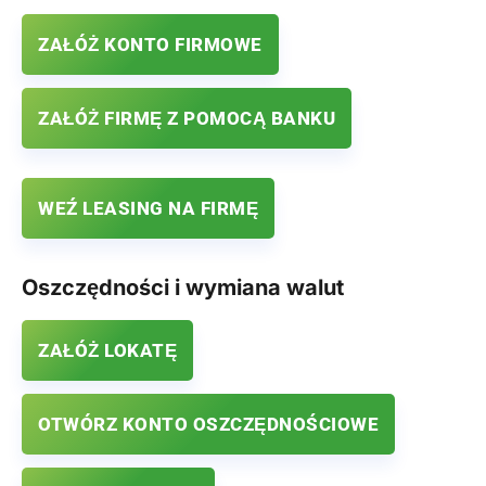
ZAŁÓŻ KONTO FIRMOWE
ZAŁÓŻ FIRMĘ Z POMOCĄ BANKU
WEŹ LEASING NA FIRMĘ
Oszczędności i wymiana walut
ZAŁÓŻ LOKATĘ
OTWÓRZ KONTO OSZCZĘDNOŚCIOWE