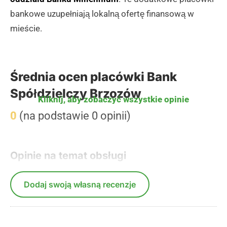
bankowe uzupełniają lokalną ofertę finansową w
mieście.
Średnia ocen placówki Bank
Spółdzielczy Brzozów
Kliknij, aby zobaczyć wszystkie opinie
0
(na podstawie 0 opinii)
Opinie na temat obsługi
Dodaj swoją własną recenzje