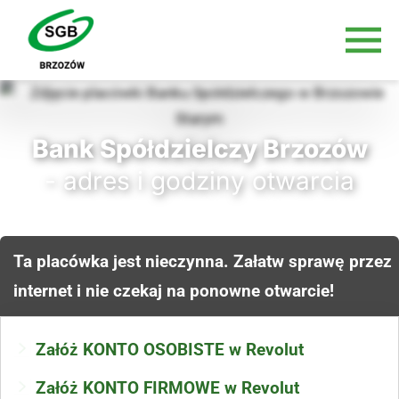
Bank Spółdzielczy Brzozów
- adres i godziny otwarcia
Ta placówka jest nieczynna. Załatw sprawę przez
internet i nie czekaj na ponowne otwarcie!
Załóż KONTO OSOBISTE w Revolut
Załóż KONTO FIRMOWE w Revolut