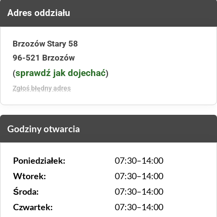
Adres oddziału
Brzozów Stary 58
96-521 Brzozów
sprawdź jak dojechać
(
)
Zgłoś błędny adres
Godziny otwarcia
Poniedziałek:
07:30–14:00
Wtorek:
07:30–14:00
Środa:
07:30–14:00
Czwartek:
07:30–14:00