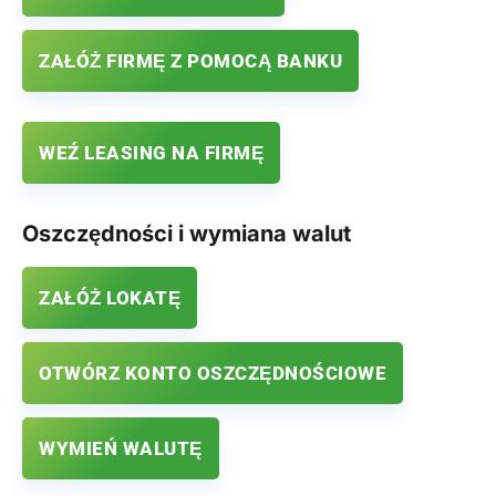
ZAŁÓŻ FIRMĘ Z POMOCĄ BANKU
WEŹ LEASING NA FIRMĘ
Oszczędności i wymiana walut
ZAŁÓŻ LOKATĘ
OTWÓRZ KONTO OSZCZĘDNOŚCIOWE
WYMIEŃ WALUTĘ