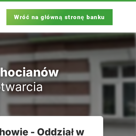
Wróć na główną stronę banku
Chocianów
otwarcia
howie - Oddział w