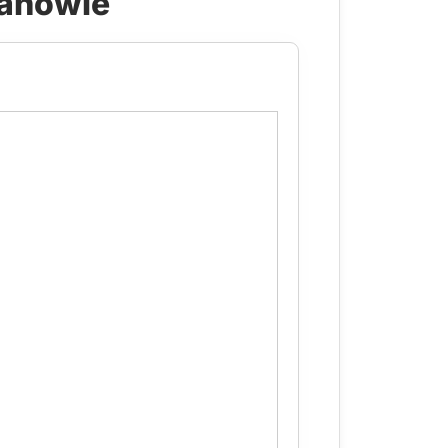
ianowie