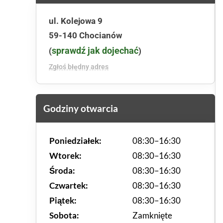
ul. Kolejowa 9
59-140 Chocianów
sprawdź jak dojechać
(
)
Zgłoś błędny adres
Godziny otwarcia
Poniedziałek:
08:30–16:30
Wtorek:
08:30–16:30
Środa:
08:30–16:30
Czwartek:
08:30–16:30
Piątek:
08:30–16:30
Sobota:
Zamknięte