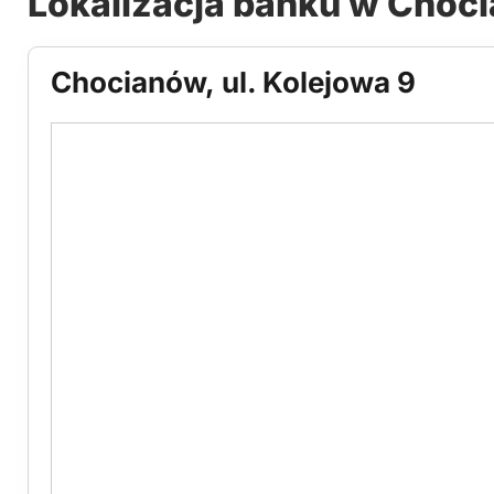
Lokalizacja banku w Choc
Chocianów, ul. Kolejowa 9