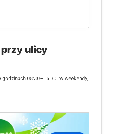
przy ulicy
 w godzinach 08:30–16:30. W weekendy,