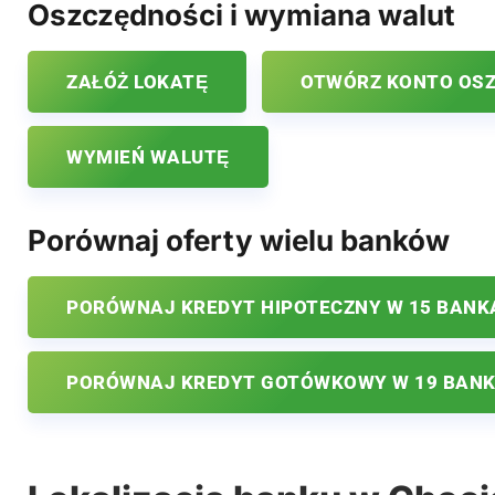
Oszczędności i wymiana walut
ZAŁÓŻ LOKATĘ
OTWÓRZ KONTO OS
WYMIEŃ WALUTĘ
Porównaj oferty wielu banków
PORÓWNAJ KREDYT HIPOTECZNY W 15 BANK
PORÓWNAJ KREDYT GOTÓWKOWY W 19 BAN