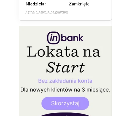
Niedziela:
Zamknięte
Zgłoś nieaktualne godziny