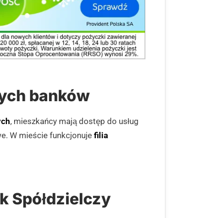
nych banków
ych
, mieszkańcy mają dostęp do usług
we. W mieście funkcjonuje
filia
k Spółdzielczy