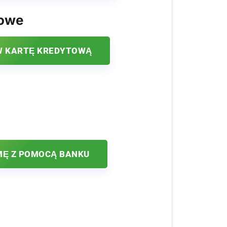
kowe
 KARTĘ KREDYTOWĄ
MĘ Z POMOCĄ BANKU