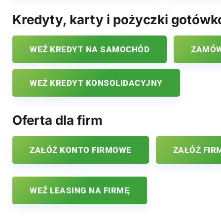
Kredyty, karty i pożyczki gotów
WEŹ KREDYT NA SAMOCHÓD
ZAMÓW
WEŹ KREDYT KONSOLIDACYJNY
Oferta dla firm
ZAŁÓŻ KONTO FIRMOWE
ZAŁÓŻ FIR
WEŹ LEASING NA FIRMĘ