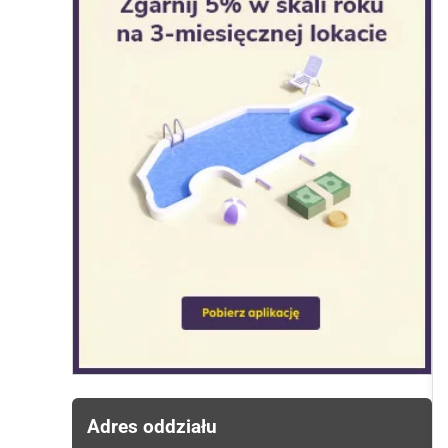
Adres oddziału