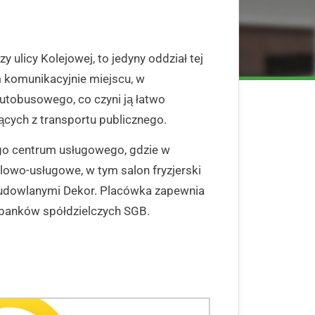
 ulicy Kolejowej, to jedyny oddział tej
m komunikacyjnie miejscu, w
utobusowego, co czyni ją łatwo
ących z transportu publicznego.
ego centrum usługowego, gdzie w
lowo-usługowe, w tym salon fryzjerski
i budowlanymi Dekor. Placówka zapewnia
 banków spółdzielczych SGB.