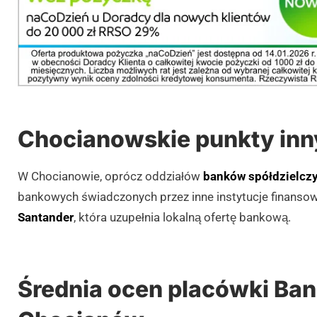
Chocianowskie punkty in
W Chocianowie, oprócz oddziałów
banków spółdzielcz
bankowych świadczonych przez inne instytucje finanso
Santander
, która uzupełnia lokalną ofertę bankową.
Średnia ocen placówki Ban