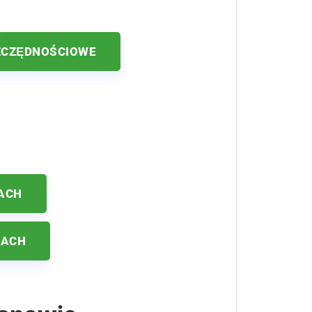
ZCZĘDNOŚCIOWE
ACH
KACH