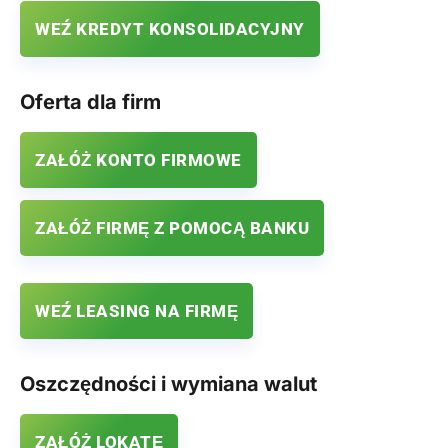
WEŹ KREDYT KONSOLIDACYJNY
Oferta dla firm
ZAŁÓŻ KONTO FIRMOWE
ZAŁÓŻ FIRMĘ Z POMOCĄ BANKU
WEŹ LEASING NA FIRMĘ
Oszczędności i wymiana walut
ZAŁÓŻ LOKATĘ