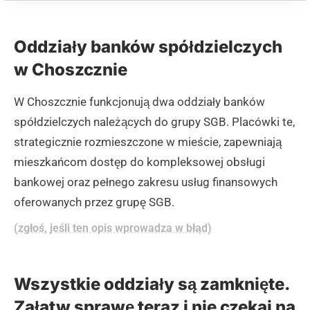
Oddziały banków spółdzielczych
w Choszcznie
W Choszcznie funkcjonują dwa oddziały banków
spółdzielczych należących do grupy SGB. Placówki te,
strategicznie rozmieszczone w mieście, zapewniają
mieszkańcom dostęp do kompleksowej obsługi
bankowej oraz pełnego zakresu usług finansowych
oferowanych przez grupę SGB.
(zgłoś, jeśli ten opis wprowadza w błąd)
Wszystkie oddziały są zamknięte.
Załatw sprawę teraz i nie czekaj na