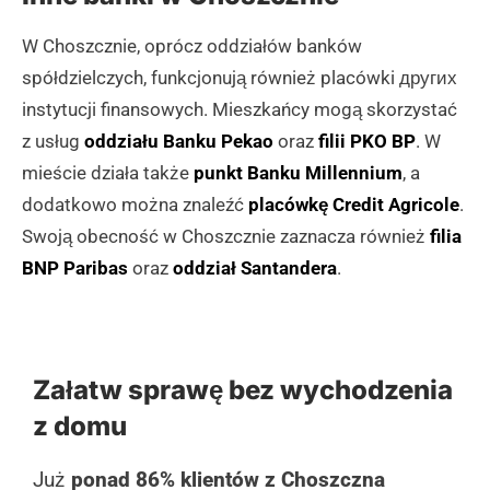
W Choszcznie, oprócz oddziałów banków
spółdzielczych, funkcjonują również placówki других
instytucji finansowych. Mieszkańcy mogą skorzystać
z usług
oddziału Banku Pekao
oraz
filii PKO BP
. W
mieście działa także
punkt Banku Millennium
, a
dodatkowo można znaleźć
placówkę Credit Agricole
.
Swoją obecność w Choszcznie zaznacza również
filia
BNP Paribas
oraz
oddział Santandera
.
Załatw sprawę bez wychodzenia
z domu
Już
ponad 86% klientów z Choszczna