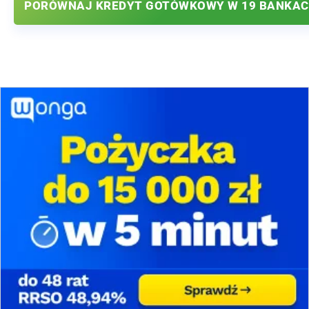
PORÓWNAJ KREDYT GOTÓWKOWY W 19 BANKA