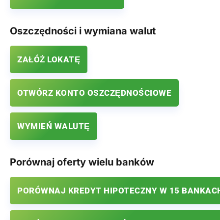
Oszczędności i wymiana walut
ZAŁÓŻ LOKATĘ
OTWÓRZ KONTO OSZCZĘDNOŚCIOWE
WYMIEŃ WALUTĘ
Porównaj oferty wielu banków
PORÓWNAJ KREDYT HIPOTECZNY W 15 BANKAC