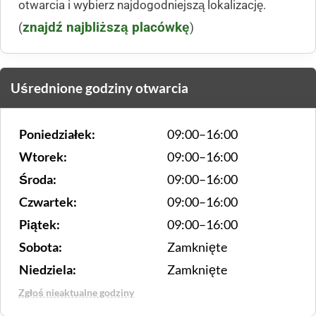
otwarcia i wybierz najdogodniejszą lokalizację.
znajdź najbliższą placówkę
(
)
Uśrednione godziny otwarcia
Poniedziałek:
09:00–16:00
Wtorek:
09:00–16:00
Środa:
09:00–16:00
Czwartek:
09:00–16:00
Piątek:
09:00–16:00
Sobota:
Zamknięte
Niedziela:
Zamknięte
Zgłoś nieaktualne godziny