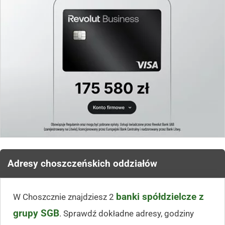
Adresy choszczeńskich oddziałów
banki spółdzielcze z
W Choszcznie znajdziesz 2
grupy SGB
. Sprawdź dokładne adresy, godziny