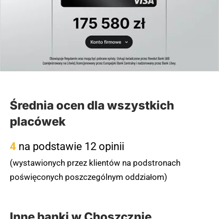
Średnia ocen dla wszystkich
placówek
4
na podstawie 12 opinii
(wystawionych przez klientów na podstronach
poświęconych poszczególnym oddziałom)
Inne banki w Choszcznie