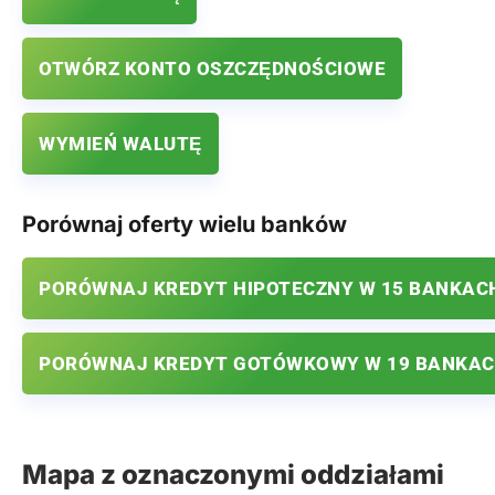
OTWÓRZ KONTO OSZCZĘDNOŚCIOWE
WYMIEŃ WALUTĘ
Porównaj oferty wielu banków
PORÓWNAJ KREDYT HIPOTECZNY W 15 BANKAC
PORÓWNAJ KREDYT GOTÓWKOWY W 19 BANKA
Mapa z oznaczonymi oddziałami