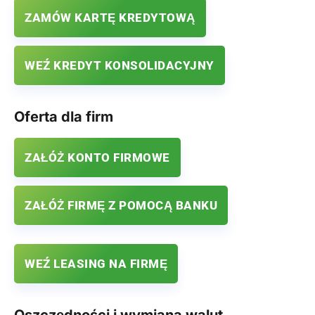
ZAMÓW KARTĘ KREDYTOWĄ
WEŹ KREDYT KONSOLIDACYJNY
Oferta dla firm
ZAŁÓŻ KONTO FIRMOWE
ZAŁÓŻ FIRMĘ Z POMOCĄ BANKU
WEŹ LEASING NA FIRMĘ
Oszczędności i wymiana walut