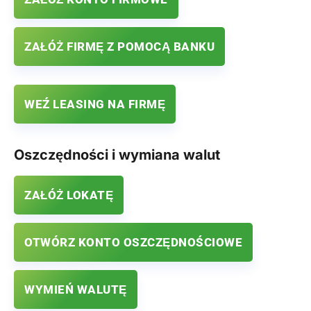
ZAŁÓŻ FIRMĘ Z POMOCĄ BANKU
WEŹ LEASING NA FIRMĘ
Oszczędności i wymiana walut
ZAŁÓŻ LOKATĘ
OTWÓRZ KONTO OSZCZĘDNOŚCIOWE
WYMIEŃ WALUTĘ