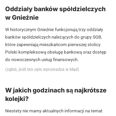
Oddziały banków spółdzielczych
w Gnieźnie
W historycznym Gnieźnie funkcjonują trzy oddziały
banków spółdzielczych należących do grupy SGB,
które zapewniają mieszkańcom pierwszej stolicy
Polski kompleksową obsługę bankową oraz dostęp
do nowoczesnych usług finansowych.
(zgłoś, jeśli ten opis wprowadza w błąd)
W jakich godzinach są najkrótsze
kolejki?
Niestety nie mamy aktualnych informacji na temat