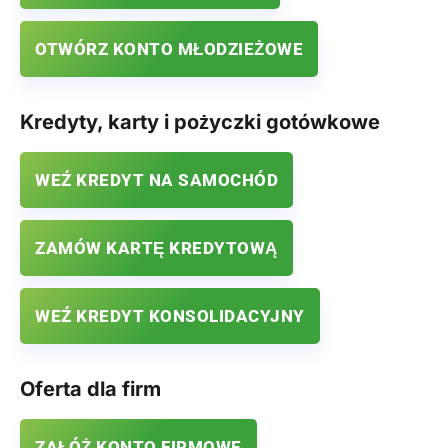
OTWÓRZ KONTO MŁODZIEŻOWE
Kredyty, karty i pożyczki gotówkowe
WEŹ KREDYT NA SAMOCHÓD
ZAMÓW KARTĘ KREDYTOWĄ
WEŹ KREDYT KONSOLIDACYJNY
Oferta dla firm
ZAŁÓŻ KONTO FIRMOWE