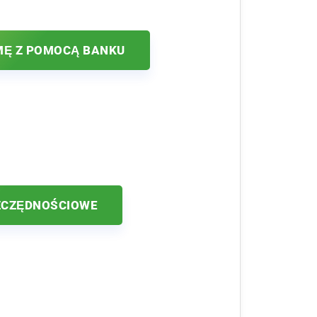
MĘ Z POMOCĄ BANKU
ZCZĘDNOŚCIOWE