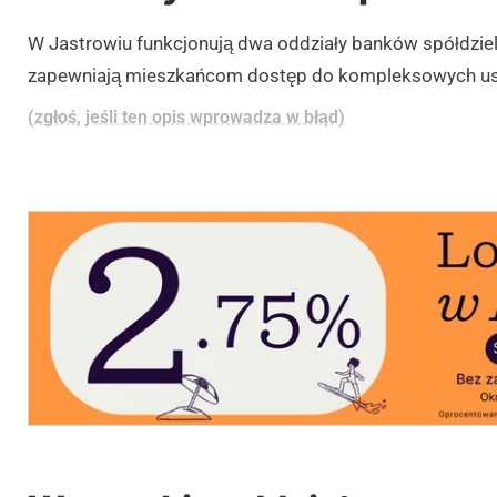
W Jastrowiu funkcjonują dwa oddziały banków spółdziel
zapewniają mieszkańcom dostęp do kompleksowych usł
(zgłoś, jeśli ten opis wprowadza w błąd)