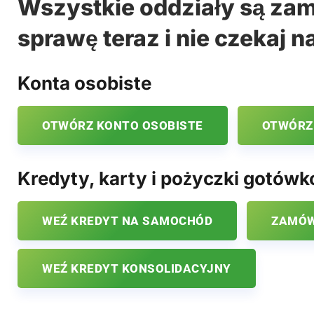
Wszystkie oddziały są zam
sprawę teraz i nie czekaj n
Konta osobiste
OTWÓRZ KONTO OSOBISTE
OTWÓRZ
Kredyty, karty i pożyczki gotów
WEŹ KREDYT NA SAMOCHÓD
ZAMÓW
WEŹ KREDYT KONSOLIDACYJNY