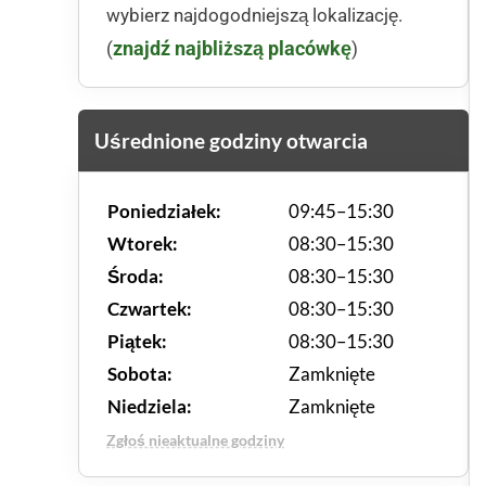
wybierz najdogodniejszą lokalizację.
znajdź najbliższą placówkę
(
)
Uśrednione godziny otwarcia
Poniedziałek:
09:45–15:30
Wtorek:
08:30–15:30
Środa:
08:30–15:30
Czwartek:
08:30–15:30
Piątek:
08:30–15:30
Sobota:
Zamknięte
Niedziela:
Zamknięte
Zgłoś nieaktualne godziny