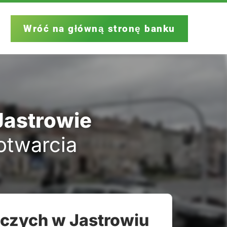
Wróć na główną stronę banku
Jastrowie
 otwarcia
lczych w Jastrowiu