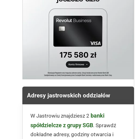
Adresy jastrowskich oddziałów
banki
W Jastrowiu znajdziesz 2
spółdzielcze z grupy SGB
. Sprawdź
dokładne adresy, godziny otwarcia i