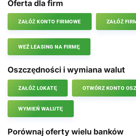
Oferta dla firm
ZAŁÓŻ KONTO FIRMOWE
ZAŁÓŻ FIR
WEŹ LEASING NA FIRMĘ
Oszczędności i wymiana walut
ZAŁÓŻ LOKATĘ
OTWÓRZ KONTO OS
WYMIEŃ WALUTĘ
Porównaj oferty wielu banków