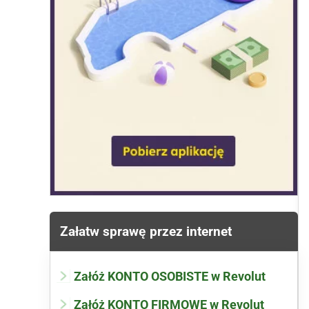
Załatw sprawę przez internet
Załóż KONTO OSOBISTE w Revolut
Załóż KONTO FIRMOWE w Revolut