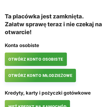
Ta placówka jest zamknięta.
Załatw sprawę teraz i nie czekaj na
otwarcie!
Konta osobiste
OTWÓRZ KONTO OSOBISTE
OTWÓRZ KONTO MŁODZIEŻOWE
Kredyty, karty i pożyczki gotówkowe
WEŹ KREDYT NA SAMOCHÓD