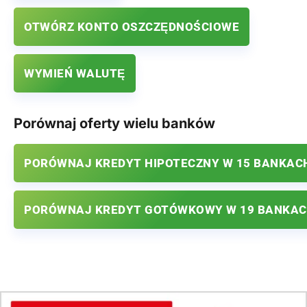
OTWÓRZ KONTO OSZCZĘDNOŚCIOWE
WYMIEŃ WALUTĘ
Porównaj oferty wielu banków
PORÓWNAJ KREDYT HIPOTECZNY W 15 BANKAC
PORÓWNAJ KREDYT GOTÓWKOWY W 19 BANKA