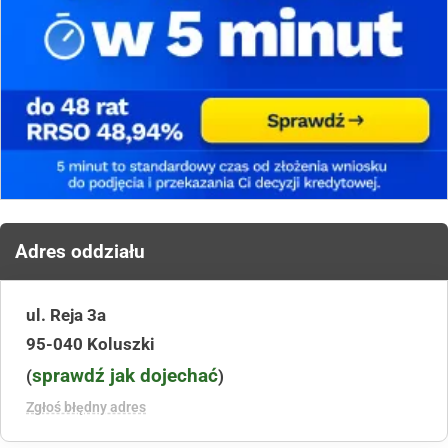
Adres oddziału
ul. Reja 3a
95-040 Koluszki
sprawdź jak dojechać
(
)
Zgłoś błędny adres