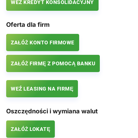
WEŹ KREDYT KONSOLIDACYJNY
Oferta dla firm
ZAŁÓŻ KONTO FIRMOWE
ZAŁÓŻ FIRMĘ Z POMOCĄ BANKU
WEŹ LEASING NA FIRMĘ
Oszczędności i wymiana walut
ZAŁÓŻ LOKATĘ