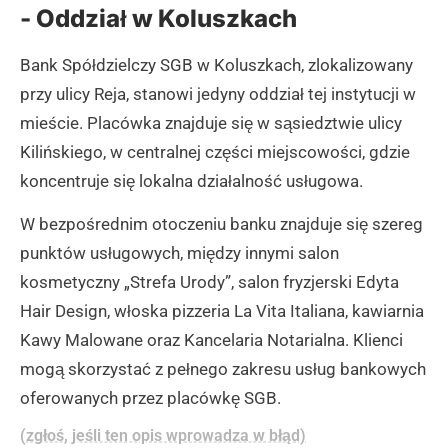
- Oddział w Koluszkach
Bank Spółdzielczy SGB w Koluszkach, zlokalizowany
przy ulicy Reja, stanowi jedyny oddział tej instytucji w
mieście. Placówka znajduje się w sąsiedztwie ulicy
Kilińskiego, w centralnej części miejscowości, gdzie
koncentruje się lokalna działalność usługowa.
W bezpośrednim otoczeniu banku znajduje się szereg
punktów usługowych, między innymi salon
kosmetyczny „Strefa Urody”, salon fryzjerski Edyta
Hair Design, włoska pizzeria La Vita Italiana, kawiarnia
Kawy Malowane oraz Kancelaria Notarialna. Klienci
mogą skorzystać z pełnego zakresu usług bankowych
oferowanych przez placówkę SGB.
(zgłoś, jeśli ten opis wprowadza w błąd)