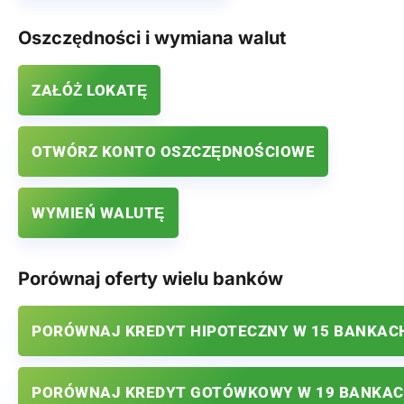
Oszczędności i wymiana walut
ZAŁÓŻ LOKATĘ
OTWÓRZ KONTO OSZCZĘDNOŚCIOWE
WYMIEŃ WALUTĘ
Porównaj oferty wielu banków
PORÓWNAJ KREDYT HIPOTECZNY W 15 BANKAC
PORÓWNAJ KREDYT GOTÓWKOWY W 19 BANKA