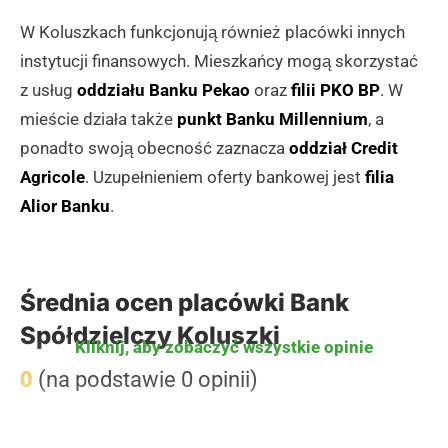
W Koluszkach funkcjonują również placówki innych
instytucji finansowych. Mieszkańcy mogą skorzystać
z usług
oddziału Banku Pekao
oraz
filii PKO BP
. W
mieście działa także
punkt Banku Millennium
, a
ponadto swoją obecność zaznacza
oddział Credit
Agricole
. Uzupełnieniem oferty bankowej jest
filia
Alior Banku
.
Średnia ocen placówki Bank
Spółdzielczy Koluszki
Kliknij, aby zobaczyć wszystkie opinie
0
(na podstawie 0 opinii)