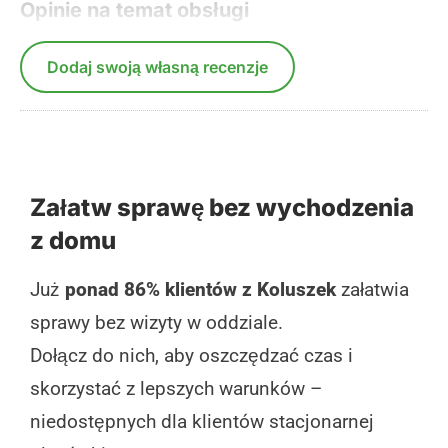
Opinie na temat obsługi
Dodaj swoją własną recenzje
Załatw sprawę bez wychodzenia
z domu
Już
ponad 86% klientów z Koluszek
załatwia
sprawy bez wizyty w oddziale.
Dołącz do nich, aby oszczędzać czas i
skorzystać z lepszych warunków –
niedostępnych dla klientów stacjonarnej