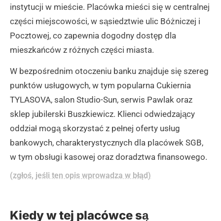
instytucji w mieście. Placówka mieści się w centralnej
części miejscowości, w sąsiedztwie ulic Bóżniczej i
Pocztowej, co zapewnia dogodny dostęp dla
mieszkańców z różnych części miasta.
W bezpośrednim otoczeniu banku znajduje się szereg
punktów usługowych, w tym popularna Cukiernia
TYLASOVA, salon Studio-Sun, serwis Pawlak oraz
sklep jubilerski Buszkiewicz. Klienci odwiedzający
oddział mogą skorzystać z pełnej oferty usług
bankowych, charakterystycznych dla placówek SGB,
w tym obsługi kasowej oraz doradztwa finansowego.
(zgłoś, jeśli ten opis wprowadza w błąd)
Kiedy w tej placówce są