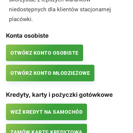
niedostępnych dla klientów stacjonarnej
placówki.
Konta osobiste
OTWÓRZ KONTO OSOBISTE
OTWÓRZ KONTO MŁODZIEŻOWE
Kredyty, karty i pożyczki gotówkowe
WEŹ KREDYT NA SAMOCHÓD
ZAMÓW KARTĘ KREDYTOWĄ