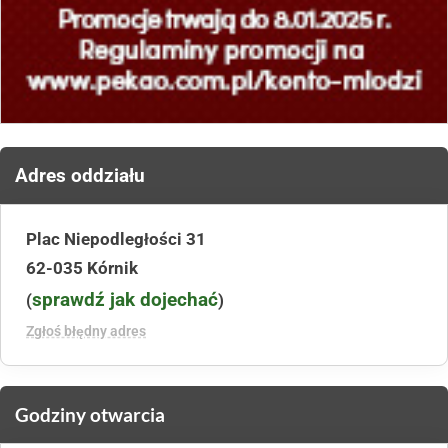
Adres oddziału
Plac Niepodległości 31
62-035 Kórnik
sprawdź jak dojechać
(
)
Zgłoś błędny adres
Godziny otwarcia