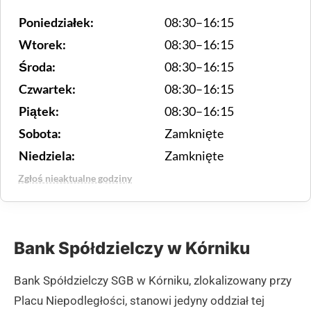
Poniedziałek:
08:30–16:15
Wtorek:
08:30–16:15
Środa:
08:30–16:15
Czwartek:
08:30–16:15
Piątek:
08:30–16:15
Sobota:
Zamknięte
Niedziela:
Zamknięte
Zgłoś nieaktualne godziny
Bank Spółdzielczy w Kórniku
Bank Spółdzielczy SGB w Kórniku, zlokalizowany przy
Placu Niepodległości, stanowi jedyny oddział tej