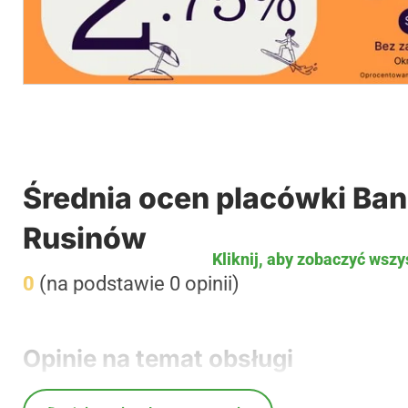
Średnia ocen placówki Ban
Rusinów
Kliknij, aby zobaczyć wszy
0
(na podstawie 0 opinii)
Opinie na temat obsługi