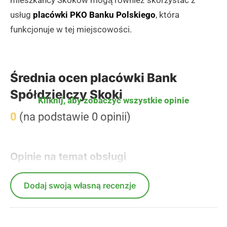
usług
placówki PKO Banku Polskiego
, która
funkcjonuje w tej miejscowości.
Średnia ocen placówki Bank
Spółdzielczy Skoki
Kliknij, aby zobaczyć wszystkie opinie
0
(na podstawie 0 opinii)
Opinie na temat obsługi
Dodaj swoją własną recenzje