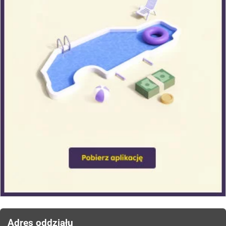
Adres oddziału