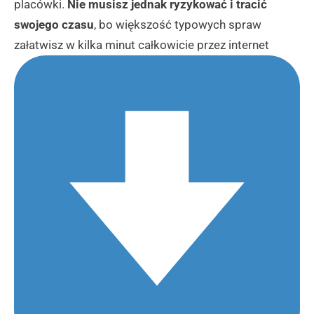
placówki.
Nie musisz jednak ryzykować i tracić
swojego czasu
, bo większość typowych spraw
załatwisz w kilka minut całkowicie przez internet