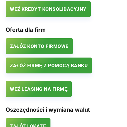
WEŹ KREDYT KONSOLIDACYJNY
Oferta dla firm
ZAŁÓŻ KONTO FIRMOWE
ZAŁÓŻ FIRMĘ Z POMOCĄ BANKU
WEŹ LEASING NA FIRMĘ
Oszczędności i wymiana walut
ZAŁÓŻ LOKATĘ