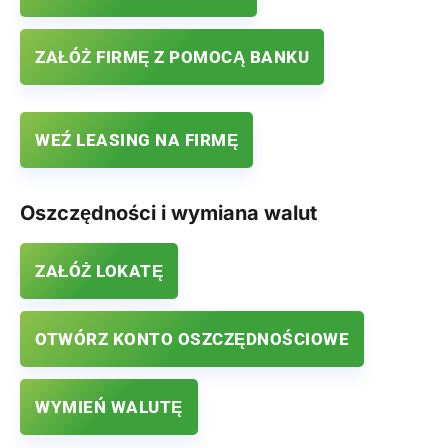
ZAŁÓŻ FIRMĘ Z POMOCĄ BANKU
WEŹ LEASING NA FIRMĘ
Oszczędności i wymiana walut
ZAŁÓŻ LOKATĘ
OTWÓRZ KONTO OSZCZĘDNOŚCIOWE
WYMIEŃ WALUTĘ