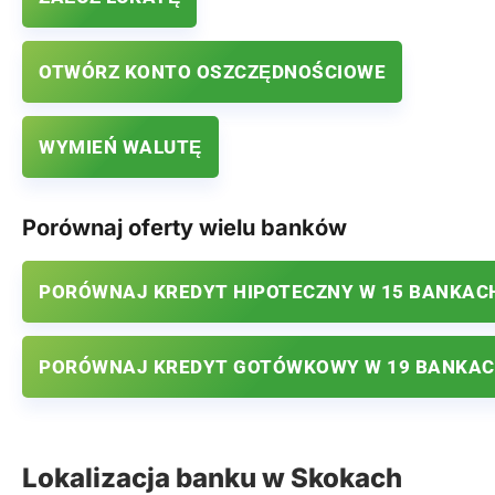
OTWÓRZ KONTO OSZCZĘDNOŚCIOWE
WYMIEŃ WALUTĘ
Porównaj oferty wielu banków
PORÓWNAJ KREDYT HIPOTECZNY W 15 BANKAC
PORÓWNAJ KREDYT GOTÓWKOWY W 19 BANKA
Lokalizacja banku w Skokach