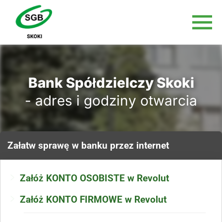
Bank Spółdzielczy Skoki
- adres i godziny otwarcia
Załatw sprawę
w banku
przez internet
Załóż KONTO OSOBISTE w Revolut
Załóż KONTO FIRMOWE w Revolut