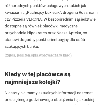
różnorodnych punktów usługowych, takich jak
kwiaciarnia „Pachnący bukiecik”, drogeria Rossmann
czy Pizzeria VERONA. W bezpośrednim sąsiedztwie
dostępne są również placówki medyczne –
przychodnia Hipokrates oraz Nasza Apteka, co
stanowi dogodny punkt orientacyjny dla osób
szukających banku.
(zgłoś, jeśli ten opis wprowadza w błąd)
Kiedy w tej placówce są
najmniejsze kolejki?
Niestety nie mamy aktualnych informacji na temat
przeciętnego godzinowego obciążenia tej skockiej