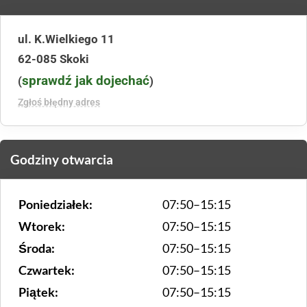
ul. K.Wielkiego 11
62-085 Skoki
sprawdź jak dojechać
(
)
Zgłoś błędny adres
Godziny otwarcia
Poniedziałek:
07:50–15:15
Wtorek:
07:50–15:15
Środa:
07:50–15:15
Czwartek:
07:50–15:15
Piątek:
07:50–15:15