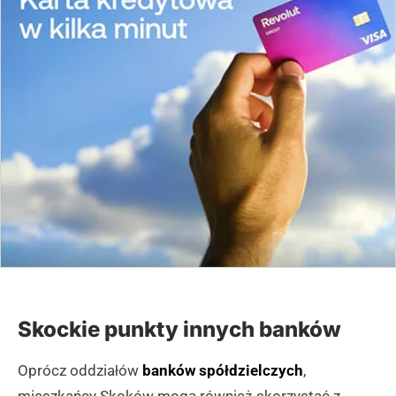
Skockie punkty innych banków
Oprócz oddziałów
banków spółdzielczych
,
mieszkańcy Skoków mogą również skorzystać z