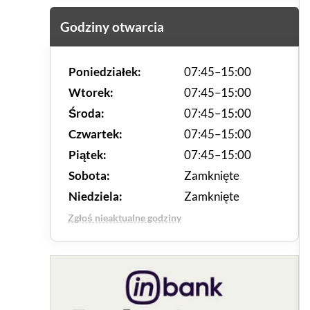
Godziny otwarcia
Poniedziałek:
07:45–15:00
Wtorek:
07:45–15:00
Środa:
07:45–15:00
Czwartek:
07:45–15:00
Piątek:
07:45–15:00
Sobota:
Zamknięte
Niedziela:
Zamknięte
Zgłoś nieaktualne godziny