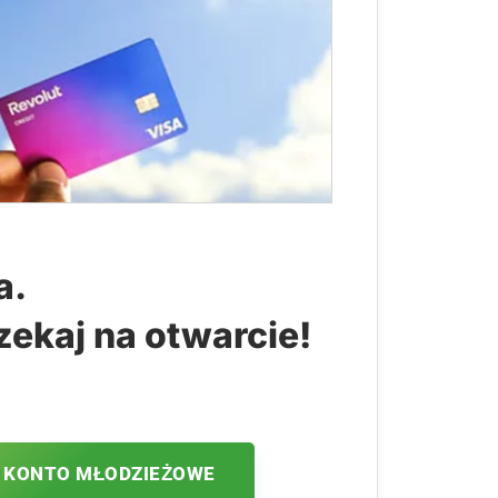
a.
zekaj na otwarcie!
 KONTO MŁODZIEŻOWE