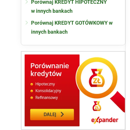
Porównaj KREDYT HIPOTECZNY
w innych bankach
Porównaj KREDYT GOTÓWKOWY w
innych bankach