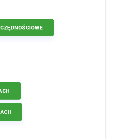
ZCZĘDNOŚCIOWE
ACH
KACH