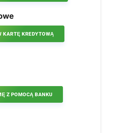
kowe
 KARTĘ KREDYTOWĄ
MĘ Z POMOCĄ BANKU