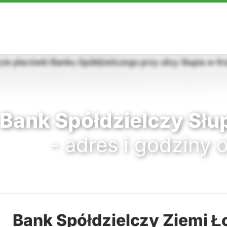
Bank Spółdzielczy Słup
- adres i godziny 
Bank Spółdzielczy Ziemi Ł