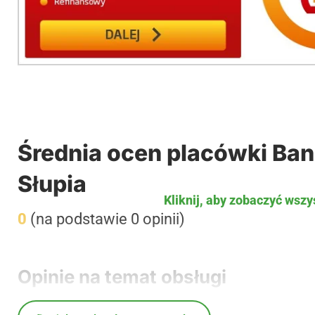
Średnia ocen placówki Ban
Słupia
Kliknij, aby zobaczyć wszy
0
(na podstawie 0 opinii)
Opinie na temat obsługi