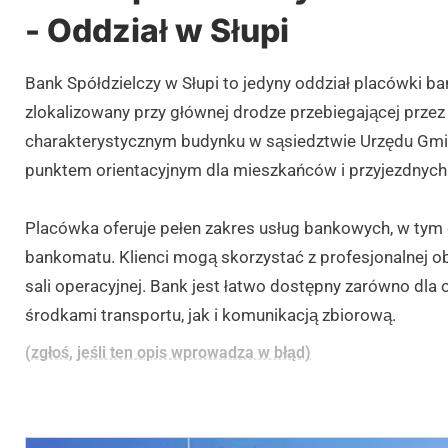
- Oddział w Słupi
Bank Spółdzielczy w Słupi to jedyny oddział placówki b
zlokalizowany przy głównej drodze przebiegającej przez
charakterystycznym budynku w sąsiedztwie Urzędu Gmi
punktem orientacyjnym dla mieszkańców i przyjezdnych
Placówka oferuje pełen zakres usług bankowych, w tym
bankomatu. Klienci mogą skorzystać z profesjonalnej ob
sali operacyjnej. Bank jest łatwo dostępny zarówno dla
środkami transportu, jak i komunikacją zbiorową.
(zgłoś, jeśli ten opis wprowadza w błąd)