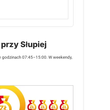
przy Słupiej
 w godzinach 07:45–15:00. W weekendy,