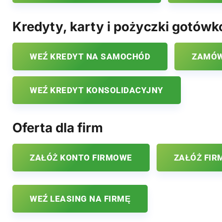
Kredyty, karty i pożyczki gotów
WEŹ KREDYT NA SAMOCHÓD
ZAMÓW
WEŹ KREDYT KONSOLIDACYJNY
Oferta dla firm
ZAŁÓŻ KONTO FIRMOWE
ZAŁÓŻ FIR
WEŹ LEASING NA FIRMĘ