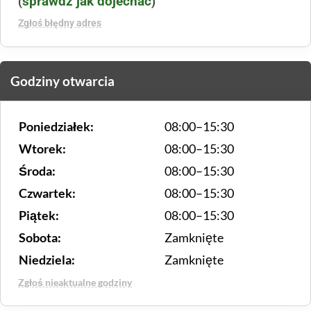
sprawdź jak dojechać
(
)
Zgłoś błędny adres
Godziny otwarcia
Poniedziałek:
08:00–15:30
Wtorek:
08:00–15:30
Środa:
08:00–15:30
Czwartek:
08:00–15:30
Piątek:
08:00–15:30
Sobota:
Zamknięte
Niedziela:
Zamknięte
Zgłoś nieaktualne godziny