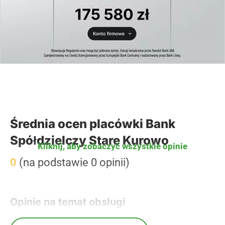
Średnia ocen placówki Bank
Spółdzielczy Stare Kurowo
Kliknij, aby zobaczyć wszystkie opinie
0
(na podstawie 0 opinii)
Opinie na temat obsługi