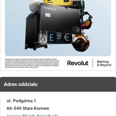
Adres oddziału
ul. Podgórna 1
66-540 Stare Kurowo