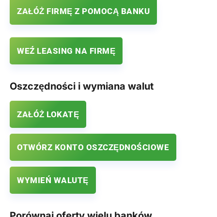
ZAŁÓŻ FIRMĘ Z POMOCĄ BANKU
WEŹ LEASING NA FIRMĘ
Oszczędności i wymiana walut
ZAŁÓŻ LOKATĘ
OTWÓRZ KONTO OSZCZĘDNOŚCIOWE
WYMIEŃ WALUTĘ
Porównaj oferty wielu banków