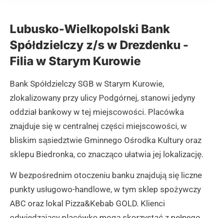
Lubusko-Wielkopolski Bank
Spółdzielczy z/s w Drezdenku -
Filia w Starym Kurowie
Bank Spółdzielczy SGB w Starym Kurowie,
zlokalizowany przy ulicy Podgórnej, stanowi jedyny
oddział bankowy w tej miejscowości. Placówka
znajduje się w centralnej części miejscowości, w
bliskim sąsiedztwie Gminnego Ośrodka Kultury oraz
sklepu Biedronka, co znacząco ułatwia jej lokalizację.
W bezpośrednim otoczeniu banku znajdują się liczne
punkty usługowo-handlowe, w tym sklep spożywczy
ABC oraz lokal Pizza&Kebab GOLD. Klienci
odwiedzający placówkę mogą skorzystać z pełnego