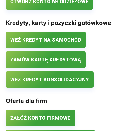
OTWÓRZ KONTO MŁODZIEŻOWE
Kredyty, karty i pożyczki gotówkowe
WEŹ KREDYT NA SAMOCHÓD
ZAMÓW KARTĘ KREDYTOWĄ
WEŹ KREDYT KONSOLIDACYJNY
Oferta dla firm
ZAŁÓŻ KONTO FIRMOWE