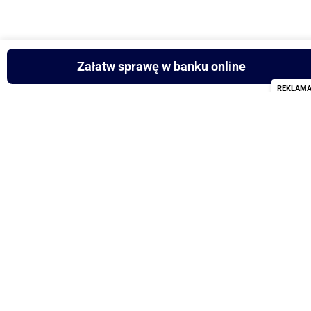
Załatw sprawę w banku online
REKLAM