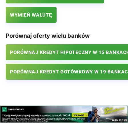
WYMIEŃ WALUTĘ
Porównaj oferty wielu banków
PORÓWNAJ KREDYT HIPOTECZNY W 15 BANKAC
PORÓWNAJ KREDYT GOTÓWKOWY W 19 BANKA
.