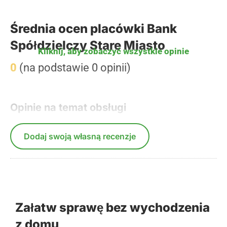
Średnia ocen placówki Bank
Spółdzielczy Stare Miasto
Kliknij, aby zobaczyć wszystkie opinie
0
(na podstawie 0 opinii)
Opinie na temat obsługi
Dodaj swoją własną recenzje
Załatw sprawę bez wychodzenia
z domu