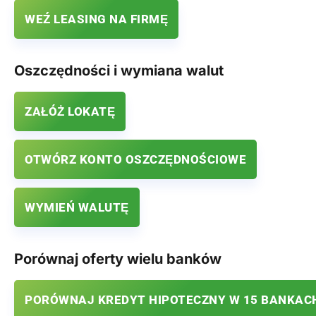
WEŹ LEASING NA FIRMĘ
Oszczędności i wymiana walut
ZAŁÓŻ LOKATĘ
OTWÓRZ KONTO OSZCZĘDNOŚCIOWE
WYMIEŃ WALUTĘ
Porównaj oferty wielu banków
PORÓWNAJ KREDYT HIPOTECZNY W 15 BANKAC