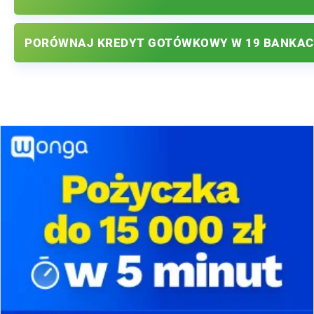
PORÓWNAJ KREDYT GOTÓWKOWY W 19 BANKA