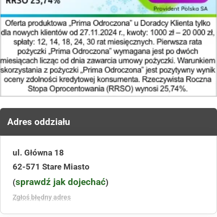
Adres oddziału
ul. Główna 18
62-571 Stare Miasto
sprawdź jak dojechać
(
)
Zgłoś błędny adres