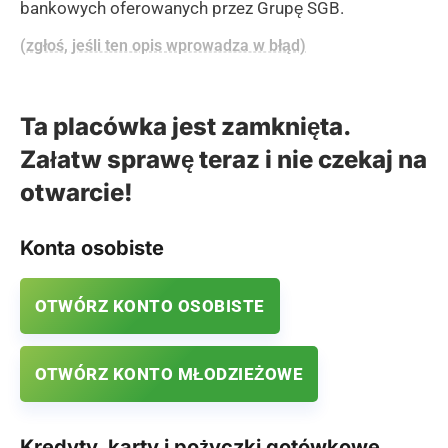
bankowych oferowanych przez Grupę SGB.
(zgłoś, jeśli ten opis wprowadza w błąd)
Ta placówka jest zamknięta.
Załatw sprawę teraz i nie czekaj na
otwarcie!
Konta osobiste
OTWÓRZ KONTO OSOBISTE
OTWÓRZ KONTO MŁODZIEŻOWE
Kredyty, karty i pożyczki gotówkowe