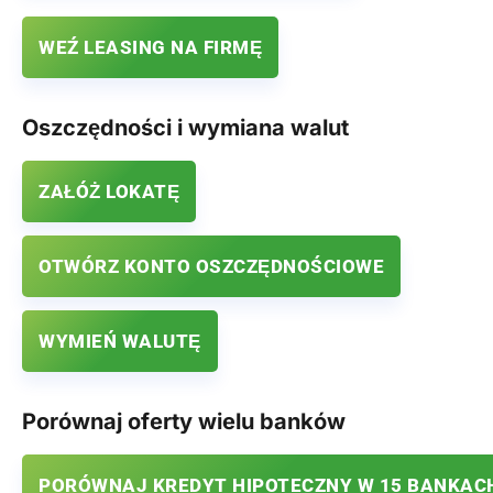
WEŹ LEASING NA FIRMĘ
Oszczędności i wymiana walut
ZAŁÓŻ LOKATĘ
OTWÓRZ KONTO OSZCZĘDNOŚCIOWE
WYMIEŃ WALUTĘ
Porównaj oferty wielu banków
PORÓWNAJ KREDYT HIPOTECZNY W 15 BANKAC